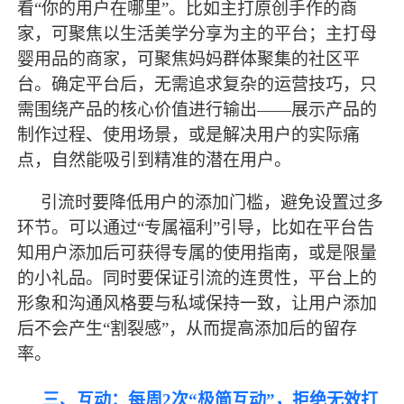
看
“你的用户在哪里”。比如主打原创手作的商
家，可聚焦以生活美学分享为主的平台；主打母
婴用品的商家，可聚焦妈妈群体聚集的社区平
台。确定平台后，无需追求复杂的运营技巧，只
需围绕产品的核心价值进行输出——展示产品的
制作过程、使用场景，或是解决用户的实际痛
点，自然能吸引到精准的潜在用户。
引流时要降低用户的添加门槛，避免设置过多
环节。可以通过
“专属福利”引导，比如在平台告
知用户添加后可获得专属的使用指南，或是限量
的小礼品。同时要保证引流的连贯性，平台上的
形象和沟通风格要与私域保持一致，让用户添加
后不会产生“割裂感”，从而提高添加后的留存
率。
三、互动：每周
2次“极简互动”，拒绝无效打