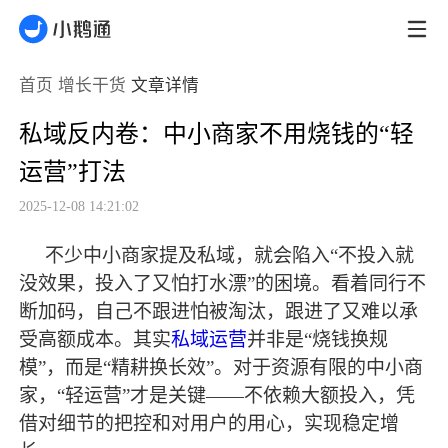
首页
增长干货
文章详情
私域反内卷：中小商家不用烧钱的“轻
运营”打法
2025-12-08 14:21:02
不少中小商家提及私域，就会陷入
“不投入就
没效果，投入了又怕打水漂”的困境。看着同行不
断加码，自己不跟进怕被淘汰，跟进了又难以承
受高额成本。其实
私域运营
并非是“烧钱换规
模”，而是“精耕换长效”。对于资源有限的中小商
家，“轻运营”才是关键——不依赖大额投入，凭
借对细节的把控和对用户的用心，实现稳定增