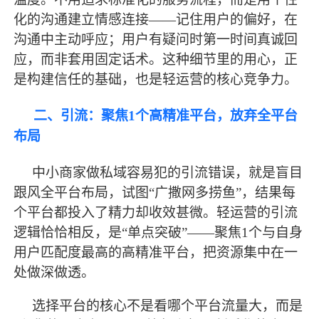
化的沟通建立情感连接——记住用户的偏好，在
沟通中主动呼应；用户有疑问时第一时间真诚回
应，而非套用固定话术。这种细节里的用心，正
是构建信任的基础，也是轻运营的核心竞争力。
二、引流：聚焦
1个高精准平台，放弃全平台
布局
中小商家做私域容易犯的引流错误，就是盲目
跟风全平台布局，试图
“广撒网多捞鱼”，结果每
个平台都投入了精力却收效甚微。轻运营的引流
逻辑恰恰相反，是“单点突破”——聚焦1个与自身
用户匹配度
最
高的高精准平台，把资源集中在一
处做深做透。
选择平台的核心不是看哪个平台流量大，而是