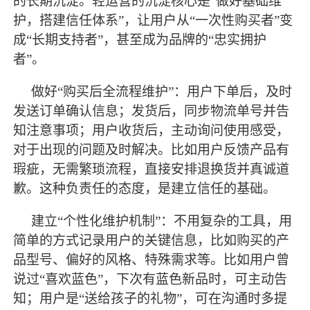
的长期沉淀。轻运营的沉淀核心是
“做好基础维
护，搭建信任体系”，让用户从“一次性购买者”变
成“长期支持者”，甚至成为品牌的“忠实拥护
者”。
做好
“购买后全流程维护”：用户下单后，及时
发送订单确认信息；发货后，同步物流单号并告
知注意事项；用户收货后，主动询问使用感受，
对于出现的问题及时解决。比如用户反馈产品有
瑕疵，无需繁琐流程，直接安排退换货并真诚道
歉。这种负责任的态度，是建立信任的基础。
建立
“个性化维护机制”：不用复杂的工具，用
简单的方式记录用户的关键信息，比如购买的产
品型号、偏好的风格、特殊需求等。比如用户曾
说过“喜欢蓝色”，下次有蓝色新品时，可主动告
知；用户是“送给孩子的礼物”，可在沟通时多提