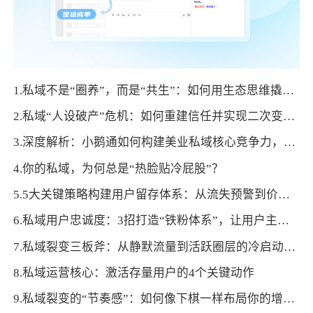
1.私域不是“圈养”，而是“共生”：如何用生态思维撬动用户终身价值
2.私域“人设破产”危机：如何重建信任并实现二次变现？
3.深度解析：小鹅通如何构建美业私域核心竞争力，驱动业绩增长
4.你的私域，为何总是“热脸贴冷屁股”？
5.5大关键策略构建用户留存体系：从流失预警到价值转化的闭环设计
6.私域用户忠诚度：3招打造“铁粉体系”，让用户主动复购+裂变
7.私域裂变三板斧：从静默流量到活跃圈层的冷启动策略
8.私域运营核心：激活存量用户的4个关键动作
9.私域裂变的“节奏感”：如何像下棋一样布局你的增长节点？