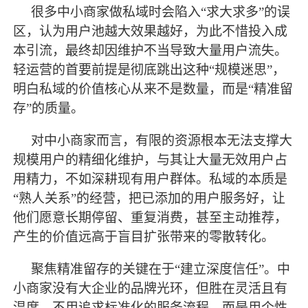
很多中小商家做私域时会陷入
“求大求多”的误
区，认为用户池越大效果越好，为此不惜投入成
本引流，
最
终却因维护不当导致大量用户流失。
轻运营的首要前提是彻底跳出这种
“规模迷思”，
明白私域的价值核心从来不是数量，而是“精准留
存”的质量。
对中小商家而言，有限的资源根本无法支撑大
规模用户的精细化维护，与其让大量无效用户占
用精力，不如深耕现有用户群体。私域的本质是
“熟人关系”的经营，把已添加的用户服务好，让
他们愿意长期停留、重复消费，甚至主动推荐，
产生的价值远高于盲目扩张带来的零散转化。
聚焦精准留存的关键在于
“建立深度信任”。中
小商家没有大企业的品牌光环，但胜在灵活且有
温度。不用追求标准化的服务流程，而是用个性