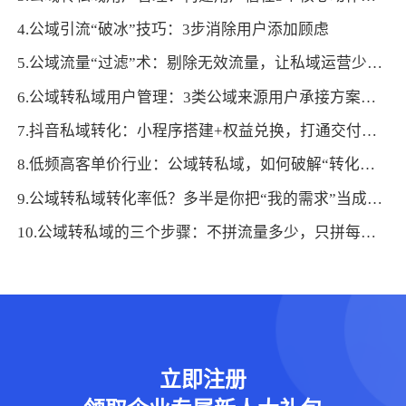
4.公域引流“破冰”技巧：3步消除用户添加顾虑
5.公域流量“过滤”术：剔除无效流量，让私域运营少走弯路
6.公域转私域用户管理：3类公域来源用户承接方案，提高转化成功率
7.抖音私域转化：小程序搭建+权益兑换，打通交付闭环
8.低频高客单价行业：公域转私域，如何破解“转化困局”？
9.公域转私域转化率低？多半是你把“我的需求”当成了“用户需求”
10.公域转私域的三个步骤：不拼流量多少，只拼每一步的运营精度
立即注册