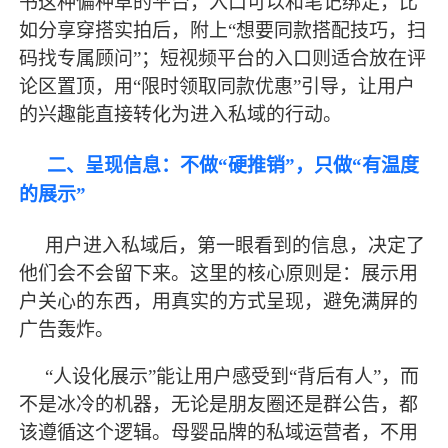
书这种偏种草的平台，入口可以和笔记绑定，比
如分享穿搭实拍后，附上“想要同款搭配技巧，扫
码找专属顾问”；短视频平台的入口则适合放在评
论区置顶，用“限时领取同款优惠”引导，让用户
的兴趣能直接转化为进入私域的行动。
二、呈现信息：不做
“硬推销”，只做“有温度
的展示”
用户进入私域后，第一眼看到的信息，决定了
他们会不会留下来。这里的核心原则是：展示用
户关心的东西，用真实的方式呈现，避免满屏的
广告轰炸。
“人设化展示”能让用户感受到“背后有人”，而
不是冰冷的机器，无论是朋友圈还是群公告，都
该遵循这个逻辑。母婴品牌的私域运营者，不用