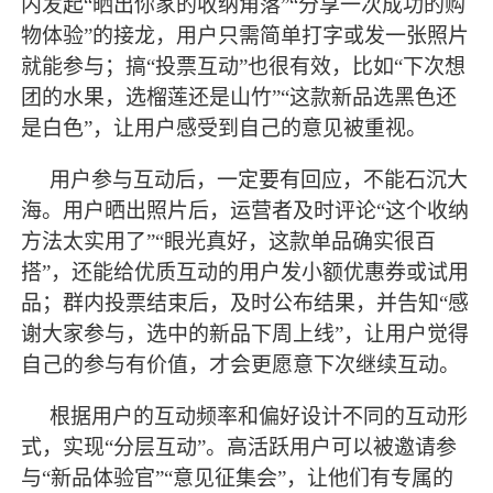
内发起“晒出你家的收纳角落”“分享一次成功的购
物体验”的接龙，用户只需简单打字或发一张照片
就能参与；搞“投票互动”也很有效，比如“下次想
团的水果，选榴莲还是山竹”“这款新品选黑色还
是白色”，让用户感受到自己的意见被重视。
用户参与互动后，一定要有回应，不能石沉大
海。用户晒出照片后，运营者及时评论
“这个收纳
方法太实用了”“眼光真好，这款单品确实很百
搭”，还能给优质互动的用户发小额优惠券或试用
品；群内投票结束后，及时公布结果，并告知“感
谢大家参与，选中的新品下周上线”，让用户觉得
自己的参与有价值，才会更愿意下次继续互动。
根据用户的互动频率和偏好设计不同的互动形
式，实现
“分层互动”。高活跃用户可以被邀请参
与“新品体验官”“意见征集会”，让他们有专属的