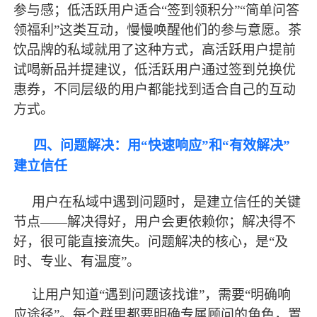
参与感；低活跃用户适合“签到领积分”“简单问答
领福利”这类互动，慢慢唤醒他们的参与意愿。茶
饮品牌的私域就用了这种方式，高活跃用户提前
试喝新品并提建议，低活跃用户通过签到兑换优
惠券，不同层级的用户都能找到适合自己的互动
方式。
四、问题解决：用
“快速响应”和“有效解决”
建立信任
用户在私域中遇到问题时，是建立信任的关键
节点
——解决得好，用户会更依赖你；解决得不
好，很可能直接流失。问题解决的核心，是“及
时、专业、有温度”。
让用户知道
“遇到问题该找谁”，需要“明确响
应途径”。每个群里都要明确专属顾问的角色，置