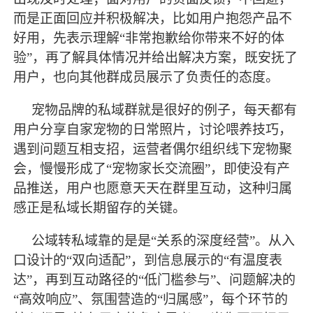
而是正面回应并积极解决，比如用户抱怨产品不
好用，先表示理解“非常抱歉给你带来不好的体
验”，再了解具体情况并给出解决方案，既安抚了
用户，也向其他群成员展示了负责任的态度。
宠物品牌的私域群就是很好的例子，每天都有
用户分享自家宠物的日常照片，讨论喂养技巧，
遇到问题互相支招，运营者偶尔组织线下宠物聚
会，慢慢形成了
“宠物家长交流圈”，即使没有产
品推送，用户也愿意天天在群里互动，这种归属
感正是私域长期留存的关键。
公域转私域靠的是是
“关系的深度经营”。从入
口设计的“双向适配”，到信息展示的“有温度表
达”，再到互动路径的“低门槛参与”、问题解决的
“高效响应”、氛围营造的“归属感”，每个环节的