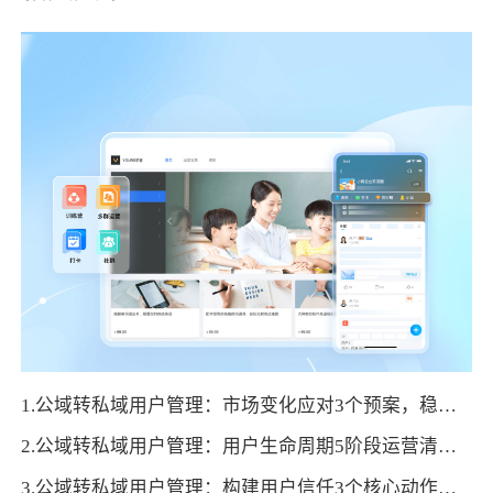
1.公域转私域用户管理：市场变化应对3个预案，稳定私域运营效果
2.公域转私域用户管理：用户生命周期5阶段运营清单，直接套用提价值
3.公域转私域用户管理：构建用户信任3个核心动作，破解私域转化卡点