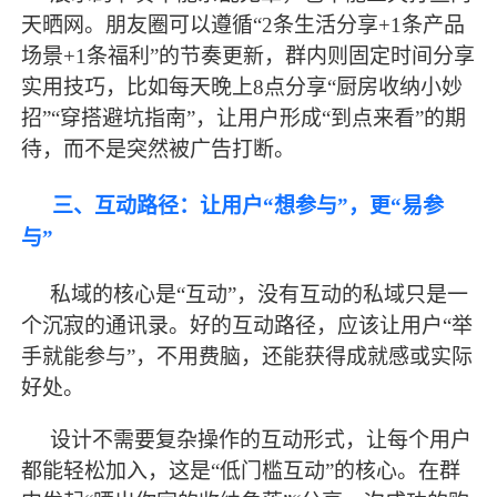
天晒网。朋友圈可以遵循
“2条生活分享+1条产品
场景+1条福利”的节奏更新，群内则固定时间分享
实用技巧，比如每天晚上8点分享“厨房收纳小妙
招”“穿搭避坑指南”，让用户形成“到点来看”的期
待，而不是突然被广告打断。
三、互动路径：让用户
“想参与”，更“易参
与”
私域的核心是
“互动”，没有互动的私域只是一
个沉寂的通讯录。好的互动路径，应该让用户“举
手就能参与”，不用费脑，还能获得成就感或实际
好处。
设计不需要复杂操作的互动形式，让每个用户
都能轻松加入，这是
“低门槛互动”的核心。在群