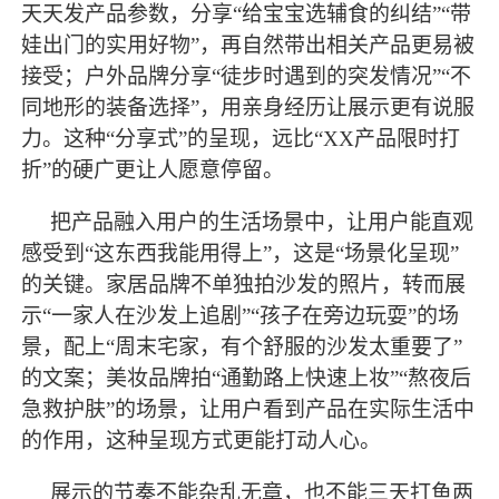
天天发产品参数，分享“给宝宝选辅食的纠结”“带
娃出门的实用好物”，再自然带出相关产品更易被
接受；户外品牌分享“徒步时遇到的突发情况”“不
同地形的装备选择”，用亲身经历让展示更有说服
力。这种“分享式”的呈现，远比“XX产品限时打
折”的硬广更让人愿意停留。
把产品融入用户的生活场景中，让用户能直观
感受到
“这东西我能用得上”，这是“场景化呈现”
的关键。家居品牌不单独拍沙发的照片，转而展
示“一家人在沙发上追剧”“孩子在旁边玩耍”的场
景，配上“周末宅家，有个舒服的沙发太重要了”
的文案；美妆品牌拍“通勤路上快速上妆”“熬夜后
急救护肤”的场景，让用户看到产品在实际生活中
的作用，这种呈现方式更能打动人心。
展示的节奏不能杂乱无章，也不能三天打鱼两