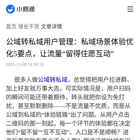
首页
增长干货
文章详情
公域转私域用户管理：私域场景体验优
化5要点，让流量“留得住愿互动”
2025-12-09 14:30:18
很多人做
公域转私域
，总觉得把用户拉进群、
加上好友就万事大吉。可实际情况是，用户扫码
的瞬间可能还带着期待，转头就把你设为免打
扰，甚至默默删除
——不是流量不优质，而是从
公域到私域的“体验链路”出了问题。从用户点击
二维码的那一刻起，每一个环节的体验都在决定
他们“留不留”“互不互动”。入口是不是顺畅？进