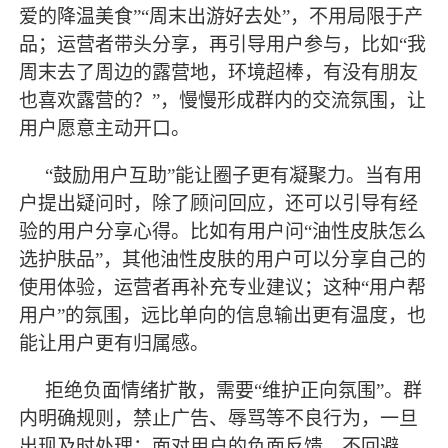
爱的降温美食
”“周末出游好去处”，不用局限于产
品；运营者带头分享，再引导用户参与，比如“我
周末去了周边的露营地，环境超棒，有没有朋友
也喜欢露营的？”，慢慢形成群内的交流氛围，让
用户愿意主动开口。
“鼓励用户互助”能让圈子更有凝聚力。当有用
户提出疑问时，除了顾问回应，还可以引导有经
验的用户分享心得。比如有用户问“油性皮肤怎么
选护肤品”，其他油性皮肤的用户可以分享自己的
使用体验，运营者再补充专业建议；这种“用户帮
用户”的氛围，远比单向的信息输出更有温度，也
能让用户更有归属感。
拒绝负面情绪扩散，需要
“维护正向氛围”。群
内明确规则，禁止广告、辱骂等不良行为，一旦
出现及时处理；面对用户的负面反馈，不回避，