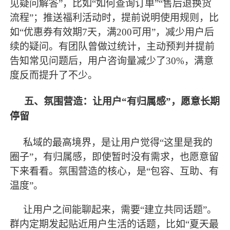
见疑问解答”，比如“如何查询订单”“售后退换货
流程”；推送福利活动时，提前说明使用规则，比
如“优惠券有效期7天，满200可用”，减少用户后
续的疑问。有团队曾做过统计，主动预判并提前
告知常见问题后，用户咨询量减少了30%，满意
度反而提升了不少。
五、氛围营造：让用户
“有归属感”，愿意长期
停留
私域的
最
高境界，是让用户觉得
“这里是我的
圈子”，有归属感，即使暂时没有需求，也愿意留
下来看看。氛围营造的核心，是“包容、互助、有
温度”。
让用户之间能聊起来，需要
“建立共同话题”。
群内定期发起贴近用户生活的话题，比如“夏天
最