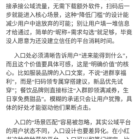
接承接公域流量，无需下载额外软件，扫码后一
步就能进入核心场景，这种“降低门槛”的设计能
减少用户中途放弃的可能；别让用户填一堆信息
才给通过，简单的“昵称+需求勾选”就足够，毕竟
没人愿意为还没建立信任的平台消耗时间。
入口处必须清晰告诉用户
“进来能得到什么”，
而且这个价值要具体可感，这是“明确价值”的核
心。比如服装品牌的入口文案，不说“进群享福
利”，而是“扫码领专属穿搭建议，新品优先试
穿”；餐饮品牌则直接标注“入群即领满减券，生
日享免费甜品”。模糊的承诺只会让用户犹豫，具
体的好处才能驱动他们果断点击。
入口的
“场景匹配”容易被忽略，其实公域平台
的用户状态不同，入口设计也要差异化。在小红