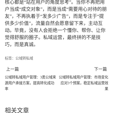
核心都是“站在用户的角度思考”。当你不再把用
户当成“成交对象”，而是当成“需要用心对待的朋
友”，不再执着于“发多少广告”，而是专注于“提
供多少价值”，流量自然会愿意留下来，主动互
动。毕竟，没有人会拒绝一个懂你、帮你、让你
觉得舒服的圈子。私域运营，
最
终拼的不是技
巧，而是真诚。
标签：
公域转私域
上一篇
下一篇
公域转私域用户管理：3类公域来
公域转私域用户管理：市场变化
源用户承接方案，提高转化成功
应对3个预案，稳定私域运营效
率
果
相关文章