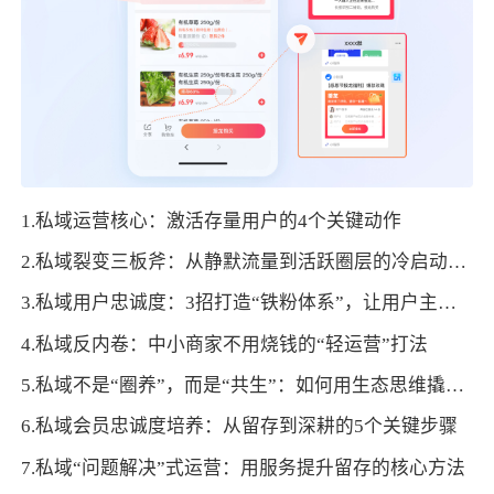
1.私域运营核心：激活存量用户的4个关键动作
2.私域裂变三板斧：从静默流量到活跃圈层的冷启动策略
3.私域用户忠诚度：3招打造“铁粉体系”，让用户主动复购+裂变
4.私域反内卷：中小商家不用烧钱的“轻运营”打法
5.私域不是“圈养”，而是“共生”：如何用生态思维撬动用户终身价值
6.私域会员忠诚度培养：从留存到深耕的5个关键步骤
7.私域“问题解决”式运营：用服务提升留存的核心方法