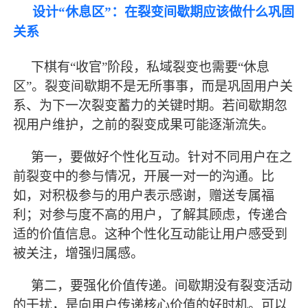
设计
“休息区”：在裂变间歇期应该做什么巩固
关系
下棋有
“收官”阶段，私域裂变也需要“休息
区”。裂变间歇期不是无所事事，而是巩固用户关
系、为下一次裂变蓄力的关键时期。若间歇期忽
视用户维护，之前的裂变成果可能逐渐流失。
第一，要做好个性化互动。针对不同用户在之
前裂变中的参与情况，开展一对一的沟通。比
如，对积极参与的用户表示感谢，赠送专属福
利；对参与度不高的用户，了解其顾虑，传递合
适的价值信息。这种个性化互动能让用户感受到
被关注，增强归属感。
第二，要强化价值传递。间歇期没有裂变活动
的干扰，是向用户传递核心价值的好时机。可以