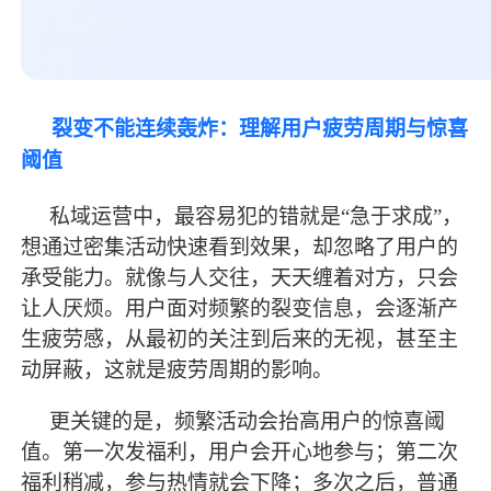
裂变不能连续轰炸：理解用户疲劳周期与惊喜
阈值
私域运营中，
最
容易犯的错就是
“急于求成”，
想通过密集活动快速看到效果，却忽略了用户的
承受能力。就像与人交往，天天缠着对方，只会
让人厌烦。用户面对频繁的裂变信息，会逐渐产
生疲劳感，从
最
初的关注到后来的无视，甚至主
动屏蔽，这就是疲劳周期的影响。
更关键的是，频繁活动会抬高用户的惊喜阈
值。第一次发福利，用户会开心地参与；第二次
福利稍减，参与热情就会下降；多次之后，普通