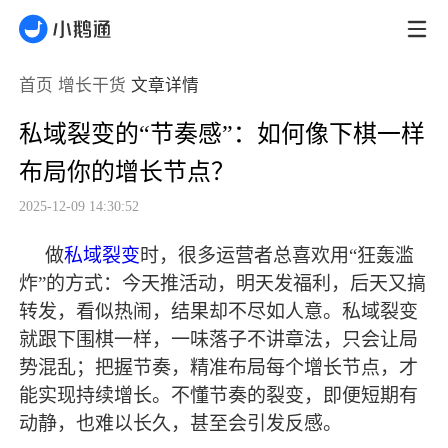
首页
增长干货
文章详情
私域裂变的“节奏感”：如何像下棋一样
布局你的增长节点？
2025-12-09 14:30:52
做
私域裂变
时，很多运营者总喜欢用
“狂轰滥
炸”的方式：今天推活动，明天发福利，后天又搞
转发，看似热闹，结果却不尽如人意。私域裂变
就跟下围棋一样，一味落子不讲章法，只会让局
势混乱；把握节奏，精准布局每个增长节点，才
能实现持续增长。不懂节奏的裂变，即便短期有
动静，也难以长久，甚至会引发反感。