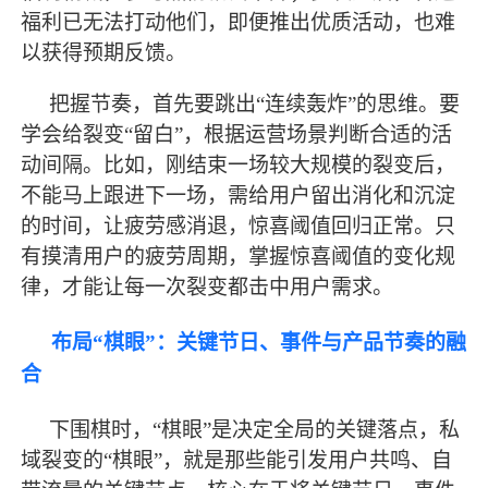
福利已无法打动他们，即便推出优质活动，也难
以获得预期反馈。
把握节奏，首先要跳出
“连续轰炸”的思维。要
学会给裂变“留白”，根据运营场景判断合适的活
动间隔。比如，刚结束一场较大规模的裂变后，
不能马上跟进下一场，需给用户留出消化和沉淀
的时间，让疲劳感消退，惊喜阈值回归正常。只
有摸清用户的疲劳周期，掌握惊喜阈值的变化规
律，才能让每一次裂变都击中用户需求。
布局
“棋眼”：关键节日、事件与产品节奏的融
合
下围棋时，
“棋眼”是决定全局的关键落点，私
域裂变的“棋眼”，就是那些能引发用户共鸣、自