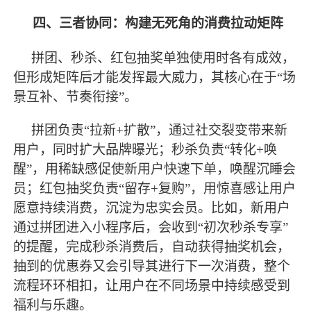
四、三者协同：构建无死角的消费拉动矩阵
拼团、秒杀、红包抽奖单独使用时各有成效，
但形成矩阵后才能发挥
最
大威力，其核心在于
“场
景互补、节奏衔接”。
拼团负责
“拉新+扩散”，通过社交裂变带来新
用户，同时扩大品牌曝光；秒杀负责“转化+唤
醒”，用稀缺感促使新用户快速下单，唤醒沉睡会
员；红包抽奖负责“留存+复购”，用惊喜感让用户
愿意持续消费，沉淀为忠实会员。比如，新用户
通过拼团进入小程序后，会收到“初次秒杀专享”
的提醒，完成秒杀消费后，自动获得抽奖机会，
抽到的优惠券又会引导其进行下一次消费，整个
流程环环相扣，让用户在不同场景中持续感受到
福利与乐趣。