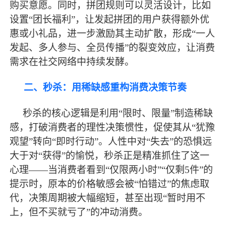
购买意愿。同时，拼团规则可以灵活设计，比如
设置“团长福利”，让发起拼团的用户获得额外优
惠或小礼品，进一步激励其主动扩散，形成“一人
发起、多人参与、全员传播”的裂变效应，让消费
需求在社交网络中持续发酵。
二、秒杀：用稀缺感重构消费决策节奏
秒杀的核心逻辑是利用
“限时、限量”制造稀缺
感，打破消费者的理性决策惯性，促使其从“犹豫
观望”转向“即时行动”。人性中对“失去”的恐惧远
大于对“获得”的愉悦，秒杀正是精准抓住了这一
心理——当消费者看到“仅限两小时”“仅剩5件”的
提示时，原本的价格敏感会被“怕错过”的焦虑取
代，决策周期被大幅缩短，甚至出现“暂时用不
上，但不买就亏了”的冲动消费。