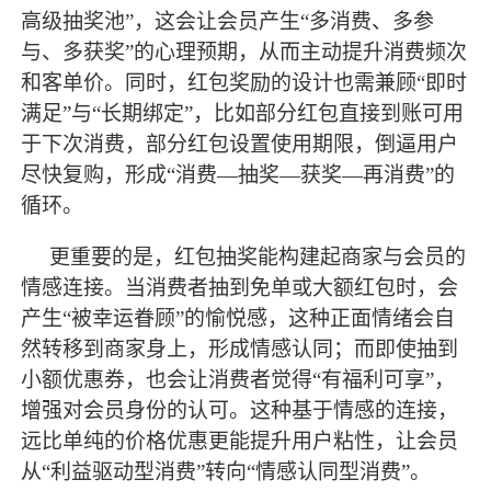
高级抽奖池”，这会让会员产生“多消费、多参
与、多获奖”的心理预期，从而主动提升消费频次
和客单价。同时，红包奖励的设计也需兼顾“即时
满足”与“长期绑定”，比如部分红包直接到账可用
于下次消费，部分红包设置使用期限，倒逼用户
尽快复购，形成“消费—抽奖—获奖—再消费”的
循环。
更重要的是，红包抽奖能构建起商家与会员的
情感连接。当消费者抽到免单或大额红包时，会
产生
“被幸运眷顾”的愉悦感，这种正面情绪会自
然转移到商家身上，形成情感认同；而即使抽到
小额优惠券，也会让消费者觉得“有福利可享”，
增强对会员身份的认可。这种基于情感的连接，
远比单纯的价格优惠更能提升用户粘性，让会员
从“利益驱动型消费”转向“情感认同型消费”。