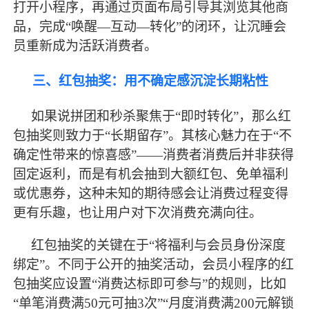
打开小程序，再通过页面布局引导其浏览其他商
品，完成“唤醒—互动—转化”的闭环，让沉睡会
员重新成为活跃消费者。
三、红包抽奖：用不确定感沉淀长期粘性
如果说拼团和秒杀聚焦于
“即时转化”，那么红
包抽奖则致力于“长期留存”。其核心魅力在于“不
确定性带来的惊喜感”——消费者消费后并非获得
固定返利，而是有机会抽到大额红包、免单福利
或优惠券，这种未知的期待感会让消费过程变得
更有乐趣，也让用户对下次消费充满向往。
红包抽奖的关键在于
“将福利与会员身份深度
绑定”。不同于公开的抽奖活动，会员小程序的红
包抽奖应设置“消费达标即可参与”的规则，比如
“单笔消费满50元可抽3次”“月度消费满200元解锁