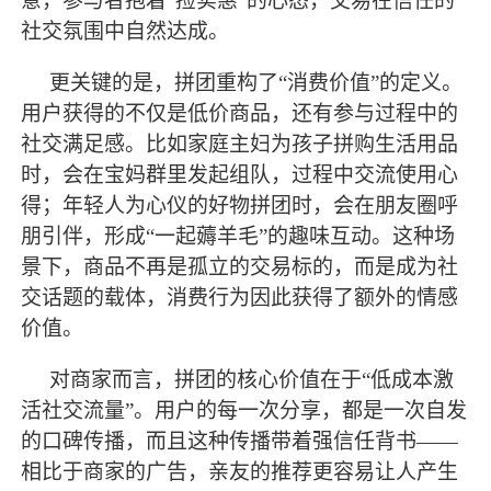
意，参与者抱着“捡实惠”的心态，交易在信任的
社交氛围中自然达成。
更关键的是，拼团重构了
“消费价值”的定义。
用户获得的不仅是低价商品，还有参与过程中的
社交满足感。比如家庭主妇为孩子拼购生活用品
时，会在宝妈群里发起组队，过程中交流使用心
得；年轻人为心仪的好物拼团时，会在朋友圈呼
朋引伴，形成“一起薅羊毛”的趣味互动。这种场
景下，商品不再是孤立的交易标的，而是成为社
交话题的载体，消费行为因此获得了额外的情感
价值。
对商家而言，拼团的核心价值在于
“低成本激
活社交流量”。用户的每一次分享，都是一次自发
的口碑传播，而且这种传播带着强信任背书——
相比于商家的广告，亲友的推荐更容易让人产生