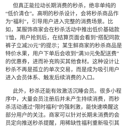
但真正能拉动长期消费的秒杀，绝非单纯的
“低价清仓”。高明的秒杀设计，会将秒杀商品作
为“福利”，引导用户进入完整的消费场景。比
如，某服饰商家会在秒杀活动中推出低价基础款
T恤，用户抢到后，在结算页面会看到“搭配同款
裤子立减20元”的提示；某生鲜商家的秒杀商品是
特价水果，用户下单后会收到“满30元免配送费”
的优惠券，进而补充购买其他食材。这种设计让
秒杀不再是孤立的单次交易，而是成为吸引用户
进入会员体系、触发后续消费的入口。
此外，秒杀还能有效激活沉睡会员。很多小程
序中，大量会员注册后并未产生持续消费，而秒
杀活动通过
“限时福利”的强刺激，能快速唤醒这
部分用户的关注。商家可以针对长期未消费的会
员定向推送秒杀提醒，用稀缺性福利重新吸引其