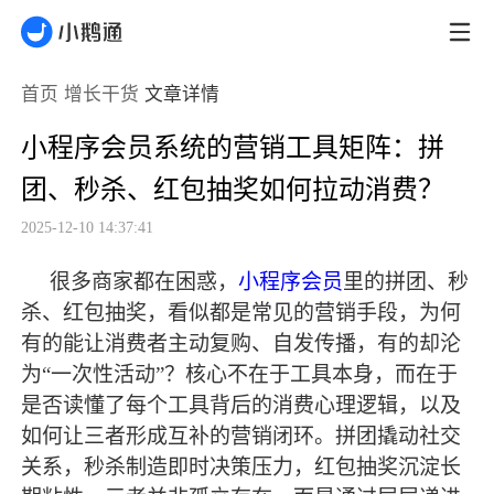
首页
增长干货
文章详情
小程序会员系统的营销工具矩阵：拼
团、秒杀、红包抽奖如何拉动消费？
2025-12-10 14:37:41
很多商家都在困惑，
小程序会员
里的拼团、秒
杀、红包抽奖，看似都是常见的营销手段，为何
有的能让消费者主动复购、自发传播，有的却沦
为
“一次性活动”？核心不在于工具本身，而在于
是否读懂了每个工具背后的消费心理逻辑，以及
如何让三者形成互补的营销闭环。拼团撬动社交
关系，秒杀制造即时决策压力，红包抽奖沉淀长