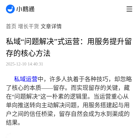
首页
增长干货
文章详情
私域“问题解决”式运营：用服务提升留
存的核心方法
2025-12-10 14:40:31
私域运营
中，许多人执着于各种技巧，却忽略
了核心的本质
——留存。而实现留存的关键，藏
在“问题解决”这一朴素的逻辑里。当运营重心从
单向推送转向主动解决问题，用服务搭建起与用
户之间的信任桥梁，留存自然会成为水到渠成的
结果。