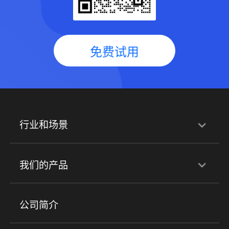
免费试用
行业和场景
行业解决方案
我们的产品
培训机构
职业技能培训
兴趣培训
产品
公司简介
金融行业
政企行业
企业服务
小程序商城
ERP
企微SCRM