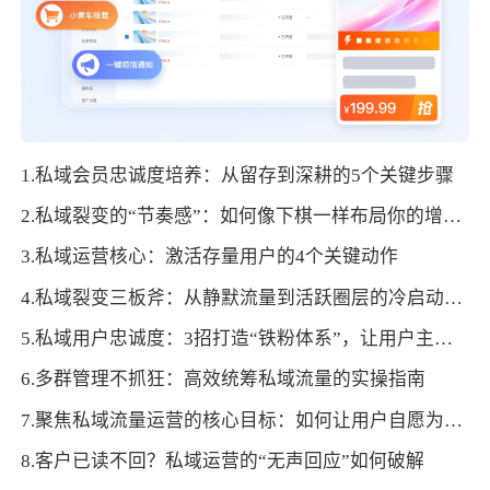
1.私域会员忠诚度培养：从留存到深耕的5个关键步骤
2.私域裂变的“节奏感”：如何像下棋一样布局你的增长节点？
3.私域运营核心：激活存量用户的4个关键动作
4.私域裂变三板斧：从静默流量到活跃圈层的冷启动策略
5.私域用户忠诚度：3招打造“铁粉体系”，让用户主动复购+裂变
6.多群管理不抓狂：高效统筹私域流量的实操指南
7.聚焦私域流量运营的核心目标：如何让用户自愿为品牌“发声”？
8.客户已读不回？私域运营的“无声回应”如何破解