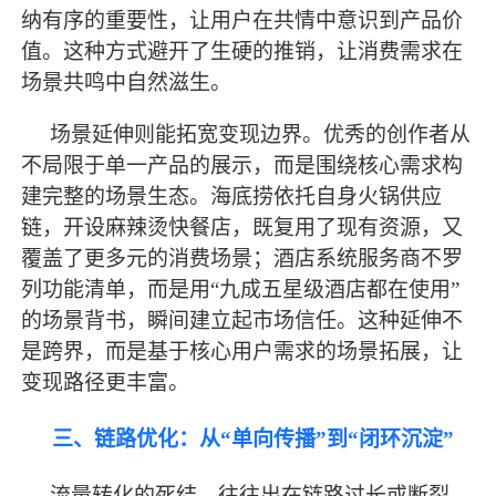
纳有序的重要性，让用户在共情中意识到产品价
值。这种方式避开了生硬的推销，让消费需求在
场景共鸣中自然滋生。
场景延伸则能拓宽变现边界。优秀的创作者从
不局限于单一产品的展示，而是围绕核心需求构
建完整的场景生态。海底捞依托自身火锅供应
链，开设麻辣烫快餐店，既复用了现有资源，又
覆盖了更多元的消费场景；酒店系统服务商不罗
列功能清单，而是用
“九成五星级酒店都在使用”
的场景背书，瞬间建立起市场信任。这种延伸不
是跨界，而是基于核心用户需求的场景拓展，让
变现路径更丰富。
三、链路优化：从
“单向传播”到“闭环沉淀”
流量转化的死结，往往出在链路过长或断裂。