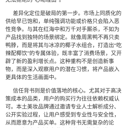
差异化定位是破局的第一步。市场上同质化的
供给早已饱和，单纯强调功能或价格只会陷入恶
性竞争。与其在红海中和万千对手厮杀，不如为
产品找到独特的场景绑定。就像周黑鸭不再只卖
鸭脖，而是将其与冰凉的椰子水组合，打造出
“吃
辣配椰饮”的专属体验，既丰富了消费场景，又开
辟了新的盈利增长点。这种重构不是创造新事
物，而是深入观察用户的潜在习惯，将产品嵌入
更具体的生活画面中。
信任背书则是价值落地的核心。尤其对于高决
策成本的品类，用户的购买行为往往依赖权威认
可。本土美妆品牌通过邀请专业人士解析成分、
公开实验过程，让用户感受到专业性与安全性，
从而愿意为产品买单。这种背书无需复杂的论