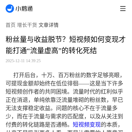
首页
增长干货
文章详情
粉丝量与收益脱节？短视频如何变现才
能打通“流量虚高”的转化死结
2025-12-11 14:39:25
打开后台，十万、百万粉丝的数字足够亮眼，
可提现金额却始终在低位徘徊
——这是当下许多
短视频创作者的共同困境。流量时代的红利似乎
正在消退，单纯依靠泛流量堆砌的粉丝数，早已
无法支撑稳定收益。问题的核心不在于流量多
少，而在于流量与需求的匹配度，以及从关注到
付费的转化链路是否通畅。
短视频变现
的本质，