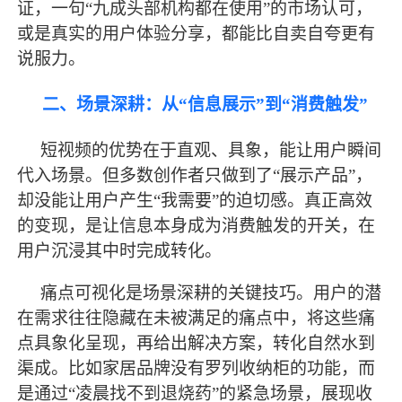
证，一句
“九成头部机构都在使用”的市场认可，
或是真实的用户体验分享，都能比自卖自夸更有
说服力。
二、场景深耕：从
“信息展示”到“消费触发”
短视频的优势在于直观、具象，能让用户瞬间
代入场景。但多数创作者只做到了
“展示产品”，
却没能让用户产生“我需要”的迫切感。真正高效
的变现，是让信息本身成为消费触发的开关，在
用户沉浸其中时完成转化。
痛点可视化是场景深耕的关键技巧。用户的潜
在需求往往隐藏在未被满足的痛点中，将这些痛
点具象化呈现，再给出解决方案，转化自然水到
渠成。比如家居品牌没有罗列收纳柜的功能，而
是通过
“凌晨找不到退烧药”的紧急场景，展现收