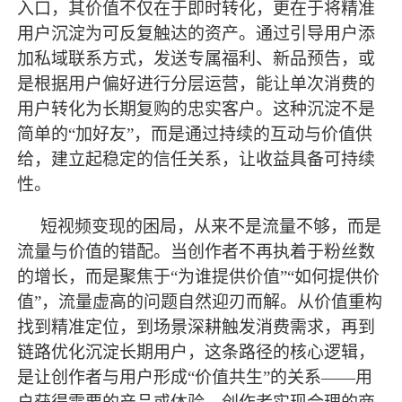
入口，其价值不仅在于即时转化，更在于将精准
用户沉淀为可反复触达的资产。通过引导用户添
加私域联系方式，发送专属福利、新品预告，或
是根据用户偏好进行分层运营，能让单次消费的
用户转化为长期复购的忠实客户。这种沉淀不是
简单的
“加好友”，而是通过持续的互动与价值供
给，建立起稳定的信任关系，让收益具备可持续
性。
短视频变现的困局，从来不是流量不够，而是
流量与价值的错配。当创作者不再执着于粉丝数
的增长，而是聚焦于
“为谁提供价值”“如何提供价
值”，流量虚高的问题自然迎刃而解。从价值重构
找到精准定位，到场景深耕触发消费需求，再到
链路优化沉淀长期用户，这条路径的核心逻辑，
是让创作者与用户形成“价值共生”的关系——用