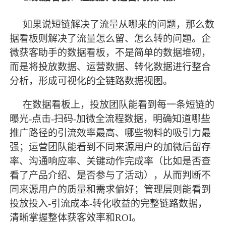
如果说短链解决了流量从哪来的问题，那么数
据看板则解决了流量怎么留、怎么转的问题。企
微获客助手的数据看板，不是简单的数据堆砌，
而是将投放数据、运营数据、转化数据进行整合
分析，形成可视化的全链路数据视图。
在数据看板上，投放团队能看到每一条短链的
曝光
-点击-扫码-加微全流程数据，明确知道哪些
推广路径的引流效率
最
高、哪些物料的吸引力
最
强；运营团队能看到不同来源用户的加微后留存
率、沟通响应率、关键动作完成率（比如是否查
看了产品介绍、是否参与了活动），从而判断不
同来源用户的质量和需求偏好；管理层则能看到
投放投入
-引流成本-转化收益的完整链路数据，
清晰掌握整体获客效率和ROI。