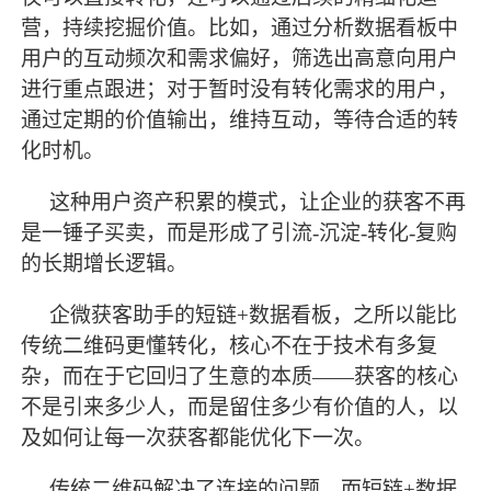
营，持续挖掘价值。比如，通过分析数据看板中
用户的互动频次和需求偏好，筛选出高意向用户
进行重点跟进；对于暂时没有转化需求的用户，
通过定期的价值输出，维持互动，等待合适的转
化时机。
这种用户资产积累的模式，让企业的获客不再
是一锤子买卖，而是形成了引流
-沉淀-转化-复购
的长期增长逻辑。
企微获客助手的短链
+数据看板，之所以能比
传统二维码更懂转化，核心不在于技术有多复
杂，而在于它回归了生意的本质——获客的核心
不是引来多少人，而是留住多少有价值的人，以
及如何让每一次获客都能优化下一次。
传统二维码解决了连接的问题，而短链
+数据