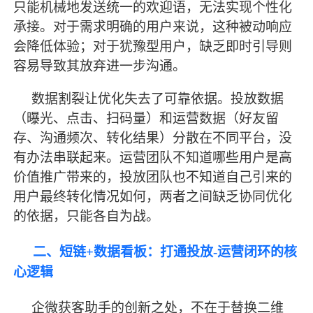
只能机械地发送统一的欢迎语，无法实现个性化
承接。对于需求明确的用户来说，这种被动响应
会降低体验；对于犹豫型用户，缺乏即时引导则
容易导致其放弃进一步沟通。
数据割裂让优化失去了可靠依据。投放数据
（曝光、点击、扫码量）和运营数据（好友留
存、沟通频次、转化结果）分散在不同平台，没
有办法串联起来。运营团队不知道哪些用户是高
价值推广带来的，投放团队也不知道自己引来的
用户
最
终转化情况如何，两者之间缺乏协同优化
的依据，只能各自为战。
二、短链
+数据看板：打通投放-运营闭环的核
心逻辑
企微获客助手的创新之处，不在于替换二维