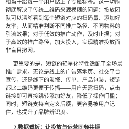
相当于给每一个用户贴上了专属标签。这一功能
彻底解决了传统二维码来源模糊的问题：投放团
队可以清晰看到每个短链对应的扫码量、添加好
友率，从而精准判断不同推广路径、不同物料的
引流效果；对于低效的推广动作，及时止损；对
于高效的推广路径，加大投入，实现精准投放而
非盲目撒网。
更重要的是，短链的轻量化特性适配了全场景
推广需求。无论是线上的广告落地页、社交平台
宣传，还是线下的海报、传单、产品包装，短链
都比二维码更便于传播
——用户无需扫码，点击
链接即可直接跳转添加好友，降低了操作门槛；
同时，短链支持自定义后缀，更容易被用户记
住，也提升了品牌辨识度。
2.数据看板：让投放与运营同频共振