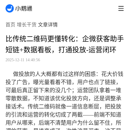
首页
增长干货
文章详情
比传统二维码更懂转化：企微获客助手
短链+数据看板，打通投放-运营闭环
2025-12-11 14:40:56
做投放的人大概都有过这样的困惑：花大价钱
投了广告，曝光量看着不错，用户也点了链接，
可
最
后真正留下来的没几个；运营团队拿着一堆
零散数据，不知道该优化投放方向，还是调整承
接话术。传统二维码就像一道信息断层，把投放
的引流和运营的转化切成了两截
——前端不知道
用户从哪来，后端不清楚用户为什么留不住，所