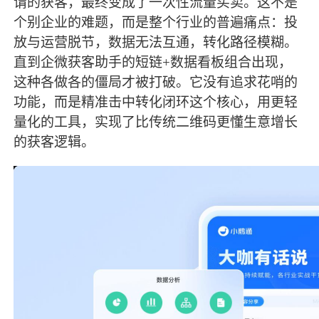
谓的获客，
最
终变成了一次性流量买卖。这不是
个别企业的难题，而是整个行业的普遍痛点：投
放与运营脱节，数据无法互通，转化路径模糊。
直到企微获客助手的短链
+数据看板组合出现，
这种各做各的僵局才被打破。它没有追求花哨的
功能，而是精准击中转化闭环这个核心，用更轻
量化的工具，实现了比传统二维码更懂生意增长
的获客逻辑。