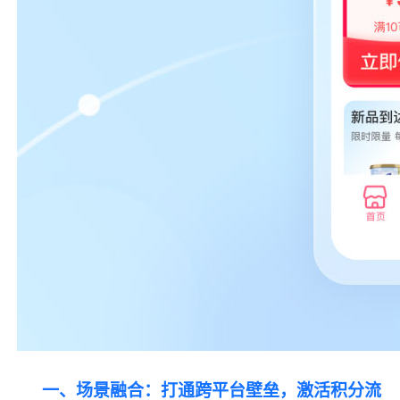
一、场景融合：打通跨平台壁垒，激活积分流