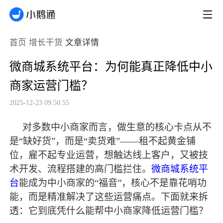
首页
增长干货
文章详情
微商城系统平台：为何能真正降低中小
商家运营门槛？
2025-12-23 09:50:55
对多数中小商家而言，做生意的核心卡点从不
是
“缺好货”，而是“卖货难”——租不起黄金铺
位，雇不起专业运营，想触达线上客户，又被技
术开发、流程搭建的高门槛拦住。
微商城系统平
台
能成为中小商家的“福音”，核心不是靠花哨功
能，而是精准解决了这些运营痛点。下面就来拆
透：它到底凭什么能帮中小商家降低运营门槛？