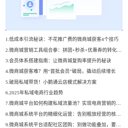
1.低成本引流秘诀：不花推广费的微商城获客4个技巧
2.微商城营销工具组合拳：拼团+秒杀+优惠券的转化公式
3.会员体系搭建指南：让微商城复购率提升的秘诀
4.微商城获客难？用“首批会员”破局，撬动后续增长
5.破局私域带货！小鹅通云店模式解决方案
6.2025年私域电商行业趋势
7.微商城平台如何构建私域流量池？实现电商营销的高效转化
8.微商城系统平台的精细化运营：告别粗放经营的核心方法
9.微商城系统平台适配社区团购：别做功能叠加，要重构本地消费的信任与效率