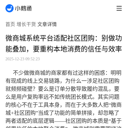
首页
增长干货
文章详情
微商城系统平台适配社区团购：别做功
能叠加，要重构本地消费的信任与效率
2025-12-23 09:52:23
不少做微商城的商家都有过这样的困惑：明明
有现成的线上交易链路，为什么一涉足社区团购
就频频碰壁？要么是订单分散导致履约混乱，要
么是用户复购率远不如传统团长模式。其实问题
的核心不在于工具本身，而在于大多数人把
“微商
城+社区团购”当成了功能的简单拼接，却忽略了
两者适配的底层逻辑——社区团购的本质是“基于