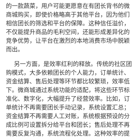
的一款蔬菜，用户可能更愿意在有团长背书的微
商城购买，即使价格略高于其他平台，因为他们
相信团长的筛选和平台的保障。这种信任溢价，
不仅能提升商品的毛利空间，还能形成差异化的
竞争优势，让平台在激烈的本地消费市场中脱颖
而出。
另一方面，是效率红利的释放。传统的社区团
购模式，大多依赖团长的个人能力，订单统计、
资金结算、售后处理等环节都比较繁琐，效率低
下。微商城通过系统功能的适配，将这些环节标
准化、数字化，大幅提升了经营效率。比如，订
单统计不再需要团长手动记录，系统
设置
汇总；
资金结算不再需要人工对账，系统根据预设的分
成比例
可设置
拆分给平台和团长；售后处理不再
需要反复沟通，系统流程化处理。这种效率的提