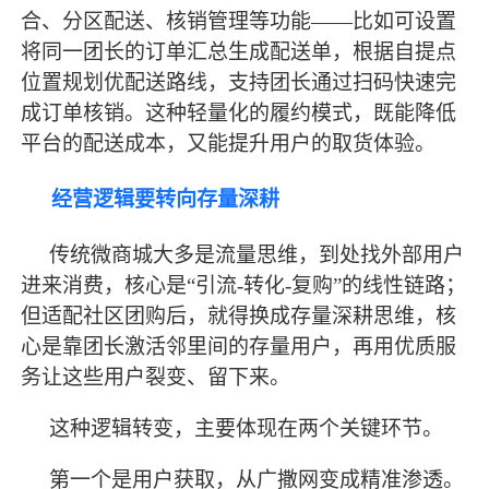
合、分区配送、核销管理等功能——比如
可设置
将同一团长的订单汇总生成配送单，根据自提点
位置规划优配送路线，支持团长通过扫码快速完
成订单核销。这种轻量化的履约模式，既能降低
平台的配送成本，又能提升用户的取货体验。
经营逻辑要转向存量深耕
传统微商城大多是流量思维，到处找外部用户
进来消费，核心是
“引流-转化-复购”的线性链路；
但适配社区团购后，就得换成存量深耕思维，核
心是靠团长激活邻里间的存量用户，再用优质服
务让这些用户裂变、留下来。
这种逻辑转变，主要体现在两个关键环节。
第一个是用户获取，从广撒网变成精准渗透。