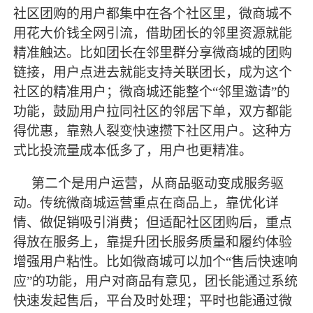
社区团购的用户都集中在各个社区里，微商城不
用花大价钱全网引流，借助团长的邻里资源就能
精准触达。比如团长在邻里群分享微商城的团购
链接，用户点进去就能
支持
关联团长，成为这个
社区的精准用户；微商城还能整个
“邻里邀请”的
功能，鼓励用户拉同社区的邻居下单，双方都能
得优惠，靠熟人裂变快速攒下社区用户。这种方
式比投流量成本低多了，用户也更精准。
第二个是用户运营，从商品驱动变成服务驱
动。传统微商城运营重点在商品上，靠优化详
情、做促销吸引消费；但适配社区团购后，重点
得放在服务上，靠提升团长服务质量和履约体验
增强用户粘性。比如微商城可以加个
“售后快速响
应”的功能，用户对商品有意见，团长能通过系统
快速发起售后，平台及时处理；平时也能通过微