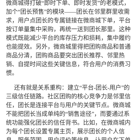
微商城得打破“即时下单、即时发货”的老模式，
加个“团长预售”的模块——团长在邻里群里收需
求，用户点团长的专属链接在微商城下单，平台
按订单量集中采购，再统一送到团长那里。这种
模式既能减少平台的库存压力和损耗，集中履约
也能提效。另外，微商城里得把团购商品和普通
商品分清，团购商品要突出团长推荐、邻里热
销、自提时间这些关键信息，符合用户的消费习
惯。
还有就是关系重构：建立
“平台-团长-用户”的
三级信任链路。社区团购的核心竞争力是邻里信
任，团长是连接平台与用户的关键节点。微商城
不能把团长当成单纯的“销售途径”，而要通过系
统功能强化团长的信任背书。比如，在微商城内
为每个团长设置专属主页，展示团长的个人信