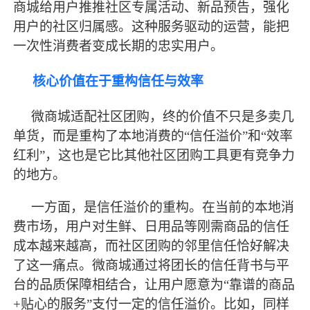
商城给用户推推社区专属活动、新品预告，强化
用户的社区归属感。这种服务驱动的运营，能把
一次性消费者变成长期的忠实用户。
核心价值在于重构信任与效率
微商城适配社区团购，终的价值不只是多卖几
单货，而是重构了本地消费的
“信任溢价”和“效率
红利”，这也是它比其他社区团购工具更有竞争力
的地方。
一方面，是信任溢价的重构。在当前的本地消
费市场，用户对生鲜、日用品等刚需商品的信任
成本越来越高，而社区团购的邻里信任恰好解决
了这一痛点。微商城通过将团长的信任背书与平
台的品质保障相结合，让用户愿意为
“靠谱的商品
+贴心的服务”支付一定的信任溢价。比如，同样