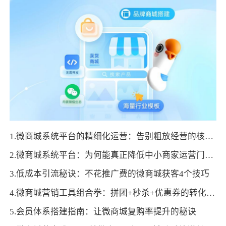
1.微商城系统平台的精细化运营：告别粗放经营的核心方法
2.微商城系统平台：为何能真正降低中小商家运营门槛？
3.低成本引流秘诀：不花推广费的微商城获客4个技巧
4.微商城营销工具组合拳：拼团+秒杀+优惠券的转化公式
5.会员体系搭建指南：让微商城复购率提升的秘诀