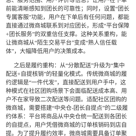
息、服务范围、用户评价等信息，让用户在下单
前能清晰感知到团长的可靠性；同时，设置“团长
专属客服”功能，用户在下单后有任何问题，都能
直接通过微商城联系到对应团长，形成“平台保障
+团长服务”的双重信任支撑。这种关系重构，能
让微商城从“陌生交易平台”变成“熟人信任载
体”，大幅降低用户的决策成本。
之后是履约重构：从
“分散配送”升级为“集中
配送+自提核销”的轻量化模式。传统微商城的履
约逻辑是“一件代发”，直接配送到用户手中，这
种模式在社区团购场景下会面临配送成本高、用
户不在家导致二次配送等问题。适配社区团购的
微商城，需要搭建“中央仓-团长自提点”的二级履
约体系：平台将商品从中央仓统一配送到各团长
的自提点，用户凭借微商城的订单核销码到店自
提。为了提升履约效率，微商城需要具备订单聚