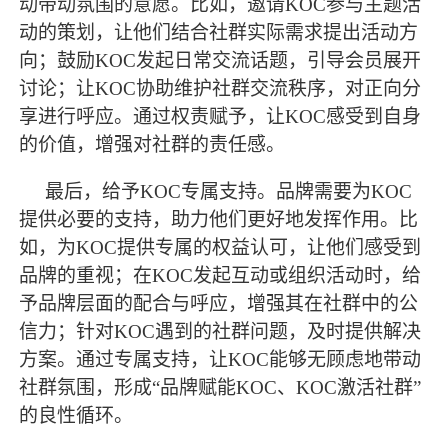
动带动氛围的意愿。比如，邀请KOC参与主题活
动的策划，让他们结合社群实际需求提出活动方
向；鼓励KOC发起日常交流话题，引导会员展开
讨论；让KOC协助维护社群交流秩序，对正向分
享进行呼应。通过权责赋予，让KOC感受到自身
的价值，增强对社群的责任感。
最
后，给予
KOC专属支持。品牌需要为KOC
提供必要的支持，助力他们更好地发挥作用。比
如，为KOC提供专属的权益认可，让他们感受到
品牌的重视；在KOC发起互动或组织活动时，给
予品牌层面的配合与呼应，增强其在社群中的公
信力；针对KOC遇到的社群问题，及时提供解决
方案。通过专属支持，让KOC能够无顾虑地带动
社群氛围，形成“品牌赋能KOC、KOC激活社群”
的良性循环。