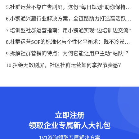
5.社群运营不靠广告刷屏，这份“每日规划”助你保持活跃氛围
6.小鹅通兴趣行业解决方案，全链路助力打造高活跃用户生态！
7.培训型社群运营指南：用小鹅通实现“边培训边交流”
8.社群运营SOP的标准化与个性化平衡术：既不冷漠也不混乱
9.拆解社群营销的特点：为何它能让用户主动“站队”？
10.拒绝无效刷屏，社区社群运营如何拿捏节奏感？
立即注册
领取企业专属新人大礼包
1V1咨询领取专属解决方案