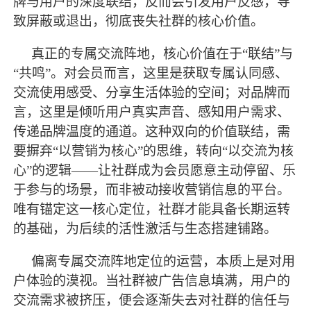
牌与用户的深度联结，反而会引发用户反感，导
致屏蔽或退出，彻底丧失社群的核心价值。
真正的专属交流阵地，核心价值在于
“联结”与
“共鸣”。对会员而言，这里是获取专属认同感、
交流使用感受、分享生活体验的空间；对品牌而
言，这里是倾听用户真实声音、感知用户需求、
传递品牌温度的通道。这种双向的价值联结，需
要摒弃“以营销为核心”的思维，转向“以交流为核
心”的逻辑——让社群成为会员愿意主动停留、乐
于参与的场景，而非被动接收营销信息的平台。
唯有锚定这一核心定位，社群才能具备长期运转
的基础，为后续的活性激活与生态搭建铺路。
偏离专属交流阵地定位的运营，本质上是对用
户体验的漠视。当社群被广告信息填满，用户的
交流需求被挤压，便会逐渐失去对社群的信任与