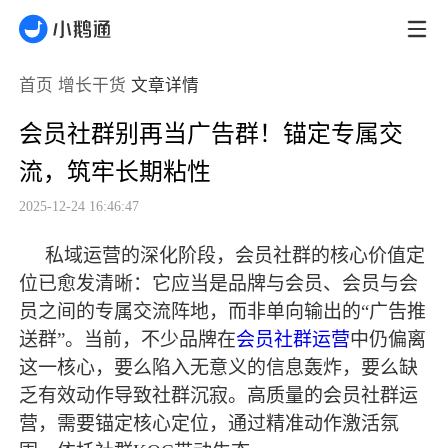
首页
增长干货
文章详情
会员社群别再当广告群！锚定专属交
流，筑牢长期粘性
2025-12-24 16:46:47
私域运营的深化阶段，会员社群的核心价值定
位已愈发清晰：它应当是品牌与会员、会员与会
员之间的专属交流阵地，而非单向输出的
“广告推
送群”。当前，不少品牌在
会员社群运营
中仍偏离
这一核心，要么陷入无意义的信息轰炸，要么缺
乏有效动作导致社群沉寂。高质量的会员社群运
营，需要锚定核心定位，通过精准动作激活氛