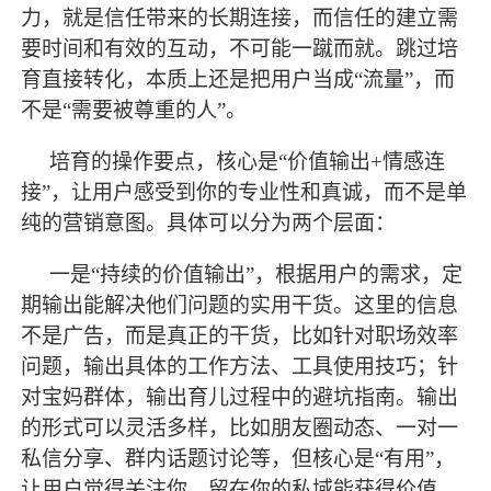
力，就是信任带来的长期连接，而信任的建立需
要时间和有效的互动，不可能一蹴而就。跳过培
育直接转化，本质上还是把用户当成“流量”，而
不是“需要被尊重的人”。
培育的操作要点，核心是
“价值输出+情感连
接”，让用户感受到你的专业性和真诚，而不是单
纯的营销意图。具体可以分为两个层面：
一是
“持续的价值输出”，根据用户的需求，定
期输出能解决他们问题的实用干货。这里的信息
不是广告，而是真正的干货，比如针对职场效率
问题，输出具体的工作方法、工具使用技巧；针
对宝妈群体，输出育儿过程中的避坑指南。输出
的形式可以灵活多样，比如朋友圈动态、一对一
私信分享、群内话题讨论等，但核心是“有用”，
让用户觉得关注你、留在你的私域能获得价值。