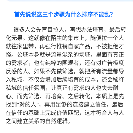
首先说说这三个步骤为什么排序不能乱？
很多人会先盲目拉人，再想办法培育，
最
后转
化无果。这就像在陌生的集市上，随便拉一个人
就往家里带，再强行推销自家产品，不被拒绝才
怪。公域本身就是流量混杂的场域，里面有真正
的需求者，也有纯粹的围观者，还有对广告极度
反感的人。如果不先做筛选，就把所有流量都导
入私域，不仅会增加后续培育的成本，还会稀释
私域的信任氛围，让真正有需求的人也失去耐
心。而先筛选、再培育、之后转化，本质上是先
找到
“对的人”，再用足够的连接建立信任，
最
后
在信任的基础上完成价值匹配，这才符合人与人
之间建立关系的自然逻辑。