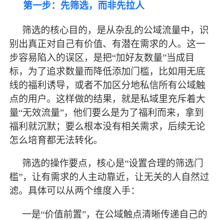
第一步：先筛选，而非先拉人
筛选的核心目的，是从杂乱的公域流量中，识
别出真正对自己有价值、有潜在需求的人。这一
步容易陷入的误区，是把
“加好友数量”当成目
标，为了追求数量而降低添加门槛，比如用无底
线的福利诱导，或者不加区分地私信所有公域触
点的用户。这样做的结果，就是私域里充斥着大
量“无效流量”，他们要么是为了福利而来，拿到
福利就沉默；要么根本没有相关需求，后续无论
怎么培育都无法转化。
筛选的操作要点，核心是
“设置合理的筛选门
槛”，让有需求的人主动靠近，让无关的人自然过
滤。具体可以从两个维度入手：
一是
“价值前置”，在公域触点清晰传递自己的