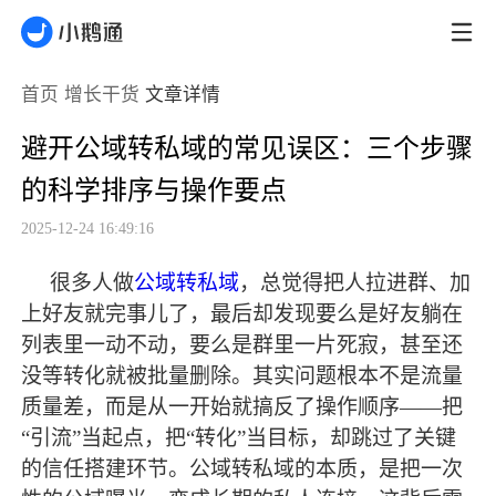
首页
增长干货
文章详情
避开公域转私域的常见误区：三个步骤
的科学排序与操作要点
2025-12-24 16:49:16
很多人做
公域转私域
，总觉得把人拉进群、加
上好友就完事儿了，
最
后却发现要么是好友躺在
列表里一动不动，要么是群里一片死寂，甚至还
没等转化就被批量删除。其实问题根本不是流量
质量差，而是从一开始就搞反了操作顺序
——把
“引流”当起点，把“转化”当目标，却跳过了关键
的信任搭建环节。公域转私域的本质，是把一次