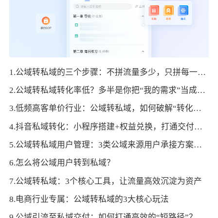
1.公域转私域的三个步骤：不拼流量多少，只拼每一步的运营精度
2.公域转私域转化率低？多半是你把“我的需求”当成了“用户需求”
3.低频高客单价行业：公域转私域，如何破解“转化困局”？
4.抖音私域转化：小程序搭建+权益兑换，打通交付闭环
5.公域转私域用户管理：3类公域来源用户承接方案，提高转化成功率
6.怎么将公域用户转到私域？
7.公域转私域：3个核心工具，让流量高效沉淀为资产
8.电商行业专属：公域转私域的3大核心玩法
9.公域引流至私域交付：如何打通高效的“短路径”？