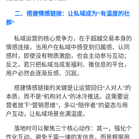
二、搭建情感链接：让私域成为
“有温度的社
群”
私域运营的核心竞争力，在于超越交易本身的
情感连接。当用户在私域中感受到归属感、认同
感时，即使没有物质激励，也会主动参与互动；
反之，若只把私域当成发福利、推信息的平台，
用户必然会逐渐反感、沉寂。
搭建情感链接的关键是让运营回归
“人对人”的
本质，而不是“机构对人”的冰冷推送。这需要运
营者放下“营销思维”，多以“陪伴者”的姿态与用
户互动，让私域场景充满温度。
落地时可以聚焦三个核心动作：其一，强化个
性化互动。避免千篇一律的发信息，而是根据用