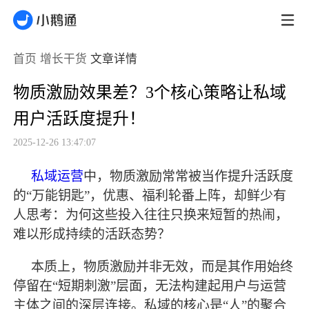
首页
增长干货
文章详情
物质激励效果差？3个核心策略让私域
用户活跃度提升！
2025-12-26 13:47:07
私域运营
中，物质激励常常被当作提升活跃度
的
“万能钥匙”，优惠、福利轮番上阵，却鲜少有
人思考：为何这些投入往往只换来短暂的热闹，
难以形成持续的活跃态势？
本质上，物质激励并非无效，而是其作用始终
停留在
“短期刺激”层面，无法构建起用户与运营
主体之间的深层连接。私域的核心是“人”的聚合