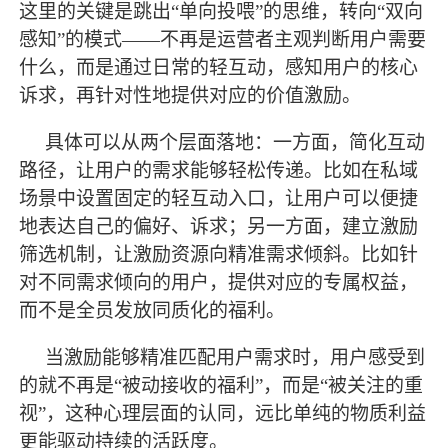
这里的关键是跳出
“单向投喂”的思维，转向“双向
感知”的模式——不再是运营者主观判断用户需要
什么，而是通过日常的轻互动，感知用户的核心
诉求，再针对性地提供对应的价值激励。
具体可以从两个层面落地：一方面，简化互动
路径，让用户的需求能够轻松传递。比如在私域
场景中设置固定的轻互动入口，让用户可以便捷
地表达自己的偏好、诉求；另一方面，建立激励
筛选机制，让激励资源向精准需求倾斜。比如针
对不同需求倾向的用户，提供对应的专属权益，
而不是全员发放同质化的福利。
当激励能够精准匹配用户需求时，用户感受到
的就不再是
“被动接收的福利”，而是“被关注的重
视”，这种心理层面的认同，远比单纯的物质利益
更能驱动持续的活跃度。