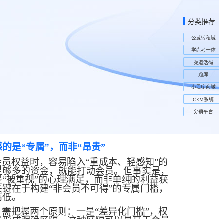
分类推荐
公域转私域
学练考一体
渠道活码
题库
小程序商城
CRM系统
分销平台
感的是
“专属”，而非“昂贵”
会员权益时，容易陷入
“重成本、轻感知”的
足够多的资金，就能打动会员。但事实是，
“被重视”的心理满足，而非单纯的利益获
键在于构建“非会员不可得”的专属门槛，
高低。
，需把握两个原则：一是
“差异化门槛”，权