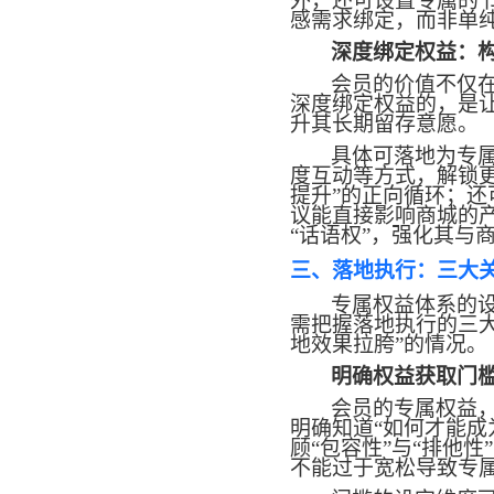
外，还可设置专属的
感需求绑定，而非单
深度绑定权益：
会员的价值不仅
深度绑定权益的，是
升其长期留存意愿。
具体可落地为专
度互动等方式，解锁
提升”的正向循环；
议能直接影响商城的
“话语权”，强化其与
三、落地执行：三大
专属权益体系的
需把握落地执行的三
地效果拉胯”的情况。
明确权益获取门
会员的专属权益
明确知道
“如何才能成
顾“包容性”与“排他
不能过于宽松导致专