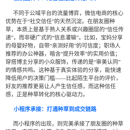
不同于公域平台的流量博弈，微信电商的核心
优势在于
“社交信任”的天然沉淀。在朋友圈种
草，本质上是基于熟人关系或兴趣圈层的“信任传
递”，而非硬广式的“信息灌输”。比如，宝妈分享
的母婴好物，自带“亲测好用”的可信度；职场人
推荐的办公神器，暗含“提升效率”的实用价值；
穿搭博主分享的小众服饰，传递的是“审美认同”
的情感共鸣。这种基于真实体验的分享，能快速
降低用户的决策门槛——比起陌生平台的评价，
好友的推荐更易让人产生信任感，而这种信任
感，正是种草转化的核心驱动力。
小程序承接：打通种草到成交链路
而小程序的出现，则完美承接了朋友圈的种草