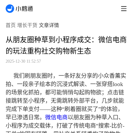
首页
增长干货
文章详情
从朋友圈种草到小程序成交：微信电商
的玩法重构社交购物新生态
2025-12-30 11:52:57
我们刷朋友圈时，一条好友分享的小众香薰实
拍、一段亲子绘本的沉浸式解读、一张穿搭
look
的场景化抓拍，都可能悄悄勾起购物欲；点击链
接跳转至小程序，无需跳转外部平台，几步就能
完成下单支付——这种“刷着圈就买了”的体验，
早已渗透日常。
微信电商
以朋友圈为种草入口、
小程序为成交载体，打破了传统电商“搜索-比价-