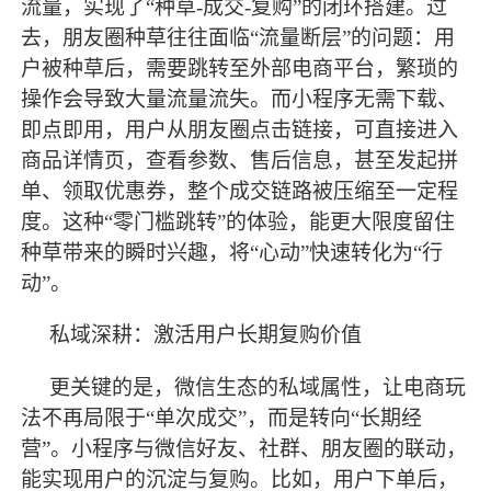
流量，实现了
“种草-成交-复购”的闭环搭建。过
去，朋友圈种草往往面临“流量断层”的问题：用
户被种草后，需要跳转至外部电商平台，繁琐的
操作会导致大量流量流失。而小程序无需下载、
即点即用，用户从朋友圈点击链接，可直接进入
商品详情页，查看参数、售后信息，甚至发起拼
单、领取优惠券，整个成交链路被压缩至一定程
度。这种“零门槛跳转”的体验，能更大限度留住
种草带来的瞬时兴趣，将“心动”快速转化为“行
动”。
私域深耕：激活用户长期复购价值
更关键的是，微信生态的私域属性，让电商玩
法不再局限于
“单次成交”，而是转向“长期经
营”。小程序与微信好友、社群、朋友圈的联动，
能实现用户的沉淀与复购。比如，用户下单后，