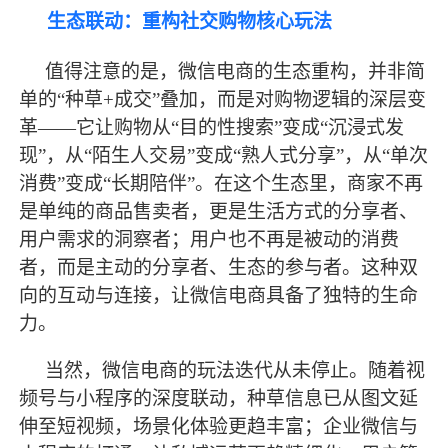
生态联动：重构社交购物核心玩法
值得注意的是，微信电商的生态重构，并非简
单的
“种草+成交”叠加，而是对购物逻辑的深层变
革——它让购物从“目的性搜索”变成“沉浸式发
现”，从“陌生人交易”变成“熟人式分享”，从“单次
消费”变成“长期陪伴”。在这个生态里，商家不再
是单纯的商品售卖者，更是生活方式的分享者、
用户需求的洞察者；用户也不再是被动的消费
者，而是主动的分享者、生态的参与者。这种双
向的互动与连接，让微信电商具备了独特的生命
力。
当然，微信电商的玩法迭代从未停止。随着视
频号与小程序的深度联动，种草信息已从图文延
伸至短视频，场景化体验更趋丰富；企业微信与