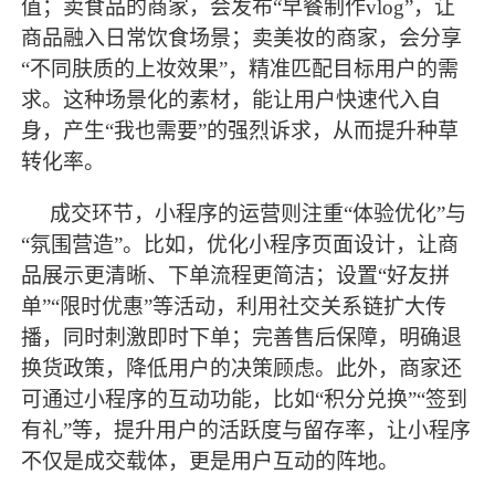
值；卖食品的商家，会发布“早餐制作vlog”，让
商品融入日常饮食场景；卖美妆的商家，会分享
“不同肤质的上妆效果”，精准匹配目标用户的需
求。这种场景化的素材，能让用户快速代入自
身，产生“我也需要”的强烈诉求，从而提升种草
转化率。
成交环节，小程序的运营则注重
“体验优化”与
“氛围营造”。比如，优化小程序页面设计，让商
品展示更清晰、下单流程更简洁；设置“好友拼
单”“限时优惠”等活动，利用社交关系链扩大传
播，同时刺激即时下单；完善售后保障，明确退
换货政策，降低用户的决策顾虑。此外，商家还
可通过小程序的互动功能，比如“积分兑换”“签到
有礼”等，提升用户的活跃度与留存率，让小程序
不仅是成交载体，更是用户互动的阵地。