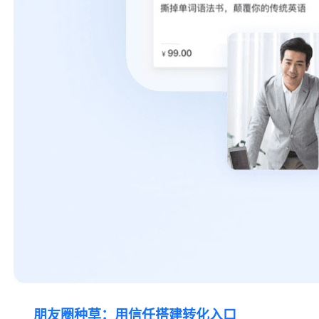
朋友圈种草：用信任搭建转化入口