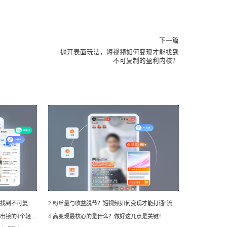
下一篇
抛开表面玩法，短视频如何变现才能找到
不可复制的盈利内核？
1.抛开表面玩法，短视频如何变现才能找到不可复制的盈利内核？
2.粉丝量与收益脱节？短视频如何变现才能打通“流量虚高”的转化死结
3.普通人短视频变现：不用囤货、不用出镜的4个轻资产玩法
4.高变现最核心的是什么？做好这几点是关键！