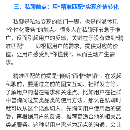
三、私聊触点：用
“精准匹配”实现价值转化
私聊是私域变现的临门一脚，也是能
够
体现
“个性化服务”的触点。很多人在私聊环节急于推
广，反而引起用户的反感，关键在于没有做到“精
准匹配”——即根据用户的需求，提供对应的价
值，让用户感受到“你懂我”，从而主动产生需
求。
精准匹配的前提是
“倾听”而非“推销”。在发起
私聊前，要通过之前的图文互动、社群发言等，
了解用户的潜在需求和关注点。比如用户在社群
中曾询问过某类品类的使用方法，那么在私聊时
就可以从这个话题切入，先询问用户使用后的感
受，再根据用户的反馈，推荐更适合他的相关品
类或服务。这种以用户需求为起点的沟通，会让