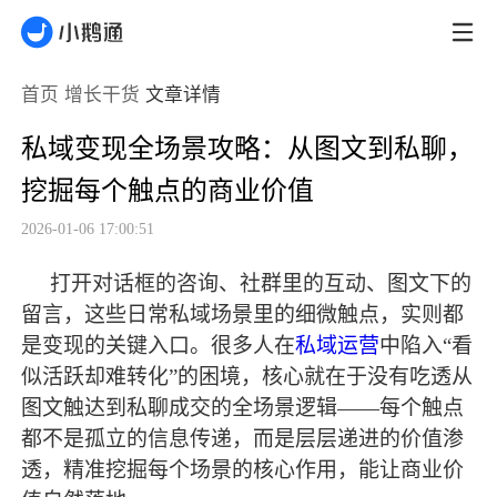
首页
增长干货
文章详情
私域变现全场景攻略：从图文到私聊，
挖掘每个触点的商业价值
2026-01-06 17:00:51
打开对话框的咨询、社群里的互动、图文下的
留言，这些日常私域场景里的细微触点，实则都
是变现的关键入口。很多人在
私域运营
中陷入
“看
似活跃却难转化”的困境，核心就在于没有吃透从
图文触达到私聊成交的全场景逻辑——每个触点
都不是孤立的信息传递，而是层层递进的价值渗
透，精准挖掘每个场景的核心作用，能让商业价