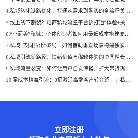
4.私域转化链路优化：打通从需求到购买的全流程关键节点
5.线上线下割裂？电商私域流量平台该打通“体验+关系”双链路
6.“小而美”私域：个体创业者如何用最低成本搭建高转化私域体系
7.私域“去同质化”破局：如何借助垂直场景构建独家流量壁垒？
8.私域引流新路径：情绪价值与稀缺体验的协同增长策略
9.私域流量裂变：如何让用户自发传播，扩大带货规模？
10.零成本精准引流：3招激活高端客户转介绍，让私域自然扩容
立即注册