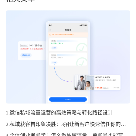
1.微信私域流量运营的高效策略与转化路径设计
2.私域获客首印象决胜：3招让新客户快速信任你的品牌
3.个体创业者必学！怎么做私域流量，单账号也能玩转的留存技巧