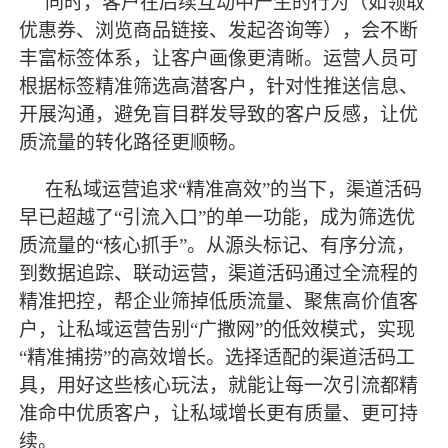
同时，客户在后续互动中产生的行为（如领取
优惠券、浏览商品链接、发起咨询等），会不断
丰富标签体系，让客户画像更清晰。运营人员可
根据标签精准筛选高潜客户，针对性推送信息、
开展沟通，避免盲目群发导致的客户反感，让优
质流量的转化路径更顺畅。
在私域运营追求
“精准高效”的当下，渠道活码
早已超越了“引流入口”的单一功能，成为筛选优
质流量的“核心抓手”。从源头标记、有序分流，
到数据追踪、联动运营，渠道活码通过全流程的
精准把控，帮企业筛掉低质流量、聚焦高价值客
户，让私域运营告别“广撒网”的低效模式，实现
“精准捕捞”的高效增长。选择适配的渠道活码工
具，用好这些核心玩法，就能让每一次引流都精
准命中优质客户，让私域增长更有质量、更可持
续。