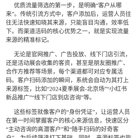
优质流量筛选的第一步，是明确
“客户从哪
来”。传统引流方式中，客户添加后，运营人员往
往无法快速知晓其来源，只能盲目沟通，效率低
下。而渠道活码的核心优势之一，就是实现流量
来源的精准标记。
无论是官网推广、广告投放、线下门店引流，
还是活动展会收集的客资，甚至是朋友圈推广、
合作方推荐等场景，每个渠道都可对应专属活
码。客户扫码添加的瞬间，系统会自动为其打上
来源标签，比如
“2024夏季展会-北京场”“小红书
新品推广”“线下门店到店咨询”等。
这些标签就像客户的
“身份凭证”，让运营人员
在第一时间掌握客户的核心来源信息，快速区分
“主动咨询的高潜客户”和“随手扫码的好奇客
户”，为后续筛选打下基础。同时，来源标签也能