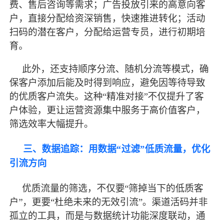
费、售后咨询等需求；广告投放引来的高意向客
户，直接分配给资深销售，快速推进转化；活动
扫码的潜在客户，分配给运营专员，进行初期培
育。
此外，还支持顺序分流、随机分流等模式，确
保客户添加后能及时得到响应，避免因等待导致
的优质客户流失。这种
“精准对接”不仅提升了客
户体验，更让运营资源集中服务于高价值客户，
筛选效率大幅提升。
三、数据追踪：用数据
“过滤”低质流量，优化
引流方向
优质流量的筛选，不仅要
“筛掉当下的低质客
户”，更要“杜绝未来的无效引流”。渠道活码并非
孤立的工具，而是与数据统计功能深度联动，通