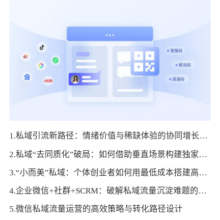
1.私域引流新路径：情绪价值与稀缺体验的协同增长策略
2.私域“去同质化”破局：如何借助垂直场景构建独家流量壁垒？
3.“小而美”私域：个体创业者如何用最低成本搭建高转化私域体系
4.企业微信+社群+SCRM：破解私域流量沉淀难题的全链路解法
5.微信私域流量运营的高效策略与转化路径设计