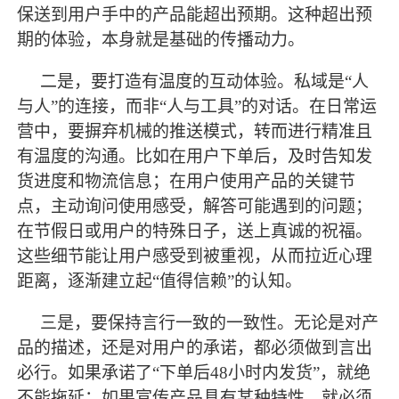
保送到用户手中的产品能超出预期。这种超出预
期的体验，本身就是基础的传播动力。
二是，要打造有温度的互动体验。私域是
“人
与人”的连接，而非“人与工具”的对话。在日常运
营中，要摒弃机械的推送模式，转而进行精准且
有温度的沟通。比如在用户下单后，及时告知发
货进度和物流信息；在用户使用产品的关键节
点，主动询问使用感受，解答可能遇到的问题；
在节假日或用户的特殊日子，送上真诚的祝福。
这些细节能让用户感受到被重视，从而拉近心理
距离，逐渐建立起“值得信赖”的认知。
三是，要保持言行一致的一致性。无论是对产
品的描述，还是对用户的承诺，都必须做到言出
必行。如果承诺了
“下单后48小时内发货”，就绝
不能拖延；如果宣传产品具有某种特性，就必须