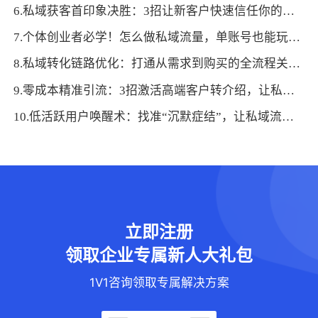
6.私域获客首印象决胜：3招让新客户快速信任你的品牌
7.个体创业者必学！怎么做私域流量，单账号也能玩转的留存技巧
8.私域转化链路优化：打通从需求到购买的全流程关键节点
9.零成本精准引流：3招激活高端客户转介绍，让私域自然扩容
10.低活跃用户唤醒术：找准“沉默症结”，让私域流量“起死回生”
立即注册
领取企业专属新人大礼包
1V1咨询领取专属解决方案