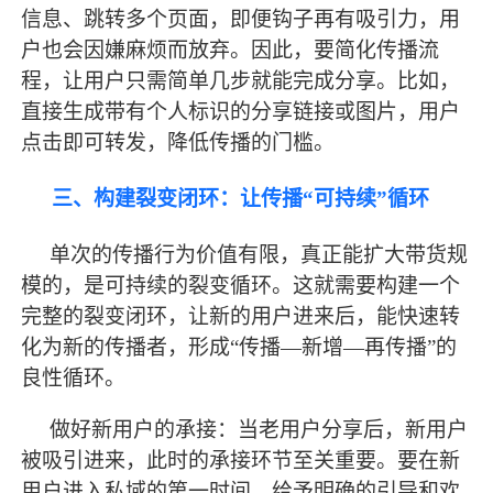
信息、跳转多个页面，即便钩子再有吸引力，用
户也会因嫌麻烦而放弃。因此，要简化传播流
程，让用户只需简单几步就能完成分享。比如，
直接生成带有个人标识的分享链接或图片，用户
点击即可转发，降低传播的门槛。
三、构建裂变闭环：让传播
“可持续”循环
单次的传播行为价值有限，真正能扩大带货规
模的，是可持续的裂变循环。这就需要构建一个
完整的裂变闭环，让新的用户进来后，能快速转
化为新的传播者，形成
“传播—新增—再传播”的
良性循环。
做好新用户的承接：当老用户分享后，新用户
被吸引进来，此时的承接环节至关重要。要在新
用户进入私域的第一时间，给予明确的引导和欢