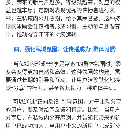
多、带来的新用户越多，等级就越高，对应的权
益也越丰厚；定期对表现优秀的传播者进行表
彰，在私域内公开感谢，给予其荣誉感。这种持
续的激励会让传播者形成习惯，主动参与到裂变
中，推动裂变闭环的持续运转。
四、强化私域氛围：让传播成为
“群体习惯”
当私域内形成
“分享是常态”的群体氛围时，裂
变会变得更加自然和高效。这种氛围的构建，需
要通过长期的引导和互动，让用户潜移默化地接
受“分享”的行为，甚至将其视为一种群体共识。
可以通过
“正向反馈”引导氛围。对于主动分享
的用户，要及时给予反馈和肯定。比如，当用户
分享后，在私域内公开感谢，并告知其带来的新
用户已成功加入；当用户带来的新用户完成消费