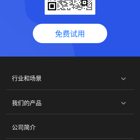
免费试用
行业和场景
行业解决方案
我们的产品
培训机构
职业技能培训
兴趣培训
产品
公司简介
金融行业
政企行业
企业服务
小程序商城
ERP
企微SCRM