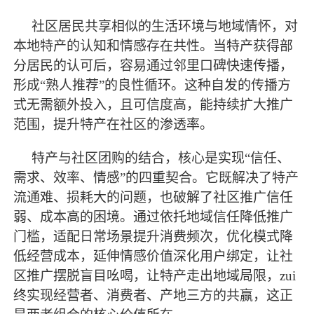
社区居民共享相似的生活环境与地域情怀，对
本地特产的认知和情感存在共性。当特产获得部
分居民的认可后，容易通过邻里口碑快速传播，
形成
“熟人推荐”的良性循环。这种自发的传播方
式无需额外投入，且可信度高，能持续扩大推广
范围，提升特产在社区的渗透率。
特产与社区团购的结合，核心是实现
“信任、
需求、效率、情感”的四重契合。它既解决了特产
流通难、损耗大的问题，也破解了社区推广信任
弱、成本高的困境。通过依托地域信任降低推广
门槛，适配日常场景提升消费频次，优化模式降
低经营成本，延伸情感价值深化用户绑定，让社
区推广摆脱盲目吆喝，让特产走出地域局限，zui
终实现经营者、消费者、产地三方的共赢，这正