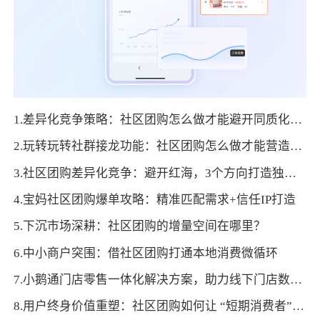
1.差异化竞争策略：社区团购怎么做才能避开同质化红海
2.玩转玩转社群接龙功能：社区团购怎么做才能营造抢购氛围促成交
3.社区团购差异化竞争：避开红海，3个方向打造独家优势
4.宝妈社区团购爆单攻略：精准匹配需求+信任IP打造
5.下沉市场深耕：社区团购的增量空间在哪里？
6.中小商户突围：借社区团购打通本地消费微循环
7.小鹅通门店零售一体化解决方案，助力线下门店数字化转型！
8.用户终身价值重塑：社区团购如何让 “短期消费者” 变身 “生活合伙人”？