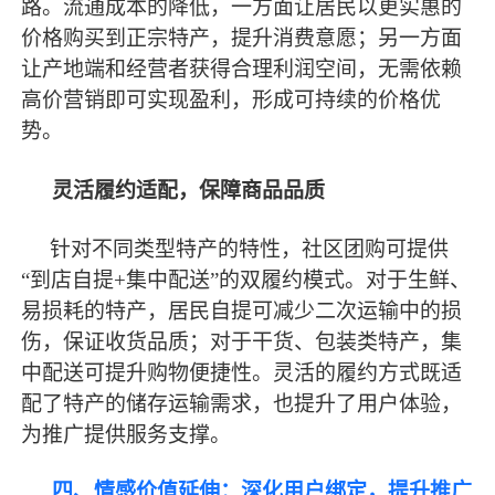
路。流通成本的降低，一方面让居民以更实惠的
价格购买到正宗特产，提升消费意愿；另一方面
让产地端和经营者获得合理利润空间，无需依赖
高价营销即可实现盈利，形成可持续的价格优
势。
灵活履约适配，保障商品品质
针对不同类型特产的特性，社区团购可提供
“到店自提+集中配送”的双履约模式。对于生鲜、
易损耗的特产，居民自提可减少二次运输中的损
伤，保证收货品质；对于干货、包装类特产，集
中配送可提升购物便捷性。灵活的履约方式既适
配了特产的储存运输需求，也提升了用户体验，
为推广提供服务支撑。
四、情感价值延伸：深化用户绑定，提升推广