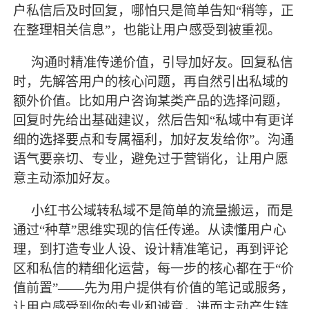
户私信后及时回复，哪怕只是简单告知
“稍等，正
在整理相关信息”，也能让用户感受到被重视。
沟通时精准传递价值，引导加好友。回复私信
时，先解答用户的核心问题，再自然引出私域的
额外价值。比如用户咨询某类产品的选择问题，
回复时先给出基础建议，然后告知
“私域中有更详
细的选择要点和专属福利，加好友发给你”。沟通
语气要亲切、专业，避免过于营销化，让用户愿
意主动添加好友。
小红书公域转私域不是简单的流量搬运，而是
通过
“种草”思维实现的信任传递。从读懂用户心
理，到打造专业人设、设计精准笔记，再到评论
区和私信的精细化运营，每一步的核心都在于“价
值前置”——先为用户提供有价值的笔记或服务，
让用户感受到你的专业和诚意，进而主动产生链