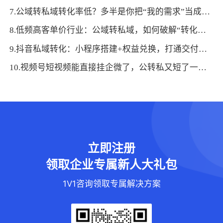
7.公域转私域转化率低？多半是你把“我的需求”当成了“用户需求”
8.低频高客单价行业：公域转私域，如何破解“转化困局”？
9.抖音私域转化：小程序搭建+权益兑换，打通交付闭环
10.视频号短视频能直接挂企微了，公转私又短了一截！
立即注册
领取企业专属新人大礼包
1V1咨询领取专属解决方案