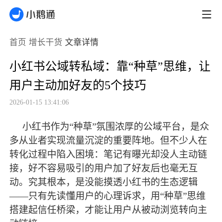
首页
增长干货
文章详情
小红书公域转私域：靠“种草”思维，让
用户主动加好友的5个技巧
2026-01-15 13:41:06
小红书作为
“种草”氛围浓厚的公域平台，是众
多从业者实现流量沉淀的重要阵地。但不少人在
转化过程中陷入困境：笔记有曝光却没人主动链
接，好不容易吸引的用户加了好友后也毫无互
动。究其根本，是没能摸透小红书的生态逻辑
——只有先读懂用户的心理诉求，用“种草”思维
搭建起信任桥梁，才能让用户从被动浏览转向主