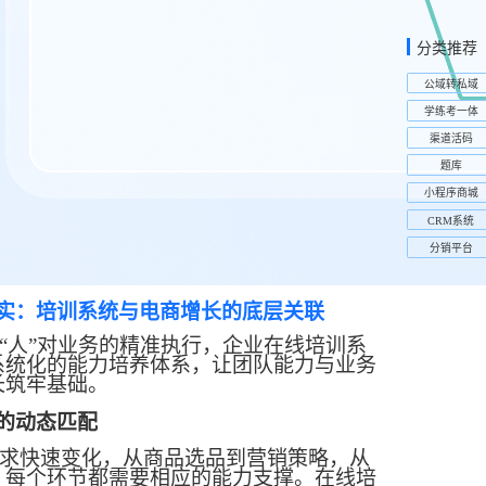
分类推荐
公域转私域
学练考一体
渠道活码
题库
小程序商城
CRM系统
分销平台
实：培训系统与电商增长的底层关联
“人”对业务的精准执行，企业在线培训系
系统化的能力培养体系，让团队能力与业务
长筑牢基础。
的动态匹配
求快速变化，从商品选品到营销策略，从
，每个环节都需要相应的能力支撑。在线培