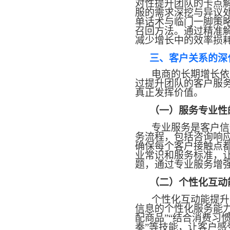
对性提升团队的卡点
服的需求深挖与异议处
单话术与临门一脚策略
召回方法。通过精准
减少增长中的效率损
三、客户关系的深
电商的长期增长依
过提升团队的客户服
真正发挥价值。
（一）服务专业性
专业服务是客户信
务流程，包括咨询响
确保每个客户接触点
业常识和服务标准，
题，通过专业服务增
（二）个性化互动
个性化互动能提升
信息的个性化服务能
配商品”“结合消费习
奏”等技能，让客户感