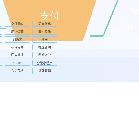
交付履约
防盗体系
用户运营
客户画像
训练营
圈子
私域电商
社区团购
门店管理
私域运营
SCRM
分销小程序
会话存档
海外营销