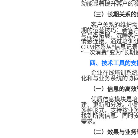
动能显著提升客户的
（三）长期关系的
客户关系的维护需
期的运营技巧：新客
与品类拓展，沉睡客
情感连接。通过培训
CRM体系从“信息记
“一次消费”变为“长期
四、技术工具的支
企业在线培训系统
化和与业务系统的协
（一）信息的高效
优质信息模块是培
建、更新和分发。小
多种形式，支持按业
找到所需信息。同时
需求。
（二）效果与业务