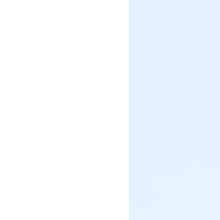
社区团
社群圈
社区团购
深度链接
经营难题
服装行
AI智能
服装行业
AI智能
方案