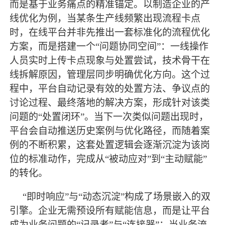
而是基于业务痛点的精准锚定。以制造企业的产
线优化为例，当某条生产线频繁出现流程卡点
时，在线平台并非先推出一套标准化的流程优化
方案，而是搭建一个“问题协同空间”：一线操作
人员实时上传卡点现象与处置尝试，技术骨干在
线拆解原因，管理层同步明确优化方向。这个过
程中，平台自动记录有效的处置方法、争议点的
讨论过程、
最
终落地的解决方案，形成针对该类
问题的
“处置闭环”。当下一次类似问题出现时，
平台会自动推送历史案例与优化路径，而随着案
例的不断积累，这套处置逻辑会逐渐沉淀为该岗
位的标准动作，完成从“被动应对”到“主动赋能”
的转化。
“即时响应”与“动态沉淀”构成了场景嵌入的双
引擎。企业无需预设所有赋能信息，而是让平台
成为业务问题的“记录者”与“连接器”：当业务流