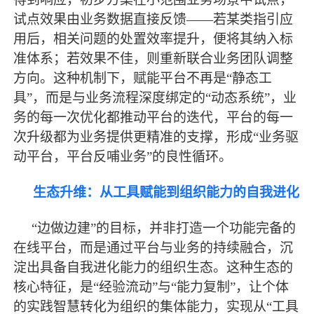
试点效果由业务数据直接反馈——若某类指引应
用后，相关问题的处置效率提升，便将其纳入标
准体系；若效果不佳，则重新联合业务团队调整
方向。这种机制下，赋能平台不再是“静态工
具”，而是与业务流程深度绑定的“动态系统”，业
务的每一次优化都推动平台的迭代，平台的每一
次升级都为业务提供更精准的支撑，形成“业务驱
动平台，平台反哺业务”的良性循环。
生态升维：从工具赋能到组织能力的自我进化
“边做边建”的目标，并非打造一个功能完备的
在线平台，而是通过平台与业务的持续融合，沉
淀出具备自我进化能力的组织生态。这种生态的
核心特征，是“经验流动”与“能力复制”，让个体
的实践智慧转化为组织的集体能力，实现从“工具