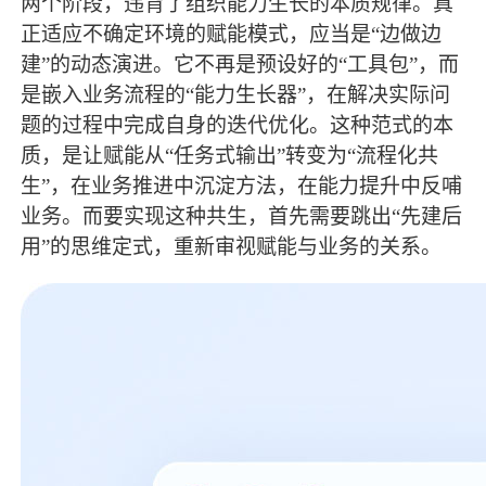
两个阶段，违背了组织能力生长的本质规律。真
正适应不确定环境的赋能模式，应当是“边做边
建”的动态演进。它不再是预设好的“工具包”，而
是嵌入业务流程的“能力生长器”，在解决实际问
题的过程中完成自身的迭代优化。这种范式的本
质，是让赋能从“任务式输出”转变为“流程化共
生”，在业务推进中沉淀方法，在能力提升中反哺
业务。而要实现这种共生，首先需要跳出“先建后
用”的思维定式，重新审视赋能与业务的关系。