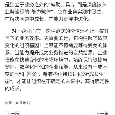
是独立于业务之外的“辅助工具”，而是深度嵌入
业务流程的“能力载体”，它在业务实践中诞生，
在解决问题中成长，在能力沉淀中进化。
对于企业而言，这种范式的价值远不止于提升
当下的业务效率。更重要的是，它构建起了适应
变化的组织基因：当赋能不再需要等待完美的体
系，当能力提升成为业务推进的自然结果，企业
便能在快速变化的市场环境中，始终保持敏捷与
韧性。数字化时代的企业赋能，从来没有一成不
变的
“标准答案”，唯有构建持续进化的“成长生
态”，才能让组织在不确定的未来中，获得确定性
的成长。
标签：
企业培训
上一篇
下一篇