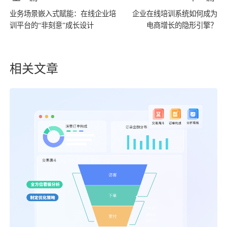
业务场景嵌入式赋能：在线企业培
企业在线培训系统如何成为
训平台的“非刻意”成长设计
电商增长的隐形引擎？
相关文章