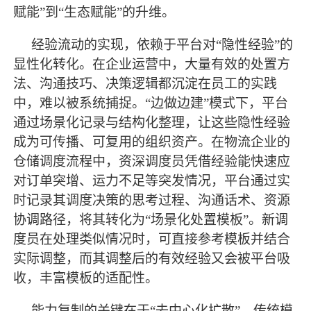
赋能”到“生态赋能”的升维。
经验流动的实现，依赖于平台对
“隐性经验”的
显性化转化。在企业运营中，大量有效的处置方
法、沟通技巧、决策逻辑都沉淀在员工的实践
中，难以被系统捕捉。“边做边建”模式下，平台
通过场景化记录与结构化整理，让这些隐性经验
成为可传播、可复用的组织资产。在物流企业的
仓储调度流程中，资深调度员凭借经验能快速应
对订单突增、运力不足等突发情况，平台通过实
时记录其调度决策的思考过程、沟通话术、资源
协调路径，将其转化为“场景化处置模板”。新调
度员在处理类似情况时，可直接参考模板并结合
实际调整，而其调整后的有效经验又会被平台吸
收，丰富模板的适配性。
能力复制的关键在于
“去中心化扩散”。传统模