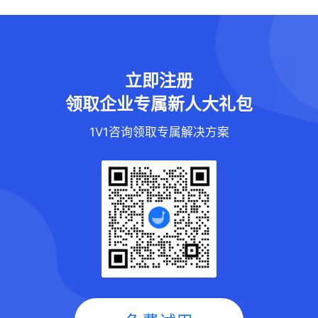
立即注册
领取企业专属新人大礼包
1V1咨询领取专属解决方案