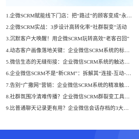
1.企微SCRM赋能线下门店：把“路过”的顾客变成“永久”资产
2.企微SCRM实战：3步设计高转化率“社群裂变”活动
3.沉默客户大唤醒！用企微SCRM玩转高效“老客召回”
4.动态客户画像落地关键：企业微信SCRM系统的标签管理策略
5.微信生态的无缝衔接：企业微信SCRM系统的触达优势拆解
6.企业微信SCRM不是“新CRM”：拆解其“连接-互动-裂变”的底层逻辑
7.告别“广撒网”营销：企业微信SCRM系统的精准触达方法论
8.社群氛围冷清难传播？企业微信SCRM群裂变工具的氛围引导策略
9.比普通聊天记录更有用？企业微信会话存档的3大差异化价值