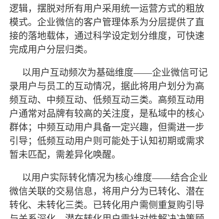
逻辑，摆脱对所有用户采用统一运营方式的粗放
模式。企业微信的客户管理体系为分层提供了直
接的落地载体，通过科学设定划分维度，可快速
完成用户分层归类。
以用户互动频次为基础维度
——企业微信可记
录用户与员工的互动情况，据此将用户划分为高
频互动、中频互动、低频互动三类。高频互动用
户通常对品牌有较高的关注度，是私域中的核心
群体；中频互动用户具备一定兴趣，但需进一步
引导；低频互动用户则可能处于认知初期或需求
暂未匹配，需差异化唤醒。
以用户实际转化情况为核心维度
——结合企业
微信关联的交易信息，将用户分为已转化、潜在
转化、未转化三类。已转化用户需侧重复购引导
与关系深化，潜在转化用户需针对性解决决策顾