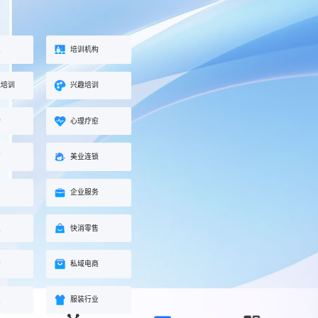
业
培训机构
能培训
兴趣培训
构
心理疗愈
蒙
美业连锁
身
企业服务
业
快消零售
购
私域电商
业
服装行业