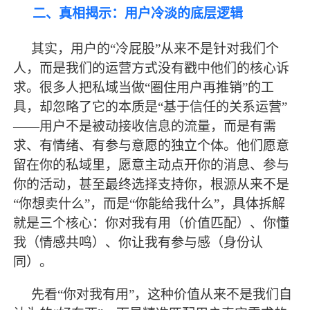
二、真相揭示：用户冷淡的底层逻辑
其实，用户的
“冷屁股”从来不是针对我们个
人，而是我们的运营方式没有戳中他们的核心诉
求。很多人把私域当做“圈住用户再推销”的工
具，却忽略了它的本质是“基于信任的关系运营”
——用户不是被动接收信息的流量，而是有需
求、有情绪、有参与意愿的独立个体。他们愿意
留在你的私域里，愿意主动点开你的消息、参与
你的活动，甚至
最
终选择支持你，根源从来不是
“你想卖什么”，而是“你能给我什么”，具体拆解
就是三个核心：你对我有用（价值匹配）、你懂
我（情感共鸣）、你让我有参与感（身份认
同）。
先看
“你对我有用”，这种价值从来不是我们自