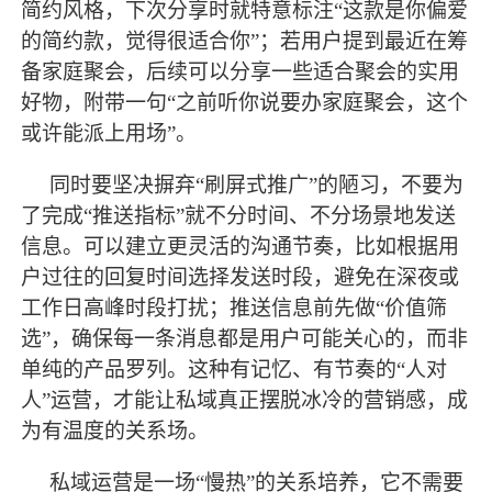
简约风格，下次分享时就特意标注“这款是你偏爱
的简约款，觉得很适合你”；若用户提到
最
近在筹
备家庭聚会，后续可以分享一些适合聚会的实用
好物，附带一句
“之前听你说要办家庭聚会，这个
或许能派上用场”。
同时要坚决摒弃
“刷屏式推广”的陋习，不要为
了完成“推送指标”就不分时间、不分场景地发送
信息。可以建立更灵活的沟通节奏，比如根据用
户过往的回复时间选择发送时段，避免在深夜或
工作日高峰时段打扰；推送信息前先做“价值筛
选”，确保每一条消息都是用户可能关心的，而非
单纯的产品罗列。这种有记忆、有节奏的“人对
人”运营，才能让私域真正摆脱冰冷的营销感，成
为有温度的关系场。
私域运营是一场
“慢热”的关系培养，它不需要