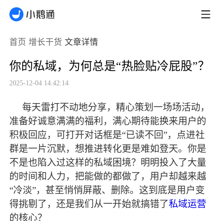
首页
增长干货
文章详情
你的私域，为何总是“热脸贴冷屁股”？
2025-12-04 14:42:14
每天雷打不动地分享，精心策划一场场活动，
准备好诚意满满的福利，满心期待能换来用户的
积极回应，可打开对话框是
“已读不回”，点进社
群是一片沉默，想推进转化更是难如登天。你是
不是也陷入过这样的私域困境？明明投入了大量
的时间和人力，把能做的都做了，用户却越来越
“冷淡”，甚至悄悄屏蔽、删除。这到底是用户变
得挑剔了，还是我们从一开始就搞错了
私域运营
的核心？