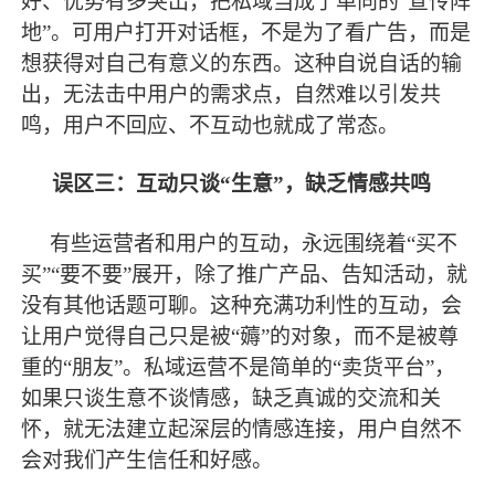
好、优势有多突出，把私域当成了单向的
“宣传阵
地”。可用户打开对话框，不是为了看广告，而是
想获得对自己有意义的东西。这种自说自话的输
出，无法击中用户的需求点，自然难以引发共
鸣，用户不回应、不互动也就成了常态。
误区三：互动只谈
“生意”，缺乏情感共鸣
有些运营者和用户的互动，永远围绕着
“买不
买”“要不要”展开，除了推广产品、告知活动，就
没有其他话题可聊。这种充满功利性的互动，会
让用户觉得自己只是被“薅”的对象，而不是被尊
重的“朋友”。私域运营不是简单的“卖货平台”，
如果只谈生意不谈情感，缺乏真诚的交流和关
怀，就无法建立起深层的情感连接，用户自然不
会对我们产生信任和好感。