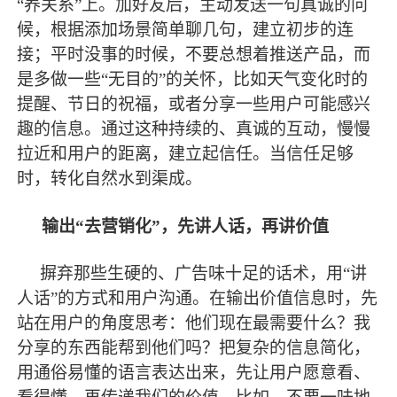
“养关系”上。加好友后，主动发送一句真诚的问
候，根据添加场景简单聊几句，建立初步的连
接；平时没事的时候，不要总想着推送产品，而
是多做一些“无目的”的关怀，比如天气变化时的
提醒、节日的祝福，或者分享一些用户可能感兴
趣的信息。通过这种持续的、真诚的互动，慢慢
拉近和用户的距离，建立起信任。当信任足够
时，转化自然水到渠成。
输出
“去营销化”，先讲人话，再讲价值
摒弃那些生硬的、广告味十足的话术，用
“讲
人话”的方式和用户沟通。在输出价值信息时，先
站在用户的角度思考：他们现在
最
需要什么？我
分享的东西能帮到他们吗？把复杂的信息简化，
用通俗易懂的语言表达出来，先让用户愿意看、