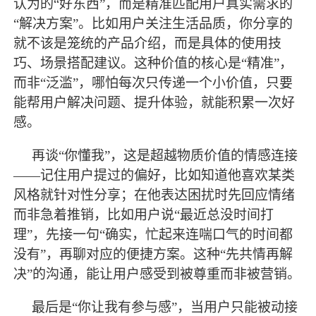
认为的“好东西”，而是精准匹配用户真实需求的
“解决方案”。比如用户关注生活品质，你分享的
就不该是笼统的产品介绍，而是具体的使用技
巧、场景搭配建议。这种价值的核心是“精准”，
而非“泛滥”，哪怕每次只传递一个小价值，只要
能帮用户解决问题、提升体验，就能积累一次好
感。
再谈
“你懂我”，这是超越物质价值的情感连接
——记住用户提过的偏好，比如知道他喜欢某类
风格就针对性分享；在他表达困扰时先回应情绪
而非急着推销，比如用户说“
最
近总没时间打
理
”，先接一句“确实，忙起来连喘口气的时间都
没有”，再聊对应的便捷方案。这种“先共情再解
决”的沟通，能让用户感受到被尊重而非被营销。
最
后是
“你让我有参与感”，当用户只能被动接