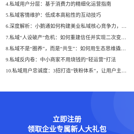
4.私域用户分层：基于消费力的精细化运营指南
5.私域客情维护：低成本高粘性的互动技巧
6.深度解析：小鹅通如何构建美业私域核心竞争力，驱动业绩增长
7.私域“人设破产”危机：如何重建信任并实现二次变现？
8.私域不是“圈养”，而是“共生”：如何用生态思维撬动用户终身价值
9.私域反内卷：中小商家不用烧钱的“轻运营”打法
10.私域用户忠诚度：3招打造“铁粉体系”，让用户主动复购+裂变
立即注册
领取企业专属新人大礼包