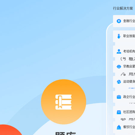
行业解决方案
金融行
职业技
考培机
早教启
运动健
政企行
社区团
餐饮行