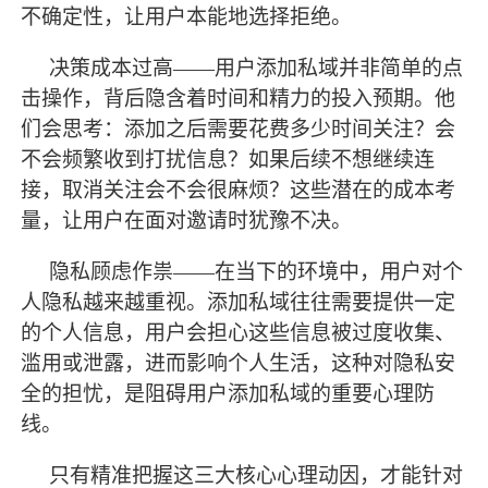
不确定性，让用户本能地选择拒绝。
决策成本过高
——用户添加私域并非简单的点
击操作，背后隐含着时间和精力的投入预期。他
们会思考：添加之后需要花费多少时间关注？会
不会频繁收到打扰信息？如果后续不想继续连
接，取消关注会不会很麻烦？这些潜在的成本考
量，让用户在面对邀请时犹豫不决。
隐私顾虑作祟
——在当下的环境中，用户对个
人隐私越来越重视。添加私域往往需要提供一定
的个人信息，用户会担心这些信息被过度收集、
滥用或泄露，进而影响个人生活，这种对隐私安
全的担忧，是阻碍用户添加私域的重要心理防
线。
只有精准把握这三大核心心理动因，才能针对