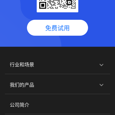
免费试用
行业和场景
行业解决方案
我们的产品
培训机构
职业技能培训
兴趣培训
产品
公司简介
金融行业
政企行业
企业服务
小程序商城
ERP
企微SCRM