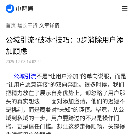
首页
增长干货
文章详情
公域引流“破冰”技巧：3步消除用户添
加顾虑
2025-12-08 14:02:22
公域引流
不是
“让用户添加”的单向说服，而是
“让用户愿意连接”的双向奔赴。很多时候，我们
把精力放在了展示自身优势上，却忽略了用户那
头的真实想法——面对添加邀请，他们的迟疑不
是挑剔，而是藏着对“未知”的谨慎。毕竟，从公
域到私域的一步，用户要跨过的不只是操作门
槛，更是信任门槛。想让这步走得顺畅，关键得