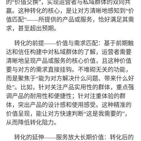
的“价值交换”，实现运营者与私域群体的双向共
赢。这种转化的核心，是让对方清晰地感知到“价
值匹配”——所提供的产品或服务，恰好满足其需
求，甚至超出预期。
转化的前提
——价值与需求匹配：基于前期触
达和信任构建中对私域群体的了解，运营者需要
清晰地呈现产品或服务的核心价值，且这种价值
要与对方的需求直接挂钩。不堆砌无关的功能，
而是聚焦于“能为对方解决什么问题、带来什么好
处”。比如，针对关注产品实用性的群体，重点强
调产品的耐用性和便捷性；针对注重体验的群
体，突出产品的设计感和使用感受。这种精准的
价值呈现，能让对方快速判断“这是我需要的”，
从而降低转化阻力。
转化的延伸
——服务放大长期价值：转化后的