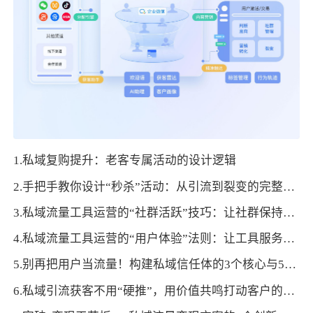
1.私域复购提升：老客专属活动的设计逻辑
2.手把手教你设计“秒杀”活动：从引流到裂变的完整闭环
3.私域流量工具运营的“社群活跃”技巧：让社群保持高互动度
4.私域流量工具运营的“用户体验”法则：让工具服务于用户需求
5.别再把用户当流量！构建私域信任体的3个核心与5个动作
6.私域引流获客不用“硬推”，用价值共鸣打动客户的6个方法