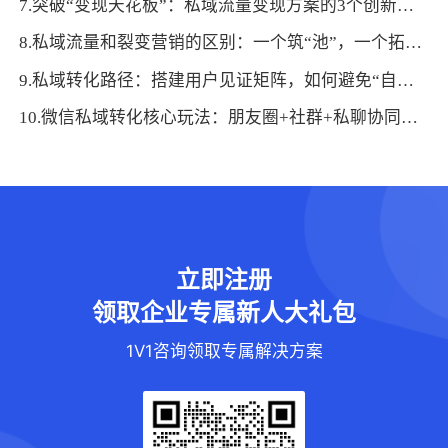
7.突破“变现天花板”：私域流量变现方案的3个创新维度
8.私域流量和裂变营销的区别：一个筑“池”，一个拓“路”
9.私域转化路径：搭建用户见证矩阵，如何避免“自说自话”的尴尬？
10.微信私域转化核心玩法：朋友圈+社群+私聊协同策略解析
立即注册
领取企业专属新人大礼包
1V1咨询领取专属解决方案