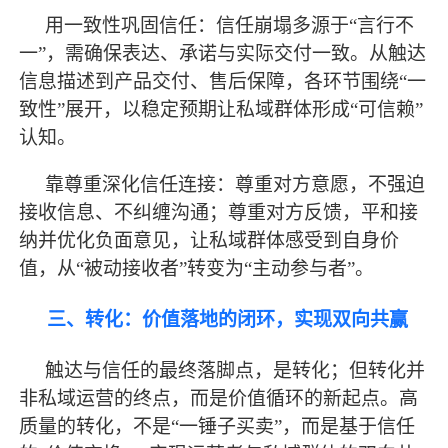
用一致性巩固信任：信任崩塌多源于
“言行不
一”，需确保表达、承诺与实际交付一致。从触达
信息描述到产品交付、售后保障，各环节围绕“一
致性”展开，以稳定预期让私域群体形成“可信赖”
认知。
靠尊重深化信任连接：尊重对方意愿，不强迫
接收信息、不纠缠沟通；尊重对方反馈，平和接
纳并优化负面意见，让私域群体感受到自身价
值，从
“被动接收者”转变为“主动参与者”。
三、转化：价值落地的闭环，实现双向共赢
触达与信任的
最
终落脚点，是转化；但转化并
非私域运营的终点，而是价值循环的新起点。高
质量的转化，不是
“一锤子买卖”，而是基于信任