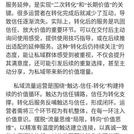
服务延伸，是实现“二次转化”和“长期价值”的关
键。很多运营者在转化完成后就减少了互动，导
致信任逐渐流失。实际上，转化后的服务是巩固
信任、放大价值的重要环节。可以在交付后主动
询问使用感受，提供使用技巧指导，或在后续推
出适配的延伸服务。这种“转化后仍持续关注”的
态度，能让私域群体感受到被重视，不仅会提升
其满意度，还可能引发后续的重复选择，甚至主
动分享，为私域带来新的价值增量。
私域流量运营是围绕
“触达-信任-转化”构建持
续的价值循环。触达为信任铺路，信任为转化支
撑，转化后服务反哺触达与信任，形成闭环。运
营者需将三个环节视为有机整体，在每一环注入
价值意识。摆脱“流量思维”局限，转向“价值思
维”，以精准有温度的触达建立连接，以真诚一致