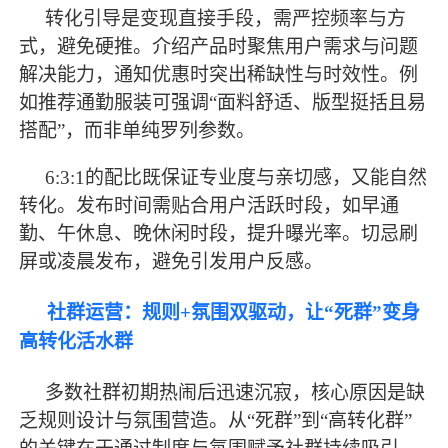
转化引导是变现直接手段，需严控频率与方
式，避免硬推。介绍产品时聚焦用户需求与问题
解决能力，通知优惠时突出稀缺性与时效性。例
如推荐通勤服装可强调
“面料舒适、版型挺括且易
搭配”，而非单纯罗列参数。
6:3:1的配比既保证专业度与亲切感，又能自然
转化。发布时间需贴合用户活跃时段，如早通
勤、午休息、晚休闲时段，提升曝光率。切忌刷
屏或凌晨发布，避免引发用户反感。
社群运营：规则
+氛围双驱动，让“死群”变身
高转化活水群
多数社群初期热闹后迅速沉寂，核心原因是缺
乏规则设计与氛围营造。从
“死群”到“高转化群”