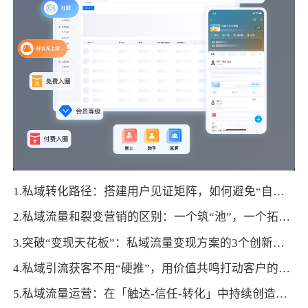
1.私域转化路径：搭建用户见证矩阵，如何避免“自说自话”的尴尬？
2.私域流量和裂变营销的区别：一个筑“池”，一个拓“路”
3.突破“变现天花板”：私域流量变现方案的3个创新维度
4.私域引流获客不用“硬推”，用价值共鸣打动客户的6个方法
5.私域流量运营：在「触达-信任-转化」中持续创造价值的路径解析