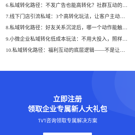
6.私域转化路径：不发广告也能高转化？社群互动的3个关键转折点
7.线下门店引流私域：3个高转化玩法，让客户主动留存
8.私域转化路径：好友关系沉淀后，哪一个动作能触发用户主动下单？
9.小微企业私域转化低成本玩法：不用大投入，照样实现高产出
10.私域转化路径：福利互动的底层逻辑——不是让利，而是让用户“想回报”
立即注册
领取企业专属新人大礼包
1V1咨询领取专属解决方案