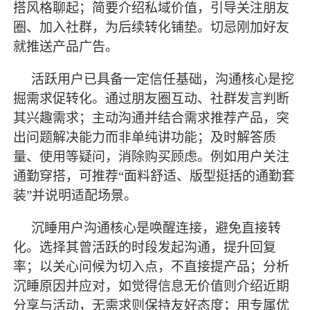
搭风格聊起；简要介绍私域价值，引导关注朋友
圈、加入社群，为后续转化铺垫。切忌刚加好友
就推送产品广告。
活跃用户已具备一定信任基础，沟通核心是挖
掘需求促转化。通过朋友圈互动、社群发言判断
其兴趣需求；主动沟通并结合需求推荐产品，突
出问题解决能力而非单纯讲功能；及时解答质
量、使用等疑问，消除购买顾虑。例如用户关注
通勤穿搭，可推荐
“面料舒适、版型挺括的通勤套
装”并说明适配场景。
沉睡用户沟通核心是唤醒连接，避免直接转
化。选择其曾活跃的时段发起沟通，提升回复
率；以关心问候为切入点，不直接提产品；分析
沉睡原因并应对，如觉得信息无价值则介绍近期
分享与活动，无需求则保持友好态度；用专属优