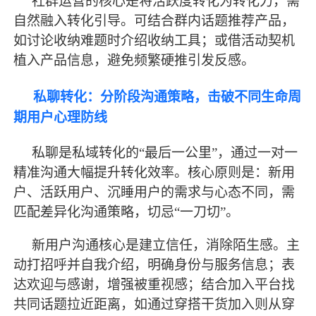
社群运营的核心是将活跃度转化为转化力，需
自然融入转化引导。可结合群内话题推荐产品，
如讨论收纳难题时介绍收纳工具；或借活动契机
植入产品信息，避免频繁硬推引发反感。
私聊转化：分阶段沟通策略，击破不同生命周
期用户心理防线
私聊是私域转化的
“
最
后一公里
”，通过一对一
精准沟通大幅提升转化效率。核心原则是：新用
户、活跃用户、沉睡用户的需求与心态不同，需
匹配差异化沟通策略，切忌“一刀切”。
新用户沟通核心是建立信任，消除陌生感。主
动打招呼并自我介绍，明确身份与服务信息；表
达欢迎与感谢，增强被重视感；结合加入平台找
共同话题拉近距离，如通过穿搭干货加入则从穿