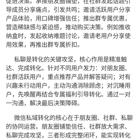
促进决策。承接朋友圈铺垫，在社群发起话题引
导成员分享痛点，引发共鸣；邀请活跃用户分享
产品体验，用口碑增强信任；推出群专属优惠，
营造稀缺感与紧迫感，推动购买决策。例如推收
纳盒时，发起收纳难题讨论，邀请老用户分享使
用效果，再推出群专属折扣。
私聊是转化的关键攻坚，核心作用是精准触
达、完成转化。针对不同用户发力：对朋友圈、
社群活跃用户，重点推荐产品并解答疑问；对有
兴趣未行动用户，主动沟通消除顾虑；对沉睡用
户，先唤醒再结合专属福利引导转化。通过一对
一沟通，解决
最
后决策障碍。
微信私域转化的核心在于朋友圈、社群、私聊
的协同运营。朋友圈铺垫信任、社群放大需求、
私聊完成攻坚，三者形成完整闭环，能实现转化