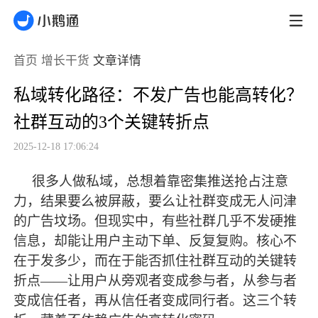
首页
增长干货
文章详情
私域转化路径：不发广告也能高转化？
社群互动的3个关键转折点
2025-12-18 17:06:24
很多人做私域，总想着靠密集推送抢占注意
力，结果要么被屏蔽，要么让社群变成无人问津
的广告坟场。但现实中，有些社群几乎不发硬推
信息，却能让用户主动下单、反复复购。核心不
在于发多少，而在于能否抓住社群互动的关键转
折点
——让用户从旁观者变成参与者，从参与者
变成信任者，再从信任者变成同行者。这三个转