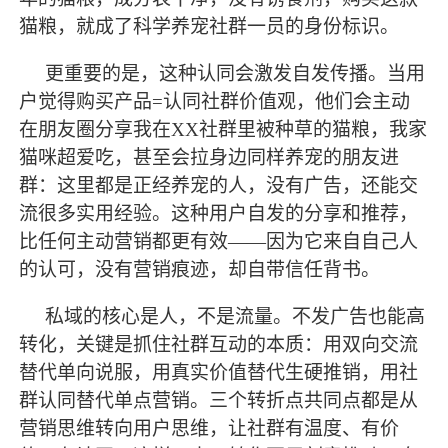
猫粮，就成了科学养宠社群一员的身份标识。
更重要的是，这种认同会激发自发传播。当用
户觉得购买产品
=认同社群价值观，他们会主动
在朋友圈分享我在XX社群里被种草的猫粮，我家
猫咪超爱吃，甚至会拉身边同样养宠的朋友进
群：这里都是正经养宠的人，没有广告，还能交
流很多实用经验。这种用户自发的分享和推荐，
比任何主动营销都更有效——因为它来自自己人
的认可，没有营销痕迹，却自带信任背书。
私域的核心是人，不是流量。不发广告也能高
转化，关键是抓住社群互动的本质：用双向交流
替代单向说服，用真实价值替代生硬推销，用社
群认同替代单点营销。三个转折点共同点都是从
营销思维转向用户思维，让社群有温度、有价