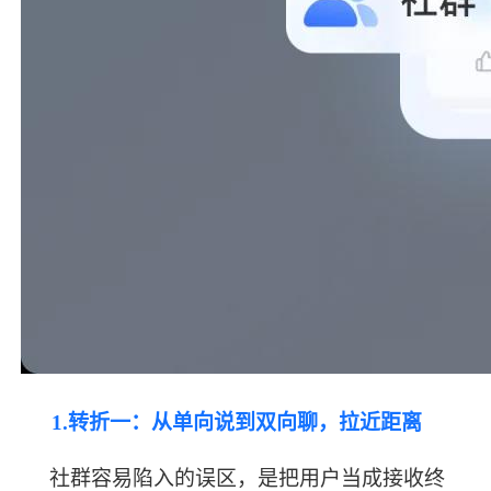
1.转折一：从单向说到双向聊，拉近距离
社群容易陷入的误区，是把用户当成接收终