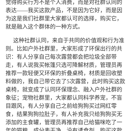
觉得购买行为不是个人消费，而是对社群认同的
表达
——我买这款产品，不是因为它好，而是因
为这是我们社群里大家都认可的选择，购买它，
就是融入这个群体的一种方式。
这种社群认同，来自于共同的价值观和行为准
则。比如户外社群里，大家形成了环保出行的共
识：有人分享自己每次露营都会把垃圾全部带
走，有人说我买帐篷只选可降解材质，管理员再
推荐一款轻便又环保的折叠桌椅，材质是回收塑
料做的，我自己带它去了
5次露营，此时购买这款
桌椅，就变成了认同环保理念、融入户外社群的
象征；宠物社群里，大家都认同科学养宠，不盲
目跟风，有人分享自己之前给狗狗买过网红零
食，结果狗狗拉肚子，有人补充我只给狗狗买无
添加的主食罐，管理员再推荐自己给猫咪吃了一
年的猫粮，成分表干净，没有诱食剂，购买这款