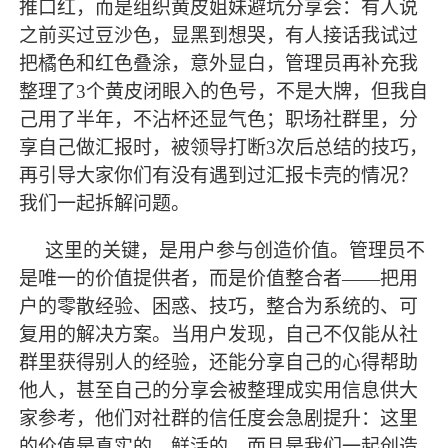
推口红，而是组织黄皮姐妹避坑分享会：有人说
之前买过豆沙色，显黑到想哭，有人接话我试过
把橘色和红色叠涂，意外显白，管理员再补充我
整理了
3个黄皮闭眼入的色号，不是大牌，但我自
己用了半年，不沾杯还显气色；职场社群里，分
享自己做汇报时，被领导打断3次后总结的技巧，
再引导大家你们有没有遇到过汇报卡壳的情况？
我们一起拆解问题。
这里的关键，是用户参与创造价值。管理员不
是唯一的价值提供者，而是价值整合者
——把用
户的零散经验、困惑、技巧，整合为系统的、可
复用的解决方案。当用户发现，自己不仅能从社
群里获得别人的经验，还能分享自己的心得帮助
他人，甚至自己的分享会被整理成实用信息供大
家参考，他们对社群的信任度会急剧提升：这里
的价值是真实的、鲜活的，而且是我们一起创造