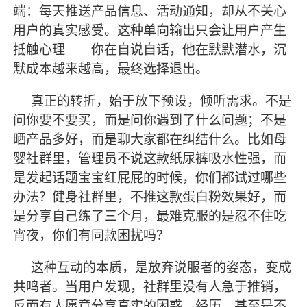
端：每天推送产品信息、活动通知，却从不关心
用户的真实感受。这种单向输出只会让用户产生
抵触心理
——你在自说自话，他在默默潜水，沉
默成本越来越高，
最
终选择退出。
真正的转折，始于放下预设，倾听需求。不是
问你要不要买，而是问你遇到了什么问题；不是
晒产品多好，而是聊大家都在纠结什么。比如母
婴社群里，管理员不说这款纸尿裤吸水性强，而
是发起话题宝宝红屁屁的时候，你们都试过哪些
办法？健身社群里，不推这款蛋白粉效果好，而
是分享自己练了三个月，
最
难克服的是忍不住吃
宵夜，你们有同款困扰吗？
这种互动的本质，是放弃说服者的姿态，变成
共鸣者。当用户发现，社群里没有人急于推销，
反而有人愿意分享真实的困惑、经历，甚至是不