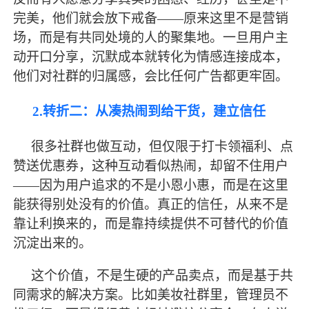
完美，他们就会放下戒备
——原来这里不是营销
场，而是有共同处境的人的聚集地。一旦用户主
动开口分享，沉默成本就转化为情感连接成本，
他们对社群的归属感，会比任何广告都更牢固。
2.转折二：从凑热闹到给干货，建立信任
很多社群也做互动，但仅限于打卡领福利、点
赞送优惠券，这种互动看似热闹，却留不住用户
——因为用户追求的不是小恩小惠，而是在这里
能获得别处没有的价值。真正的信任，从来不是
靠让利换来的，而是靠持续提供不可替代的价值
沉淀出来的。
这个价值，不是生硬的产品卖点，而是基于共
同需求的解决方案。比如美妆社群里，管理员不