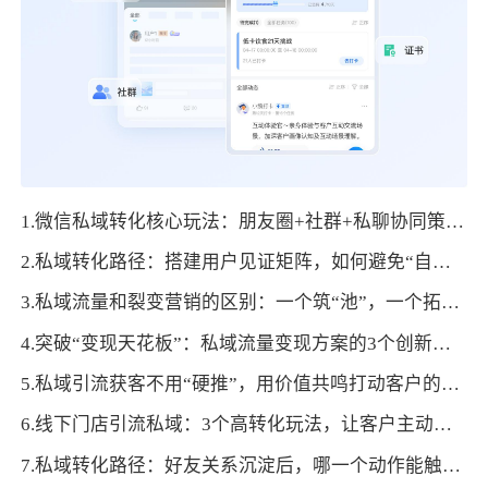
1.微信私域转化核心玩法：朋友圈+社群+私聊协同策略解析
2.私域转化路径：搭建用户见证矩阵，如何避免“自说自话”的尴尬？
3.私域流量和裂变营销的区别：一个筑“池”，一个拓“路”
4.突破“变现天花板”：私域流量变现方案的3个创新维度
5.私域引流获客不用“硬推”，用价值共鸣打动客户的6个方法
6.线下门店引流私域：3个高转化玩法，让客户主动留存
7.私域转化路径：好友关系沉淀后，哪一个动作能触发用户主动下单？