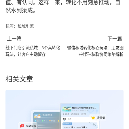
值、有认同。这样一来，转化不用刻意推动，自
然水到渠成。
标签：
私域引流
上一篇
下一篇
线下门店引流私域：3个高转化
微信私域转化核心玩法：朋友圈
玩法，让客户主动留存
+社群+私聊协同策略解析
相关文章