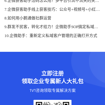
6.企微获客助手活码怎么用？多平台引流不流失的关键玩法
7.企微获客助手线上获客技巧：公众号+视频号+小红书联动引流
8.如何用小鹅通做社群运营
9.群发不扰客，转化才给力！企微助手SOP搞定私域精准触达
10.企微助手：重新定义私域客户管理的正确打开方式
立即注册
领取企业专属新人大礼包
1V1咨询领取专属解决方案