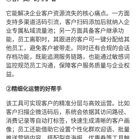
它能解决企业客户资源流失的核心痛点。一方面
支持多渠道活码引流，客户扫码添加后就纳入企
业专属私域流量池；另一方面具备客户继承功
能，员工离职时，其跟进的客户可一键分配给其
他员工，避免客户被带走。同时还有合规的会话
存档功能，既能追溯服务链路，也能通过敏感词
监控规范员工沟通，保障客户服务质量与企业权
益。
②精细化运营的好帮手
该工具可实现客户的精准分层与高效运营。比如
客户扫描企微活码后，系统会依据其访问路径、
消费记录等自动打标签，快速生成清晰的客户画
像；员工还能借助它设置个性化群欢迎语、批量
推送营销内容，搭配裂变海报、优惠券等工具触