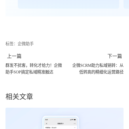
标签：
企微助手
上一篇
下一篇
群发不扰客，转化才给力！企微
企微SCRM助力私域销转：从
助手SOP搞定私域精准触达
低转高的精细化运营路径
相关文章