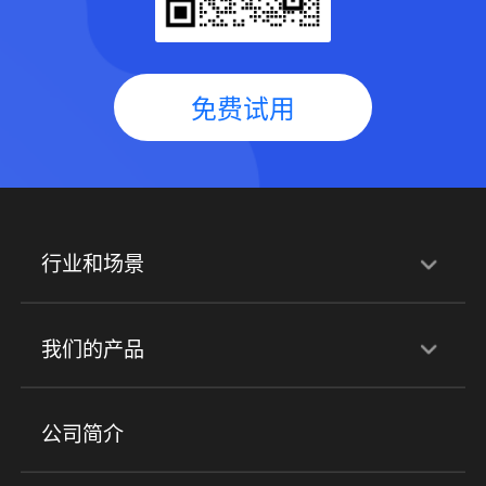
免费试用
行业和场景
行业解决方案
我们的产品
培训机构
职业技能培训
兴趣培训
产品
公司简介
金融行业
政企行业
企业服务
小程序商城
ERP
企微SCRM