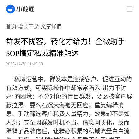
首页
增长干货
文章详情
群发不扰客，转化才给力！企微助手
SOP搞定私域精准触达
2025-12-30 11:49:39
私域运营中，群发本是连接客户、促进互动的
有效方式，可实际操作中却常常陷入
“出力不讨
好”的困境：不分对象的盲目群发，要么被客户屏
蔽拉黑，要么石沉大海毫无回应；重复编辑消
息、手动筛选客户耗费大量精力，效果却不尽如
人意；甚至因群发时机不当、信息同质化，反而
稀释了品牌信任，让精心积累的私域流量白白流