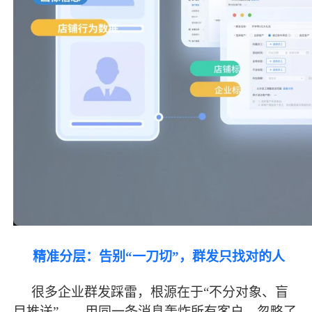
精准分层：告别
“一刀切”，群发只找对的人
很多企业群发踩雷，根源在于
“不分对象、盲
目推送”——用同一条消息轰炸所有客户，忽略了