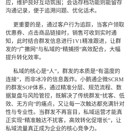
应，维护良好互动氛围；会话存档功能则能留存
沟通记录，便于追溯问题、优化话术。
更重要的是，通过客户行为追踪，当客户领取
优惠券、点击商品链接时，销售可收到实时通
知，此时结合群发信息进行
1V1精准跟进，让群
发的“广撒网”与私域的“精捕捞”高效配合，大幅
提升转化效率。
私域的核心是
“人”，群发的本质是“有温度的
连接”，而非冰冷的信息轰炸。小鹅通企微SCRM
的群发SOP体系，通过精准分层、规范流程、数
据复盘与风险管控，既解决了传统群发“扰客、低
效、无方向”的痛点，又让每一次触达都充满针对
性与专业性。当群发不再盲目，私域运营才能真
正实现“精准触达不扰客，高效转化促增长”，让
私域流量真正成为企业的核心竞争力。