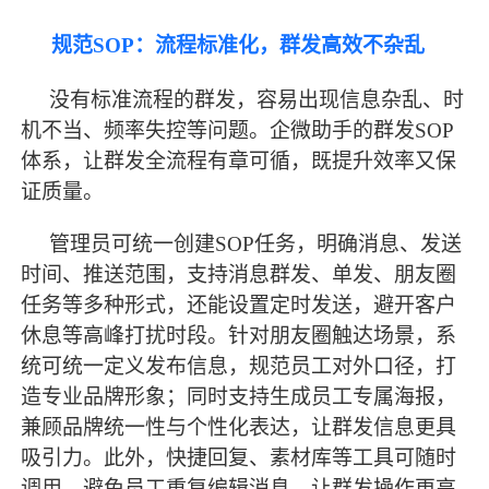
规范
SOP：流程标准化，群发高效不杂乱
没有标准流程的群发，容易出现信息杂乱、时
机不当、频率失控等问题。企微助手的群发
SOP
体系，让群发全流程有章可循，既提升效率又保
证质量。
管理员可统一创建
SOP任务，明确消息、发送
时间、推送范围，支持消息群发、单发、朋友圈
任务等多种形式，还能设置定时发送，避开客户
休息等高峰打扰时段。针对朋友圈触达场景，系
统可统一定义发布信息，规范员工对外口径，打
造专业品牌形象；同时支持生成员工专属海报，
兼顾品牌统一性与个性化表达，让群发信息更具
吸引力。此外，快捷回复、素材库等工具可随时
调用，避免员工重复编辑消息，让群发操作更高