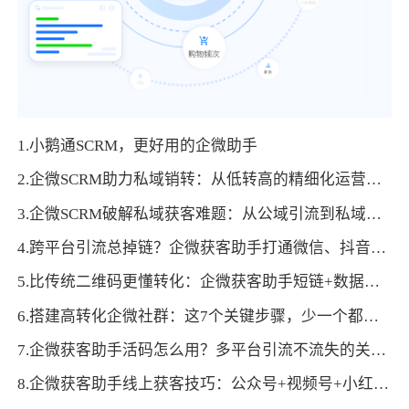
1.小鹅通SCRM，更好用的企微助手
2.企微SCRM助力私域销转：从低转高的精细化运营路径
3.企微SCRM破解私域获客难题：从公域引流到私域沉淀的全流程方案
4.跨平台引流总掉链？企微获客助手打通微信、抖音、官网转化通路
5.比传统二维码更懂转化：企微获客助手短链+数据看板，打通投放-运营闭环
6.搭建高转化企微社群：这7个关键步骤，少一个都不行
7.企微获客助手活码怎么用？多平台引流不流失的关键玩法
8.企微获客助手线上获客技巧：公众号+视频号+小红书联动引流