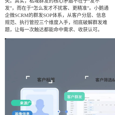
失。其实，私域群发的核心矛盾不在于“发不
发”，而在于“怎么发才不扰客、更精准”。小鹅通
企微SCRM的群发SOP体系，从客户分层、信息
规范、执行管控三个维度入手，彻底破解群发难
题，让每一次触达都能命中需求、收获认可。