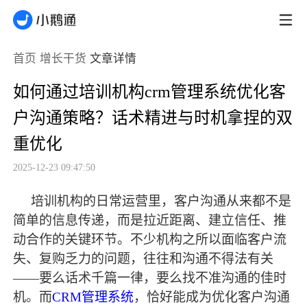
首页
增长干货
文章详情
如何通过培训机构crm管理系统优化客
户沟通策略？话术精进与时机拿捏的双
重优化
2025-12-23 09:47:50
培训机构的日常运营里，客户沟通从来都不是
简单的信息传递，而是拉近距离、建立信任、推
动合作的关键环节。不少机构之所以面临客户流
失、复购乏力的问题，往往和沟通不得法有关
——要么话术千篇一律，要么找不准沟通的佳时
机。而
CRM管理系统
，恰好能成为优化客户沟通