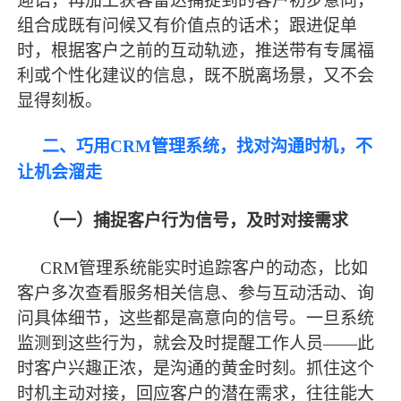
迎语，再加上获客雷达捕捉到的客户初步意向，
组合成既有问候又有价值点的话术；跟进促单
时，根据客户之前的互动轨迹，推送带有专属福
利或个性化建议的信息，既不脱离场景，又不会
显得刻板。
二、巧用
CRM管理系统，找对沟通时机，不
让机会溜走
（一）捕捉客户行为信号，及时对接需求
CRM管理系统能实时追踪客户的动态，比如
客户多次查看服务相关信息、参与互动活动、询
问具体细节，这些都是高意向的信号。一旦系统
监测到这些行为，就会及时提醒工作人员——此
时客户兴趣正浓，是沟通的黄金时刻。抓住这个
时机主动对接，回应客户的潜在需求，往往能大