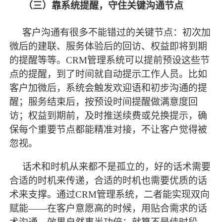
（三）靠系统提醒，守住关键沟通节点
客户沟通有很多不能错过的关键节点：初次加
微后的建联、服务体验后的回访、权益即将到期
的提醒等等。
CRM管理系统可以提前预设这些节
点的提醒，到了时间就自动提示工作人员。比如
客户加微后，系统会触发欢迎语和初步沟通的提
醒；服务结束后，按预设时间提醒做满意度回
访；权益到期前，及时推送续费或兑换提示，确
保每个重要节点都能精准对接，不让客户觉得被
忽视。
话术和时机从来都不是孤立的，好的话术需要
合适的时机来传递，合适的时机也需要优质的话
术来支撑。通过
CRM管理系统，二者能实现双向
赋能——在客户意愿高的时候，用贴合需求的话