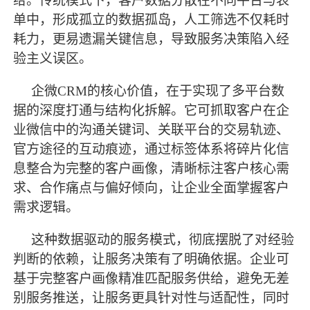
给。传统模式下，客户数据分散在不同平台与表
单中，形成孤立的数据孤岛，人工筛选不仅耗时
耗力，更易遗漏关键信息，导致服务决策陷入经
验主义误区。
企微
CRM的核心价值，在于实现了多平台数
据的深度打通与结构化拆解。它可抓取客户在企
业微信中的沟通关键词、关联平台的交易轨迹、
官方途径的互动痕迹，通过标签体系将碎片化信
息整合为完整的客户画像，清晰标注客户核心需
求、合作痛点与偏好倾向，让企业全面掌握客户
需求逻辑。
这种数据驱动的服务模式，彻底摆脱了对经验
判断的依赖，让服务决策有了明确依据。企业可
基于完整客户画像精准匹配服务供给，避免无差
别服务推送，让服务更具针对性与适配性，同时