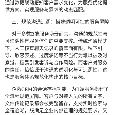
通过数据联动感知客户需求变化，为服务优化提
供方向，实现服务与需求的动态匹配。
三、规范沟通追溯：搭建透明可控的服务屏障
对于多数
B端服务场景而言，沟通的规范性与
可追溯性是服务信任的重要支撑。传统沟通模式
下，人工核查聊天记录的覆盖面有限，私下引
导、敏感表述、过度承诺等不当行为难以被及时
察觉，极易引发客诉与合作风险。而客户对服务
的信任，恰恰源于沟通的透明化与可追溯性，这
也是服务体系规范化构建的核心目标。
企微
CRM的会话存档功能，为B端服务搭建了
全流程规范屏障。客户与对接人员的所有文字、
文件传输记录都会被完整留存，支持实时检索与
全程追溯，既满足企业内部管理的规范要求，又