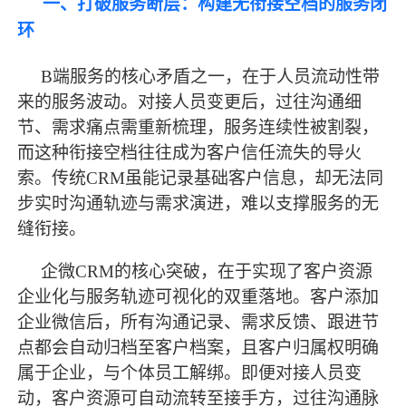
一、打破服务断层：构建无衔接空档的服务闭
环
B端服务的核心矛盾之一，在于人员流动性带
来的服务波动。对接人员变更后，过往沟通细
节、需求痛点需重新梳理，服务连续性被割裂，
而这种衔接空档往往成为客户信任流失的导火
索。传统CRM虽能记录基础客户信息，却无法同
步实时沟通轨迹与需求演进，难以支撑服务的无
缝衔接。
企微
CRM的核心突破，在于实现了客户资源
企业化与服务轨迹可视化的双重落地。客户添加
企业微信后，所有沟通记录、需求反馈、跟进节
点都会自动归档至客户档案，且客户归属权明确
属于企业，与个体员工解绑。即便对接人员变
动，客户资源可自动流转至接手方，过往沟通脉