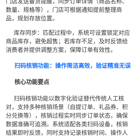
门店发送备货提醒，同步订单详情（商品名称、
数量、规格等），门店可根据通知提前整理商
品，规划存放位置。
库存同步：匹配过程中，系统
可设置
锁定对应
商品库存，避免超售；若库存不足，及时反馈给
消费者并提供调整方案，保障订单有效性。
扫码核销功能：操作简洁高效，验证精准无误
核心功能要点
扫码核销功能以数字化验证替代传统人工核
对，支持多种核销场景（自提订单、礼品券、积
分兑换等），核销过程实时同步订单状态，确保
数据准确可追溯。系统适配各类扫码设备，核销
结果即时反馈，同时
支持
记录核销时间、操作人