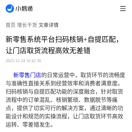
首页
增长干货
文章详情
新零售系统平台扫码核销+自提匹配，
让门店取货流程高效无差错
2025-12-24 16:42:30
新零售门店
的日常运营中，取货环节的流畅度
与准确性直接关系到经营效率和消费者满意度。
扫码核销与自提匹配功能的深度融合，针对取货
流程中的订单混乱、核销繁琐、数据脱节等痛
点，提供了切实可行的解决方案，通过清晰的功
能设计和规范的实操流程，让门店取货环节高效
运转、零差错发生。