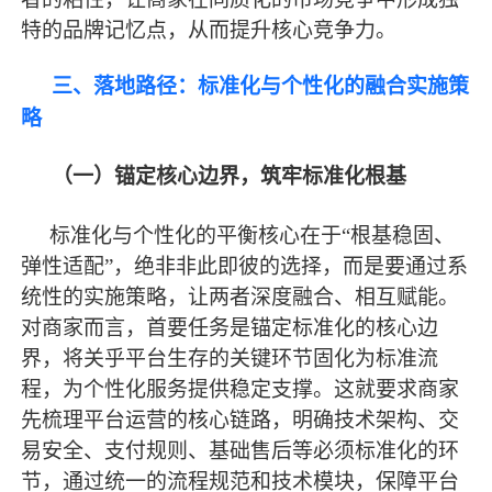
特的品牌记忆点，从而提升核心竞争力。
三、落地路径：标准化与个性化的融合实施策
略
（一）锚定核心边界，筑牢标准化根基
标准化与个性化的平衡核心在于
“根基稳固、
弹性适配”，绝非非此即彼的选择，而是要通过系
统性的实施策略，让两者深度融合、相互赋能。
对商家而言，首要任务是锚定标准化的核心边
界，将关乎平台生存的关键环节固化为标准流
程，为个性化服务提供稳定支撑。这就要求商家
先梳理平台运营的核心链路，明确技术架构、交
易安全、支付规则、基础售后等必须标准化的环
节，通过统一的流程规范和技术模块，保障平台