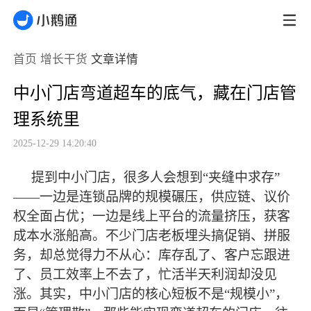
首页
增长干货
文章详情
中小门店弯道超车的底气，藏在门店管
理系统里
2025-12-29 14:20:40
提到中小门店，很多人会想到
“夹缝中求存”
——一边是连锁品牌的规模碾压，供应链、议价
权全面占优；一边是线上平台的流量挤压，获客
成本水涨船高。不少门店老板埋头搞促销、拼服
务，却总觉得力不从心：库存乱了、客户忘跟进
了、员工效率上不去了，忙活半天利润却没见
涨。其实，中小门店的核心短板不是“规模小”，