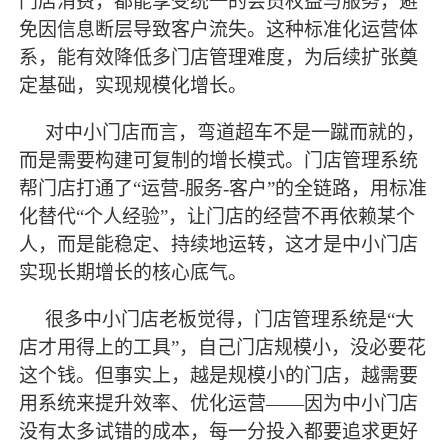
门店消费，都能享受统一的会员权益与服务，避
免因信息断层导致客户流失。这种标准化运营体
系，能有效降低多门店管理难度，为后续扩张奠
定基础，实现规模化增长。
对中小门店而言，弯道超车不是一蹴而就的，
而是需要构建可复制的增长模式。门店管理系统
帮门店打通了
“运营-服务-客户”的全链路，用标准
化替代“个人经验”，让门店的经营不再依赖某个
人，而是能稳定、持续地运转，这才是中小门店
实现长期增长的核心底气。
很多中小门店老板觉得，门店管理系统是
“大
店才用得上的工具”，自己门店规模小，没必要花
这个钱。但事实上，越是规模小的门店，越需要
用系统来提升效率、优化运营——因为中小门店
没有太多试错的成本，每一分投入都要追求更好