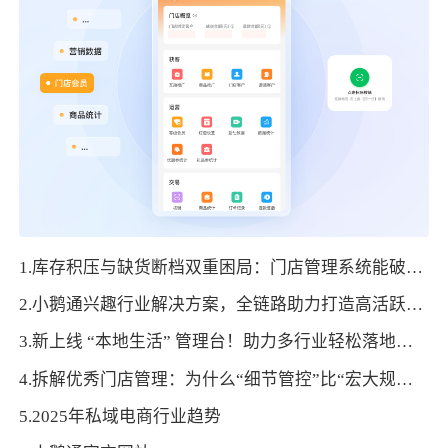
1.库存积压与缺货断档双重困局：门店管理系统能破局吗？
2.小鹅通兴趣行业解决方案，全链路助力打造高活跃用户生态！
3.新上线 “本地生活” 管理台！助力多行业轻松落地门店运营，激活线下增长新曲线！
4.拆解优秀门店管理：为什么“细节管控”比“宏大规划”更能留住顾客？
5.2025年私域电商行业趋势