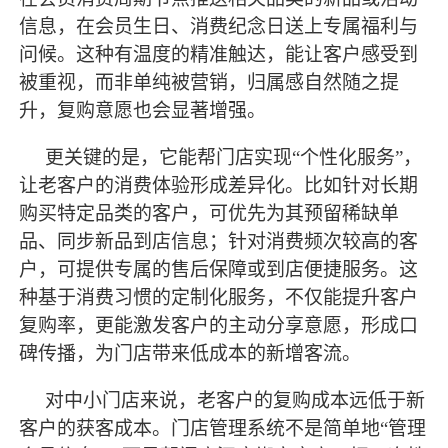
信息，在会员生日、消费纪念日送上专属福利与
问候。这种有温度的精准触达，能让客户感受到
被重视，而非单纯被营销，归属感自然随之提
升，复购意愿也会显著增强。
更关键的是，它能帮门店实现
“个性化服务”，
让老客户的消费体验形成差异化。比如针对长期
购买特定品类的客户，可优先为其预留稀缺单
品、同步新品到店信息；针对消费频次较高的客
户，可提供专属的售后保障或到店便捷服务。这
种基于消费习惯的定制化服务，不仅能提升客户
复购率，更能激发客户的主动分享意愿，形成口
碑传播，为门店带来低成本的新增客流。
对中小门店来说，老客户的复购成本远低于新
客户的获客成本。门店管理系统不是简单地
“管理