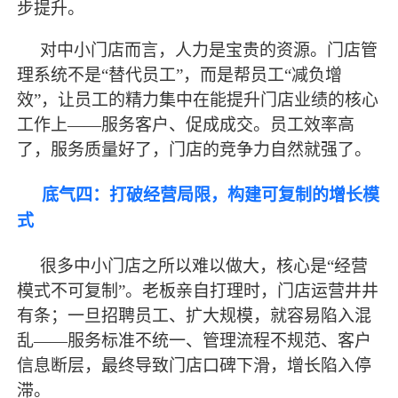
步提升。
对中小门店而言，人力是宝贵的资源。门店管
理系统不是
“替代员工”，而是帮员工“减负增
效”，让员工的精力集中在能提升门店业绩的核心
工作上——服务客户、促成成交。员工效率高
了，服务质量好了，门店的竞争力自然就强了。
底气四：打破经营局限，构建可复制的增长模
式
很多中小门店之所以难以做大，核心是
“经营
模式不可复制”。老板亲自打理时，门店运营井井
有条；一旦招聘员工、扩大规模，就容易陷入混
乱——服务标准不统一、管理流程不规范、客户
信息断层，
最
终导致门店口碑下滑，增长陷入停
滞。