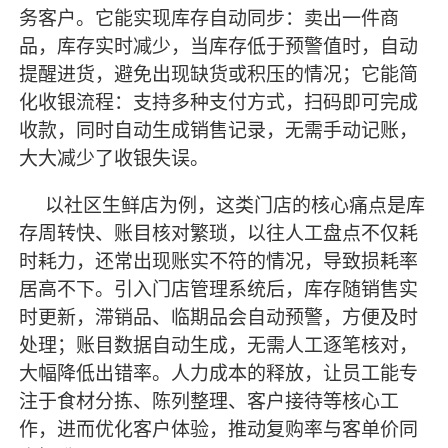
务客户。它能实现库存自动同步：卖出一件商
品，库存实时减少，当库存低于预警值时，自动
提醒进货，避免出现缺货或积压的情况；它能简
化收银流程：支持多种支付方式，扫码即可完成
收款，同时自动生成销售记录，无需手动记账，
大大减少了收银失误。
以社区生鲜店为例，这类门店的核心痛点是库
存周转快、账目核对繁琐，以往人工盘点不仅耗
时耗力，还常出现账实不符的情况，导致损耗率
居高不下。引入门店管理系统后，库存随销售实
时更新，滞销品、临期品会自动预警，方便及时
处理；账目数据自动生成，无需人工逐笔核对，
大幅降低出错率。人力成本的释放，让员工能专
注于食材分拣、陈列整理、客户接待等核心工
作，进而优化客户体验，推动复购率与客单价同