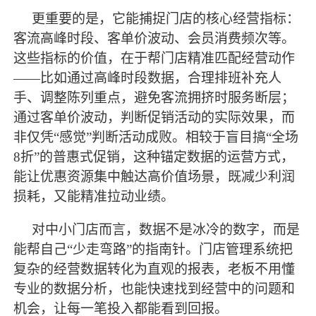
更重要的是，它能捕捉门店的核心经营指标：
客流高峰时段、客单价波动、会员消费频次等。
这些指标的价值，在于帮门店精准匹配经营动作
——比如通过高峰时段数据，合理排班补充人
手、调整陈列重点，避免客流拥挤时服务断层；
通过客单价波动，判断促销活动的实际效果，而
非仅凭“感觉”判断活动成败。相较于盲目搞“全场
8折”的普惠式促销，这种锚定数据的运营方式，
能让优惠资源集中触达高价值场景，既减少利润
损耗，又能精准拉动业绩。
对中小门店而言，数据不是冰冷的数字，而是
能帮自己
“少走弯路”的指南针。门店管理系统把
复杂的经营数据转化为直观的报表，老板不用懂
专业的数据分析，也能快速找到经营中的问题和
机会，让每一笔投入都能看到回报。