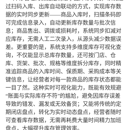
过扫码入库、出库自动联动的方式，实现库存数
据的实时同步更新
——商品入库时，扫描条码即
可完成信息录入，自动更新库存数量与批次信
息；商品售出、调拨或损耗时，系统同步扣减对
应库存，无需人工二次录入，从源头减少数据误
差。更重要的是，系统支持多维度库存可视化查
询，不仅能显示总库存数量，还可按门店、仓
库、货架、批次、规格等维度拆分库存，同时精
准追踪商品的入库时间、保质期、采购成本等关
键信息，让经营者对每一款商品的库存状态都能
一目了然。这种实时可视化能力，既能有效规避
“账面与实际库存不符”的尴尬，避免因库存误差
导致的错发、漏发或无效备货；又能将传统的定
期闭店盘点，转化为实时动态盘点，经营者随时
可查看库存数据，无需再耗费大量时间精力加班
盘点，大幅提升库存管理效率。