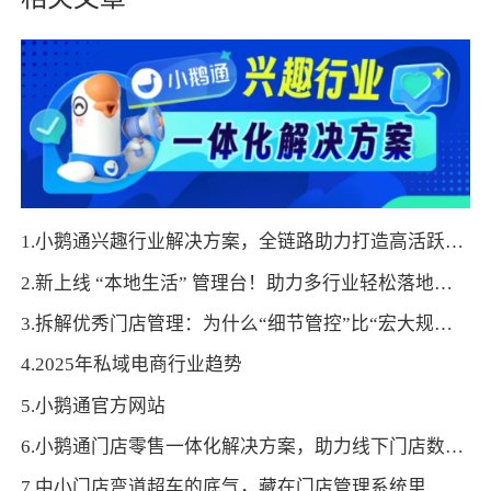
1.小鹅通兴趣行业解决方案，全链路助力打造高活跃用户生态！
2.新上线 “本地生活” 管理台！助力多行业轻松落地门店运营，激活线下增长新曲线！
3.拆解优秀门店管理：为什么“细节管控”比“宏大规划”更能留住顾客？
4.2025年私域电商行业趋势
5.小鹅通官方网站
6.小鹅通门店零售一体化解决方案，助力线下门店数字化转型！
7.中小门店弯道超车的底气，藏在门店管理系统里