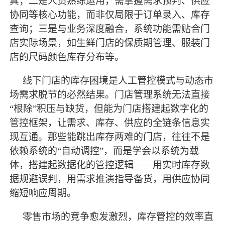
真；二是人员熟练运用，需掌握需求预判、供应
协同等核心功能，而非仅局限于订单录入、库存
查询；三是与业务深度融合，系统功能需贴合门
店实际场景，如生鲜门店的保质期管理、服装门
店的尺码颜色库存分布等。
线下门店的库存困境是人工管控模式与动态市
场需求脱节的必然结果。门店管理系统无法直接
“根除”积压与缺货，但能为门店搭建起数字化的
管控框架，让需求、库存、供应的全链条信息实
现互通。那些能跳出库存两难的门店，往往不是
依赖系统的“自动调控”，而是学会以系统为载
体，搭建起数据化的管控逻辑——用实时库存数
据规避误判，用需求推演指导备货，用供应协同
缩短响应周期。
零售市场的竞争愈发激烈，库存管控的效率直