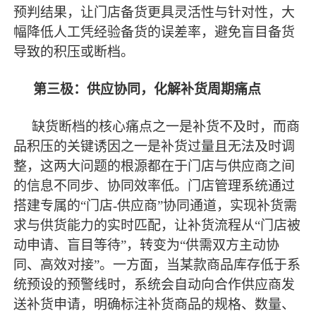
预判结果，让门店备货更具灵活性与针对性，大
幅降低人工凭经验备货的误差率，避免盲目备货
导致的积压或断档。
第三极：供应协同，化解补货周期痛点
缺货断档的核心痛点之一是补货不及时，而商
品积压的关键诱因之一是补货过量且无法及时调
整，这两大问题的根源都在于门店与供应商之间
的信息不同步、协同效率低。门店管理系统通过
搭建专属的
“门店-供应商”协同通道，实现补货需
求与供货能力的实时匹配，让补货流程从“门店被
动申请、盲目等待”，转变为“供需双方主动协
同、高效对接”。一方面，当某款商品库存低于系
统预设的预警线时，系统会自动向合作供应商发
送补货申请，明确标注补货商品的规格、数量、