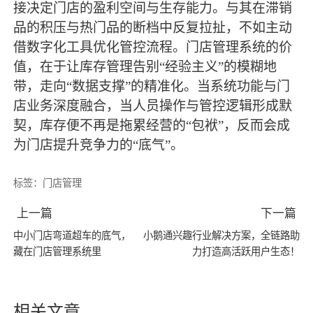
接决定门店的盈利空间与生存能力。与其在滞销
品的积压与热门品的断档中反复拉扯，不如主动
借数字化工具优化管控流程。门店管理系统的价
值，在于让库存管理告别
“经验主义”的模糊地
带，走向“数据支撑”的精准化。当系统功能与门
店业务深度融合，当人员操作与管控逻辑形成默
契，库存便不再是拖累经营的“包袱”，反而会成
为门店提升竞争力的“底气”。
标签：
门店管理
上一篇
下一篇
中小门店弯道超车的底气，
小鹅通兴趣行业解决方案，全链路助
藏在门店管理系统里
力打造高活跃用户生态！
相关文章