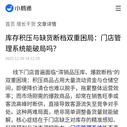
首页
增长干货
文章详情
库存积压与缺货断档双重困局：门店管
理系统能破局吗？
2025-12-29 14:12:19
线下门店普遍面临
“滞销品压库、爆款断档”的
双重困境：积压商品占用大量流动资金与仓储空
间，即便降价清仓也难以脱手，拖累整体运营效
率；而市场刚需的爆款商品，却常在销售旺季或
客流高峰时断供，直接导致客源流失至竞争对手
处。这种两难局面，绝非简单调整备货量就能破
解，核心症结在于门店缺乏对库存的精准感知、