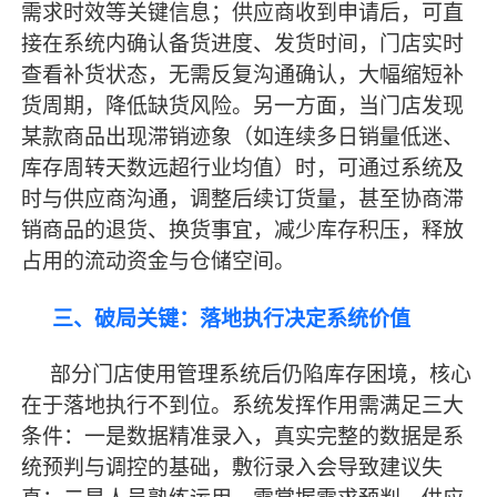
需求时效等关键信息；供应商收到申请后，可直
接在系统内确认备货进度、发货时间，门店实时
查看补货状态，无需反复沟通确认，大幅缩短补
货周期，降低缺货风险。另一方面，当门店发现
某款商品出现滞销迹象（如连续多日销量低迷、
库存周转天数远超行业均值）时，可通过系统及
时与供应商沟通，调整后续订货量，甚至协商滞
销商品的退货、换货事宜，减少库存积压，释放
占用的流动资金与仓储空间。
三、破局关键：落地执行决定系统价值
部分门店使用管理系统后仍陷库存困境，核心
在于落地执行不到位。系统发挥作用需满足三大
条件：一是数据精准录入，真实完整的数据是系
统预判与调控的基础，敷衍录入会导致建议失