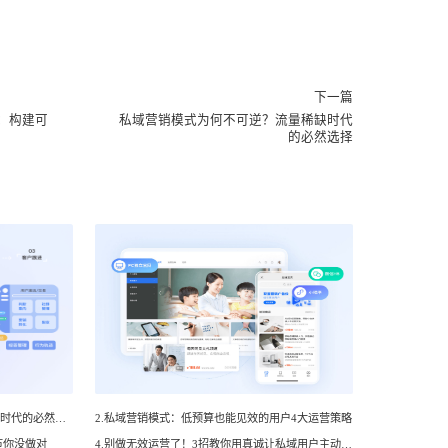
下一篇
：构建可
私域营销模式为何不可逆？流量稀缺时代
的必然选择
1.私域营销模式为何不可逆？流量稀缺时代的必然选择
2.私域营销模式：低预算也能见效的用户4大运营策略
节你没做对
4.别做无效运营了！3招教你用真诚让私域用户主动活跃起来