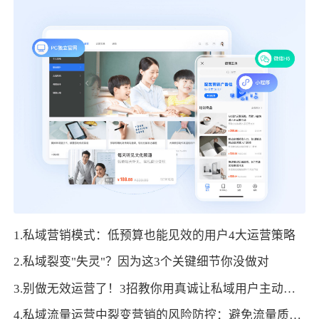
1.私域营销模式：低预算也能见效的用户4大运营策略
2.私域裂变"失灵"？因为这3个关键细节你没做对
3.别做无效运营了！3招教你用真诚让私域用户主动活跃起来
4.私域流量运营中裂变营销的风险防控：避免流量质量下滑的方法