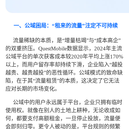
一、公域困局：
“租来的流量”注定不可持续
流量稀缺的本质，是
“增量枯竭”与“成本高企”
的双重挤压。QuestMobile数据显示，2024年主流
公域平台的单次获客成本较2020年平均上涨170%
以上，而用户留存率却持续下滑，企业陷入“越投
越贵、越贵越投”的恶性循环。公域模式的致命缺
陷，在于其“流量租赁”的本质，这决定了它无法
应对长期的市场变化。
公域中的用户永远属于平台，企业只拥有临时
使用权。就像在别人的土地上耕种，无论收成如
何，都要支付高额租金，一旦停止投放，流量便
会即刻归零。更令人被动的是，平台规则的频繁