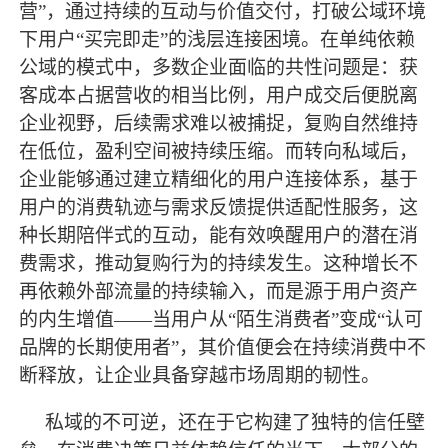
营”，通过持续的互动与价值交付，打破公域环境
下用户“买完即走”的浅层连接困境。在单纯依赖
公域的模式中，多数企业面临的共性问题是：获
客成本占据营收的相当比例，用户成交后便脱离
企业视野，后续需求难以被捕捉，复购自然维持
在低位，盈利空间被持续压缩。而转向私域后，
企业能够通过建立精细化的用户连接体系，基于
用户的消费轨迹与需求反馈提供适配性服务，这
种长期陪伴式的互动，能有效唤醒用户的潜在消
费需求，推动复购行为的持续发生。这种增长不
再依赖外部流量的持续输入，而是源于用户资产
的内生增值——当用户从“陌生消费者”变成“认可
品牌的长期使用者”，其价值便会在持续消费中不
断释放，让企业具备穿越市场周期的韧性。
私域的不可逆，还在于它构建了独特的信任壁