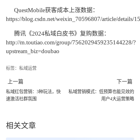
QuestMobile获客成本上涨数据：
https://blog.csdn.net/weixin_70596807/article/details/
腾讯《
2024私域白皮书》复购数据：
http://m.toutiao.com/group/7562029459235144228/?
upstream_biz=doubao
标签：
私域运营
上一篇
下一篇
私域红包营销：3种玩法，快
私域营销模式：低预算也能见效的
速激活社群氛围
用户4大运营策略
相关文章