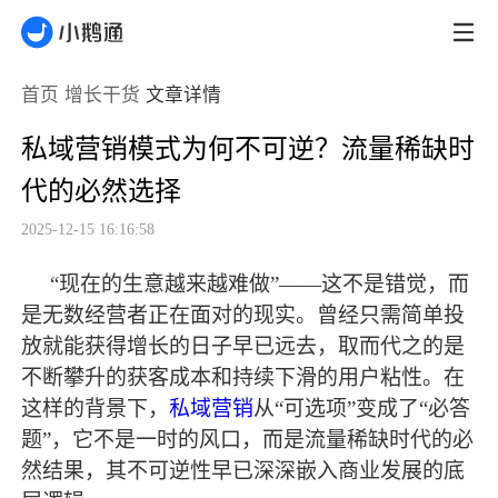
首页
增长干货
文章详情
私域营销模式为何不可逆？流量稀缺时
代的必然选择
2025-12-15 16:16:58
“现在的生意越来越难做”——这不是错觉，而
是无数经营者正在面对的现实。曾经只需简单投
放就能获得增长的日子早已远去，取而代之的是
不断攀升的获客成本和持续下滑的用户粘性。在
这样的背景下，
私域营销
从“可选项”变成了“必答
题”，它不是一时的风口，而是流量稀缺时代的必
然结果，其不可逆性早已深深嵌入商业发展的底