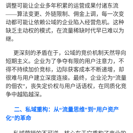
调整可能让企业多年积累的运营成果付诸东流
——算法变更、外链限制、佣金上调，每一次变
动都可能让依赖公域的企业陷入经营危机。这种
缺乏主动权的模式，在流量稀缺时代早已难以为
继。
更深刻的矛盾在于，公域的竞价机制天然导向
短期主义。企业为了争夺有限的用户注意力，不
得不持续加价竞标，边际获客成本不断递增，却
很难与用户建立深度连接。
最
终，企业沦为
“流量
的佃农”，丧失定价权与用户话语权，在同质化竞
争中越陷越深。
二、私域重构：从
“流量思维”到“用户资产
化”的革命