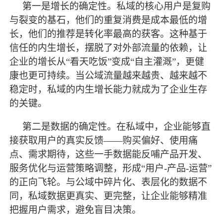
第一是增长的确定性。私域的核心用户是复购
与裂变的基石，他们的重复消费是成本
最
低的增
长，他们的推荐是转化率
最
高的获客。这种基于
信任的内生增长，摆脱了对外部流量的依赖，让
企业的增长从
“看天吃饭”变成“自主灌溉”，更健
康也更可持续。当公域流量越来越贵、越来越不
稳定时，私域的内生增长能力就成为了企业生存
的关键。
第二是数据的确定性。在私域中，企业能够直
接获取用户的真实反馈
——购买偏好、使用痛
点、需求期待，这些一手数据能反哺产品开发、
服务优化与运营策略调整，形成“用户-产品-运营”
的正向飞轮。与公域中碎片化、表层化的数据不
同，私域数据更真实、更完整，让企业能够精准
把握用户需求，避免盲目决策。