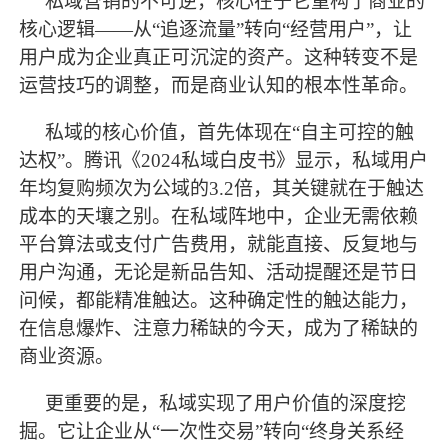
私域营销的不可逆，核心在于它重构了商业的
核心逻辑
——从“追逐流量”转向“经营用户”，让
用户成为企业真正可沉淀的资产。这种转变不是
运营技巧的调整，而是商业认知的根本性革命。
私域的核心价值，首先体现在
“自主可控的触
达权”。腾讯《2024私域白皮书》显示，私域用户
年均复购频次为公域的3.2倍，其关键就在于触达
成本的天壤之别。在私域阵地中，企业无需依赖
平台算法或支付广告费用，就能直接、反复地与
用户沟通，无论是新品告知、活动提醒还是节日
问候，都能精准触达。这种确定性的触达能力，
在信息爆炸、注意力稀缺的今天，成为了稀缺的
商业资源。
更重要的是，私域实现了用户价值的深度挖
掘。它让企业从
“一次性交易”转向“终身关系经