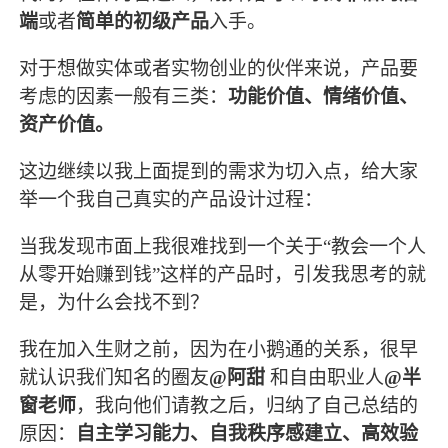
端
或者
简单的初级产品
入手。
对于想做实体或者实物创业的伙伴来说，产品要
考虑的因素一般有三类：
功能价值、情绪价值、
资产价值。
这边继续以我上面提到的需求为切入点，给大家
举一个我自己真实的产品设计过程：
当我发现市面上我很难找到一个关于“教会一个人
从零开始赚到钱”这样的产品时，引发我思考的就
是，为什么会找不到？
我在加入生财之前，因为在小鹅通的关系，很早
就认识我们知名的圈友
@阿甜
和自由职业人
@半
窗老师
，我向他们请教之后，归纳了自己总结的
原因：
自主学习能力、自我秩序感建立、高效验