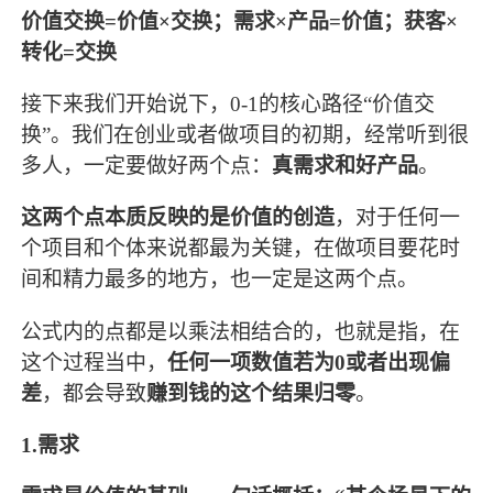
价值交换=价值×交换；需求×产品=价值；获客×
转化=交换
接下来我们开始说下，0-1的核心路径“价值交
换”。我们在创业或者做项目的初期，经常听到很
多人，一定要做好两个点：
真需求和好产品
。
这两个点本质反映的是价值的创造
，对于任何一
个项目和个体来说都最为关键，在做项目要花时
间和精力最多的地方，也一定是这两个点。
公式内的点都是以乘法相结合的，也就是指，在
这个过程当中，
任何一项数值若为0或者出现偏
差
，都会导致
赚到钱的这个结果归零
。
1.需求