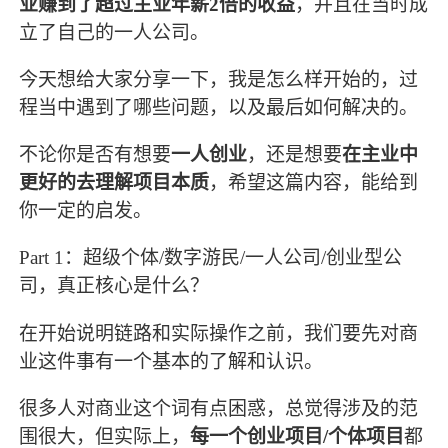
业赚到了超过主业年薪2倍的收益
，并且在当时成
立了自己的一人公司。
今天想给大家分享一下，我是怎么样开始的，过
程当中遇到了哪些问题，以及最后如何解决的。
不论你是否有想要
一人创业
，还是想要
在主业中
更好的去理解项目本质
，希望这篇内容，能给到
你一定的启发。
Part 1：超级个体/数字游民/一人公司/创业型公
司，真正核心是什么？
在开始说明链路和实际操作之前，我们要先对商
业这件事有一个基本的了解和认识。
很多人对商业这个词有点困惑，总觉得涉及的范
围很大，但实际上，
每一个创业项目/个体项目
都