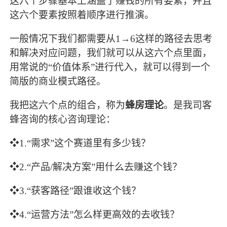
这六个步骤基本上涵盖了赚钱的所有要素，并且
这六个要素按照着顺序进行推演。
一般情况下我们都需要从1→6这样的路径去思考
和解决对应问题，我们就可以从这六个点里面，
用常说的“价值体系”进行代入，就可以得到一个
简版的商业模式路径。
我把这六个点的组合，称为
蜂房理论
。是我司客
蜂咨询的核心咨询理论：
❖1.“需求”这个赛道里有多少钱？
❖2.“产品/解决方案”用什么去赚这个钱？
❖3.“获客路径”跟谁收这个钱？
❖4.“运营方法”怎么样更高效的去收钱？