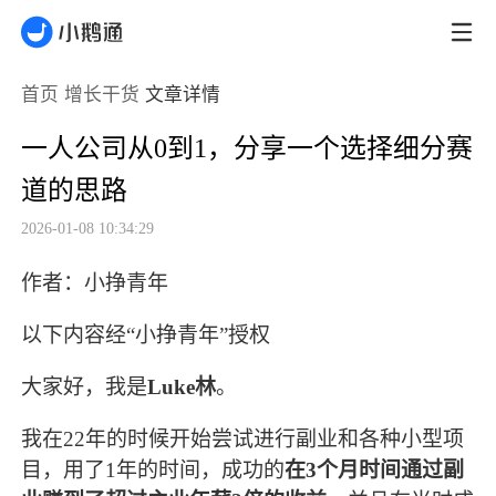
首页
增长干货
文章详情
一人公司从0到1，分享一个选择细分赛
道的思路
2026-01-08 10:34:29
作者：
小挣青年
以下内容经“小挣青年”授权
大家好，我是
Luke林
。
我在22年的时候开始尝试进行副业和各种小型项
目，用了1年的时间，成功的
在3个月时间通过副