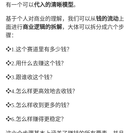
有一个可以
代入的清晰模型
。
基于个人对商业的理解，我们可以从
钱的流动
上
面进行
商业逻辑的拆解
，大体可以拆分成六个步
骤：
❖1.这个赛道里有多少钱？
❖2.用什么去赚这个钱？
❖3.跟谁收这个钱？
❖4.怎么样更高效地去收钱？
❖5.怎么样收到更多的钱？
❖6.怎么样赚得更稳定？