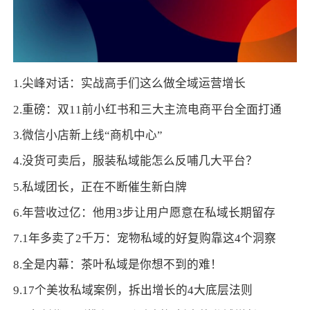
1.尖峰对话：实战高手们这么做全域运营增长
2.重磅：双11前小红书和三大主流电商平台全面打通
3.微信小店新上线“商机中心”
4.没货可卖后，服装私域能怎么反哺几大平台？
5.私域团长，正在不断催生新白牌
6.年营收过亿：他用3步让用户愿意在私域长期留存
7.1年多卖了2千万：宠物私域的好复购靠这4个洞察
8.全是内幕：茶叶私域是你想不到的难！
9.17个美妆私域案例，拆出增长的4大底层法则