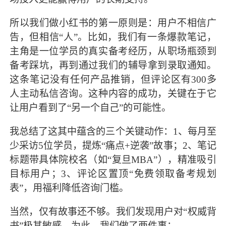
所以我们做小红书的第一原则是：用户不相信广
告，但相信“人”。比如，我们有一条爆款笔记，
主角是一位学员的真实备考经历，从职场瓶颈到
备考踩坑，再到通过我们的辅导拿到录取通知。
这条笔记没有任何产品推销，但评论区有300多
人主动私信咨询。这种内容的成功，关键在于它
让用户看到了“另一个自己”的可能性。
我总结了这其中蕴含的三个关键动作：1、每月至
少采访5位学员，提炼“痛点+逆袭”故事；2、笔记
标题带具体院校名（如“复旦MBA”），精准吸引
目标用户；3、评论区置顶“免费领取备考规划
表”，用福利降低咨询门槛。
当然，仅有故事还不够。我们发现用户对“权威背
书”极其敏感。为此，我们做了两件事：