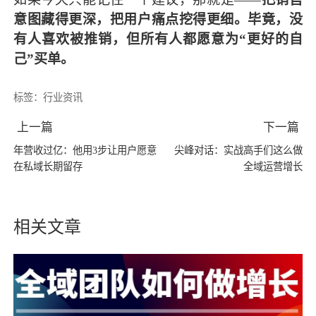
意图藏得更深，把用户痛点挖得更细。毕竟，没
有人喜欢被推销，但所有人都愿意为“更好的自
己”买单。
标签：
行业资讯
上一篇
下一篇
年营收过亿：他用3步让用户愿意
尖峰对话：实战高手们这么做
在私域长期留存
全域运营增长
相关文章