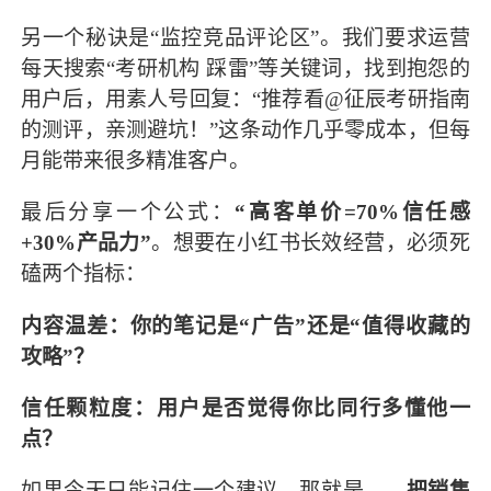
另一个秘诀是“监控竞品评论区”。我们要求运营
每天搜索“考研机构 踩雷”等关键词，找到抱怨的
用户后，用素人号回复：“推荐看@征辰考研指南
的测评，亲测避坑！”这条动作几乎零成本，但每
月能带来很多精准客户。
最后分享一个公式：
“高客单价=70%信任感
+30%产品力”
。想要在小红书长效经营，必须死
磕两个指标：
内容温差：你的笔记是“广告”还是“值得收藏的
攻略”？
信任颗粒度：用户是否觉得你比同行多懂他一
点？
如果今天只能记住一个建议，那就是——
把销售