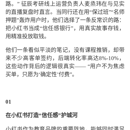
路。” 征辰考研线上运营负责人麦烝玮在与见实
的直播复盘时直言。当同行还在用“保过班”“名师
押题”轰炸用户时，他们选择了一条反常识的路：
把小红书当成“信任感银行”，用真实故事存钱，
用精准投放取钱。
他们一条看似平淡的笔记，没有课程推销，却带
来不少高客单签约，后端转化率高达8%-10%，
这些动作背后的逻辑很真实—— “用户不为焦虑
买单，只愿为‘确定性’付费”。
01
在小红书打造“信任感”护城河
小红书作为教育品牌的重要阵地，能够同时满足