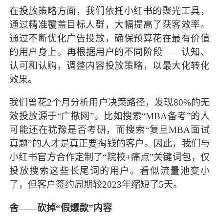
在投放策略方面，我们依托小红书的聚光工具，
通过精准覆盖目标人群，大幅提高了获客效率。
通过不断优化广告投放，确保预算花在最有价值
的用户身上。再根据用户的不同阶段——认知、
认可和认购，调整内容投放策略，以最大化转化
效果。
我们曾花2个月分析用户决策路径，发现80%的无
效投放源于“广撒网”。比如搜索“MBA备考”的人
可能还在犹豫是否考研，而搜索“复旦MBA面试
真题”的人才是真正要掏钱的客户。因此，我们与
小红书官方合作定制了“院校+痛点”关键词包，仅
投放搜索这些长尾词的用户。看似流量池变小
了，但客户签约周期较2023年缩短了5天。
舍——砍掉“假爆款”内容