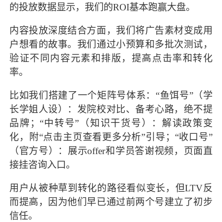
的投放数据显示，我们的ROI基本跑赢大盘。
内容投放深度结合方面，我们将广告素材变成用
户想看的故事。我们通过小预算和多批次测试，
验证不同内容元素和排版，提高点击率和转化
率。
比如我们搭建了一个矩阵号体系：“鱼饵号”（学
长学姐人设）：发院校对比、备考心路，绝不提
品牌；“中转号”（知识干货号）：解读政策变
化，附“点击主页查看更多分析”引导；“收口号”
（官方号）：展示offer和学员答谢视频，页面直
接挂咨询入口。
用户从被种草到转化的路径看似变长，但LTV反
而提高，因为他们早已通过前两个号建立了初步
信任。