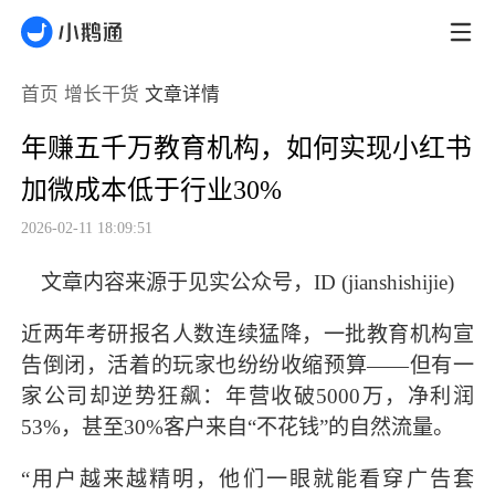
首页
增长干货
文章详情
年赚五千万教育机构，如何实现小红书
加微成本低于行业30%
2026-02-11 18:09:51
文章内容来源于见实公众号，ID (jianshishijie)
近两年考研报名人数连续猛降，一批教育机构宣
告倒闭，活着的玩家也纷纷收缩预算——但有一
家公司却逆势狂飙：年营收破5000万，净利润
53%，甚至30%客户来自“不花钱”的自然流量。
“用户越来越精明，他们一眼就能看穿广告套