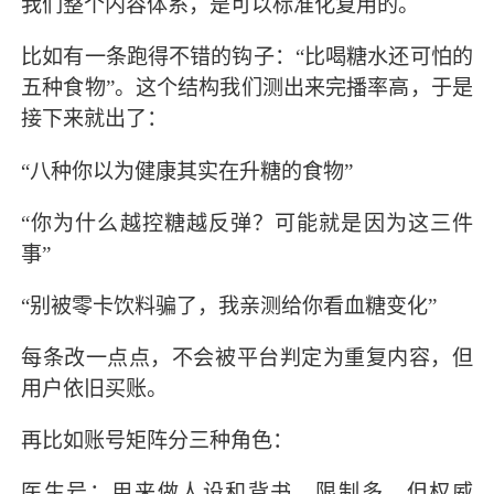
我们整个内容体系，是可以标准化复用的。
比如有一条跑得不错的钩子：“比喝糖水还可怕的
五种食物”。这个结构我们测出来完播率高，于是
接下来就出了：
“八种你以为健康其实在升糖的食物”
“你为什么越控糖越反弹？可能就是因为这三件
事”
“别被零卡饮料骗了，我亲测给你看血糖变化”
每条改一点点，不会被平台判定为重复内容，但
用户依旧买账。
再比如账号矩阵分三种角色：
医生号：用来做人设和背书，限制多，但权威