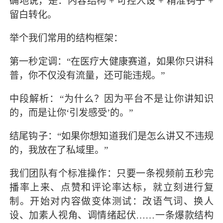
确地说，是：内容结构 + 可控人设 + 精准钩子 +
留白转化。
举个我们常用的结构框架：
第一秒定调：“在医疗大健康赛道，如果你只讲科
普，你不仅没有流量，还可能违规。”
中段解析：“为什么？因为平台不是让你讲知识
的，而是让你‘引发感受’的。”
结尾钩子：“如果你想知道我们是怎么讲又不违规
的，我放在了私域里。”
我们团队有个标准操作：只要一条视频前五秒完
播率上来、点赞和评论率达标，就立刻进行复
制。开始对内容做变体测试：改语气词、换人
设、加素人视角、调情绪起伏……一条爆款结构