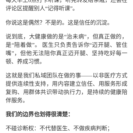
每天早上6点打卡听课，听完转发给亲戚，还会在
评论区提醒别人“记得听课”。
你说这是偶然？不是的。这是信任的沉淀。
说到底，大健康做的是“治未病”，但真正做的，
是“陪着做”。 医生只负责告诉你“迈开腿、管住
嘴”，但他无法陪你真正迈开腿、坚持吃好每一
顿、养成习惯。
这就是我们私域团队在做的事——以非医疗方式
提供连续性支持，用内容建立信任、用服务形成
复购、用群体共识带动执行力，是持续的健康陪
伴服务。
我们的边界也划得很清楚：
不碰诊断权：不代替医生、不做疾病判断；