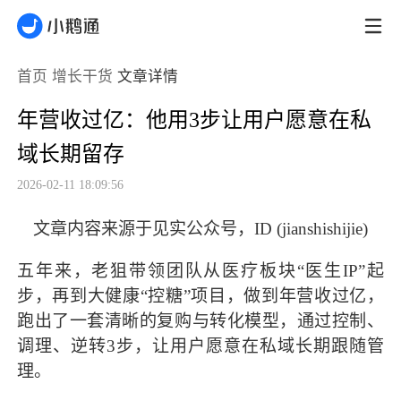
首页
增长干货
文章详情
年营收过亿：他用3步让用户愿意在私
域长期留存
2026-02-11 18:09:56
文章内容来源于见实公众号，ID (jianshishijie)
五年来，老狙带领团队从医疗板块“医生IP”起
步，再到大健康“控糖”项目，做到年营收过亿，
跑出了一套清晰的复购与转化模型，通过控制、
调理、逆转3步，让用户愿意在私域长期跟随管
理。