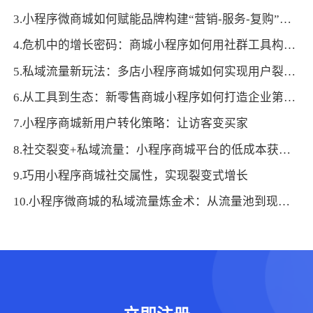
3.小程序微商城如何赋能品牌构建“营销-服务-复购”闭环？
4.危机中的增长密码：商城小程序如何用社群工具构建“反脆弱”私域？
5.私域流量新玩法：多店小程序商城如何实现用户裂变式增长？
6.从工具到生态：新零售商城小程序如何打造企业第二增长曲线
7.小程序商城新用户转化策略：让访客变买家
8.社交裂变+私域流量：小程序商城平台的低成本获客秘籍
9.巧用小程序商城社交属性，实现裂变式增长
10.小程序微商城的私域流量炼金术：从流量池到现金池的转化密码