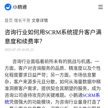
首页
增长干货
文章详情
咨询行业如何用SCRM系统提升客户满
意度和续费率？
2025-07-29 10:05:23
咨询行业面临着前所未有的挑战与机遇。一
方面，客户对咨询服务的品质、精准度以及个性
化程度要求日益严苛；另一方面，市场信息繁
杂，客户来源多元且分散，如何从海量数据中精
准洞察客户需求，提供契合其期望的服务，成为
咨询公司亟待攻克的关键难题。小鹅通
SCRM系
统
凭借强大的功能模块，为咨询行业量身打造了