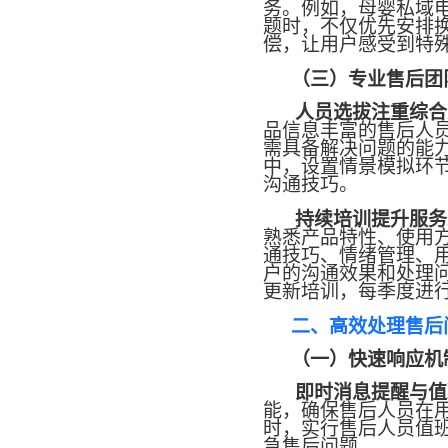
务。例如，母婴私域
题时，不仅优先安排
偿，让用户感受到特
（三）专业售后团
人员选拔注重综合
品信息丰富的售后人
需具备解决问题的能
中，设置情景模拟环
沟通技巧。
持续培训提升服务
熟悉产品特性、使用
通技巧、情绪管理、
户的沟通效果和处理
更新培训，每季度进
二、高效处理售后
（一）快速响应机
即时消息提醒与值
能，确保售后人员在
时，实行售后人员值
急售后问题。