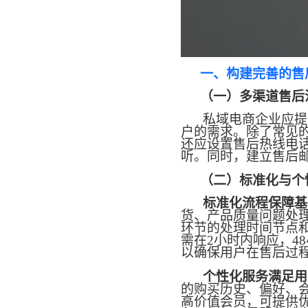
一、构建完善的售
（一）多渠道售后
私域电商企业应提
户的需求。除了常见
还应设置售后热线电
听。同时，建立售后
（二）标准化与个
标准化流程保障基
货、产品质量问题处
环节的处理时间节点
需在
2小时内响应，4
以确保用户在售后过
个性化服务满足用
的购买历史、偏好、
高价值会员，可提供