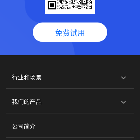
免费试用
行业和场景
行业解决方案
我们的产品
培训机构
职业技能培训
兴趣培训
产品
公司简介
金融行业
政企行业
企业服务
小程序商城
ERP
企微SCRM