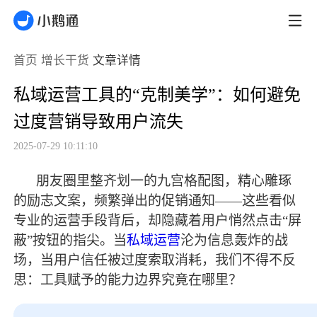
首页
增长干货
文章详情
私域运营工具的“克制美学”：如何避免
过度营销导致用户流失
2025-07-29 10:11:10
朋友圈里整齐划一的九宫格配图，精心雕琢
的励志文案，频繁弹出的促销通知
——这些看似
专业的运营手段背后，却隐藏着用户悄然点击“屏
蔽”按钮的指尖。当
私域运营
沦为信息轰炸的战
场，当用户信任被过度索取消耗，我们不得不反
思：工具赋予的能力边界究竟在哪里？