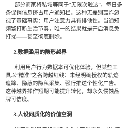
部分商家将私域等同于
“无限次触达”，每日多
条促销信息挤占用户通知栏。这种无差别轰炸忽
视了基础事实：用户注意力具有排他性。当通知
频繁打断生活节奏，唯一的结果就是开启消息免
打扰——甚至彻底删除。
2.数据滥用的隐形越界
利用用户行为数据本可优化体验，但某些工
具以
“精准”之名跨越红线：未经明确授权的轨迹
追踪、隐蔽的隐私采集、强行推送个性化广告。
这种越界操作短期可能提升转化，却永久侵蚀品
牌可信度。
3.人设同质化的价值空洞