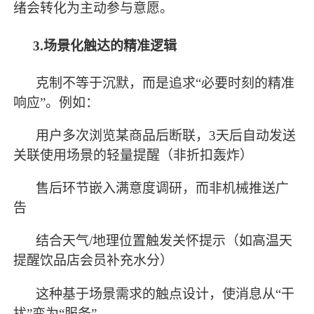
绪会转化为主动参与意愿。
3.场景化触达的精准逻辑
克制不等于沉默，而是追求
“必要时刻的精准
响应”。例如：
用户多次浏览某商品后断联，
3天后自动发送
关联使用场景的轻量提醒（非折扣轰炸）
售后环节嵌入满意度调研，而非机械推送广
告
结合天气
/地理位置触发关怀提示（如高温天
提醒饮品店会员补充水分）
这种基于场景需求的触点设计，使消息从
“干
扰”变为“服务”。