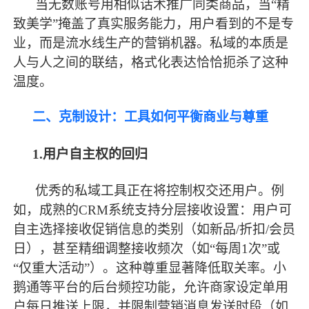
当无数账号用相似话术推广同类商品，当
“精
致美学”掩盖了真实服务能力，用户看到的不是专
业，而是流水线生产的营销机器。私域的本质是
人与人之间的联结，格式化表达恰恰扼杀了这种
温度。
二、克制设计：工具如何平衡商业与尊重
1.用户自主权的回归
优秀的私域工具正在将控制权交还用户。例
如，成熟的
CRM系统支持分层接收设置：用户可
自主选择接收促销信息的类别（如新品/折扣/会员
日），甚至精细调整接收频次（如“每周1次”或
“仅重大活动”）。这种尊重显著降低取关率。小
鹅通等平台的后台频控功能，允许商家设定单用
户每日推送上限，并限制营销消息发送时段（如