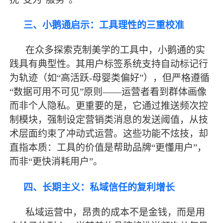
三、小鹅通启示：工具理性的三重校准
在众多探索克制美学的工具中，小鹅通的实
践具有典型性。其用户标签系统支持自动标记行
为轨迹（如
“高活跃-母婴类偏好”），但严格遵循
“数据可用不可见”原则——运营者看到群体画像
而非个人隐私。更重要的是，它通过推送频次控
制模块，强制设定营销类消息的发送阈值，从技
术层面约束了冲动式运营。这些功能不炫技，却
直指本质：工具的价值是帮助品牌“更懂用户”，
而非“更快消耗用户”。
四、长期主义：私域信任的复利增长
私域运营中，昂贵的成本不是金钱，而是用