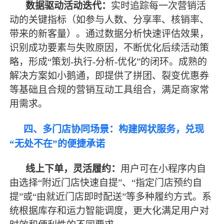
数据驱动活动迭代：
实时追踪每一次营销活
动的关键指标（如参与人数、分享率、核销率、
带来的新客量）。通过数据分析快速评估效果，
识别成功要素与失败原因，不断优化后续活动策
略，形成
“策划-执行-分析-优化”的闭环。成熟的
解决方案如小鹅通，即提供了拼团、裂变优惠券
等基础且合规的营销互动工具组合，满足商家常
用需求。
四、多门店协同场景：构建网状服务，兑现
“无处不在”的便捷承诺
线上下单，灵活履约：
用户可在小程序内自
由选择
“附近门店快速自提”、“指定门店预约自
提”或“由就近门店即时配送”等多种履约方式。系
统根据库存和运力智能调度，更大化满足用户对