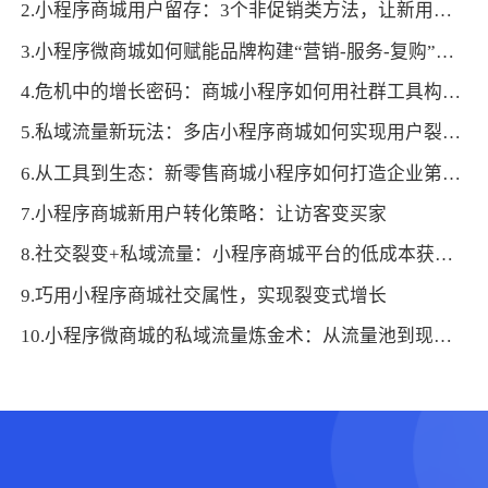
2.小程序商城用户留存：3个非促销类方法，让新用户成为长期客户
3.小程序微商城如何赋能品牌构建“营销-服务-复购”闭环？
4.危机中的增长密码：商城小程序如何用社群工具构建“反脆弱”私域？
5.私域流量新玩法：多店小程序商城如何实现用户裂变式增长？
6.从工具到生态：新零售商城小程序如何打造企业第二增长曲线
7.小程序商城新用户转化策略：让访客变买家
8.社交裂变+私域流量：小程序商城平台的低成本获客秘籍
9.巧用小程序商城社交属性，实现裂变式增长
10.小程序微商城的私域流量炼金术：从流量池到现金池的转化密码