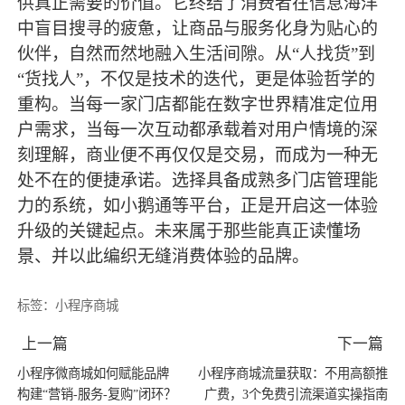
供真正需要的价值。它终结了消费者在信息海洋
中盲目搜寻的疲惫，让商品与服务化身为贴心的
伙伴，自然而然地融入生活间隙。从“人找货”到
“货找人”，不仅是技术的迭代，更是体验哲学的
重构。当每一家门店都能在数字世界精准定位用
户需求，当每一次互动都承载着对用户情境的深
刻理解，商业便不再仅仅是交易，而成为一种无
处不在的便捷承诺。选择具备成熟多门店管理能
力的系统，如小鹅通等平台，正是开启这一体验
升级的关键起点。未来属于那些能真正读懂场
景、并以此编织无缝消费体验的品牌。
标签：
小程序商城
上一篇
下一篇
小程序微商城如何赋能品牌
小程序商城流量获取：不用高额推
构建“营销-服务-复购”闭环？
广费，3个免费引流渠道实操指南