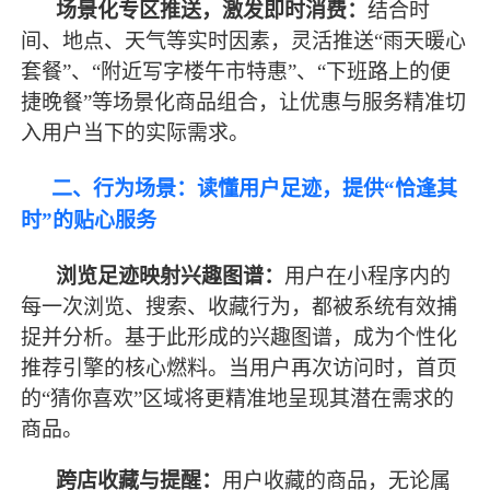
场景化专区推送，激发即时消费：
结合时
间、地点、天气等实时因素，灵活推送
“雨天暖心
套餐”、“附近写字楼午市特惠”、“下班路上的便
捷晚餐”等场景化商品组合，让优惠与服务精准切
入用户当下的实际需求。
二、行为场景：读懂用户足迹，提供
“恰逢其
时”的贴心服务
浏览足迹映射兴趣图谱：
用户在小程序内的
每一次浏览、搜索、收藏行为，都被系统有效捕
捉并分析。基于此形成的兴趣图谱，成为个性化
推荐引擎的核心燃料。当用户再次访问时，首页
的
“猜你喜欢”区域将更精准地呈现其潜在需求的
商品。
跨店收藏与提醒：
用户收藏的商品，无论属