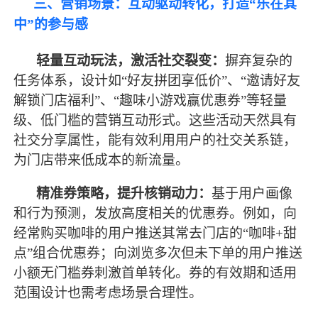
三、营销场景：互动驱动转化，打造
“乐在其
中”的参与感
轻量互动玩法，激活社交裂变：
摒弃复杂的
任务体系，设计如
“好友拼团享低价”、“邀请好友
解锁门店福利”、“趣味小游戏赢优惠券”等轻量
级、低门槛的营销互动形式。这些活动天然具有
社交分享属性，能有效利用用户的社交关系链，
为门店带来低成本的新流量。
精准券策略，提升核销动力：
基于用户画像
和行为预测，发放高度相关的优惠券。例如，向
经常购买咖啡的用户推送其常去门店的
“咖啡+甜
点”组合优惠券；向浏览多次但未下单的用户推送
小额无门槛券刺激首单转化。券的有效期和适用
范围设计也需考虑场景合理性。