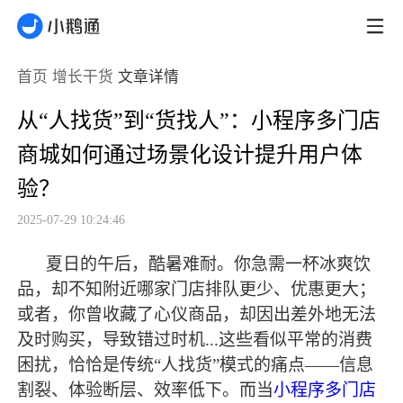
首页
增长干货
文章详情
从“人找货”到“货找人”：小程序多门店
商城如何通过场景化设计提升用户体
验？
2025-07-29 10:24:46
夏日的午后，酷暑难耐。你急需一杯冰爽饮
品，却不知附近哪家门店排队更少、优惠更大；
或者，你曾收藏了心仪商品，却因出差外地无法
及时购买，导致错过时机
...这些看似平常的消费
困扰，恰恰是传统“人找货”模式的痛点——信息
割裂、体验断层、效率低下。而当
小程序多门店