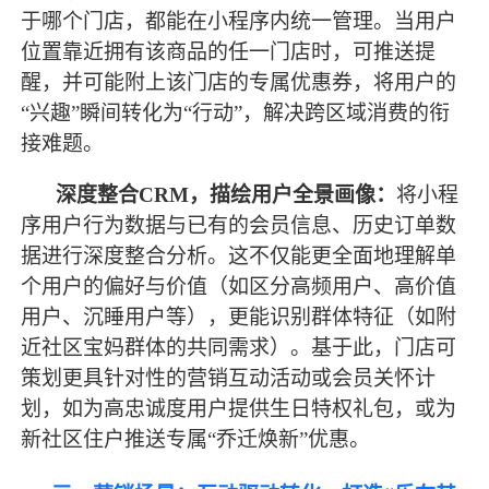
于哪个门店，都能在小程序内统一管理。当用户
位置靠近拥有该商品的任一门店时，可推送提
醒，并可能附上该门店的专属优惠券，将用户的
“兴趣”瞬间转化为“行动”，解决跨区域消费的衔
接难题。
深度整合
CRM，描绘用户全景画像：
将小程
序用户行为数据与已有的会员信息、历史订单数
据进行深度整合分析。这不仅能更全面地理解单
个用户的偏好与价值（如区分高频用户、高价值
用户、沉睡用户等），更能识别群体特征（如附
近社区宝妈群体的共同需求）。基于此，门店可
策划更具针对性的营销互动活动或会员关怀计
划，如为高忠诚度用户提供生日特权礼包，或为
新社区住户推送专属
“乔迁焕新”优惠。