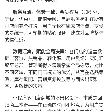
时效和便利性的不同要求。
服务互通，体验一致：
会员权益（如积分、
等级、优惠）、储值余额、售后服务标准在所有
门店间完全打通。用户无论在哪家店消费，享受
的是统一、可预期的贴心服务，建立对品牌整体
的信任感。
数据汇集，赋能全局决策：
各门店的运营数
据（客流、热销品、转化率、用户反馈）实时汇
聚至总部。管理者得以清晰掌握全局态势，对比
不同区域、不同门店模式的优劣，从而在选品策
略、库存调配、营销资源投放等方面做出更科
学、更敏捷的决策。
小程序多门店商城的场景化设计，本质是回
归商业本源
——在正确的时间和地点，为用户提